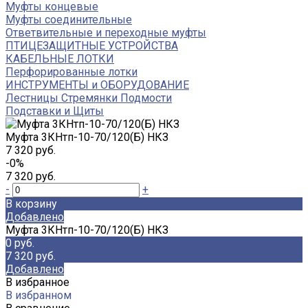
Муфты концевые
Муфты соединительные
Ответвительные и переходные муфты
ПТИЦЕЗАЩИТНЫЕ УСТРОЙСТВА
КАБЕЛЬНЫЕ ЛОТКИ
Перфорированные лотки
ИНСТРУМЕНТЫ и ОБОРУДОВАНИЕ
Лестницы Стремянки Подмости
Подставки и Щиты
Муфта 3КНтп-10-70/120(Б) НКЗ
7 320 руб.
-0%
7 320 руб.
-
+
В корзину
Добавлено
Муфта 3КНтп-10-70/120(Б) НКЗ
0 руб.
7 320 руб.
Добавлено
В избранное
В избранном