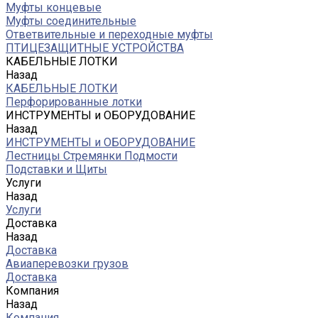
Муфты концевые
Муфты соединительные
Ответвительные и переходные муфты
ПТИЦЕЗАЩИТНЫЕ УСТРОЙСТВА
КАБЕЛЬНЫЕ ЛОТКИ
Назад
КАБЕЛЬНЫЕ ЛОТКИ
Перфорированные лотки
ИНСТРУМЕНТЫ и ОБОРУДОВАНИЕ
Назад
ИНСТРУМЕНТЫ и ОБОРУДОВАНИЕ
Лестницы Стремянки Подмости
Подставки и Щиты
Услуги
Назад
Услуги
Доставка
Назад
Доставка
Авиаперевозки грузов
Доставка
Компания
Назад
Компания