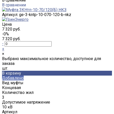
В сравнение
В сравнении
Артикул:
ge-3-kntp-10-070-120-b-nkz
Цена
7 320 руб.
-0%
7 320 руб.
-
+
×
Выбрано максимальное количество, доступное для
заказа
шт.
В корзину
Добавлено
Вид муфты
Концевая
Количество жил
3
Допустимое напряжение
10 кВ
Артикул