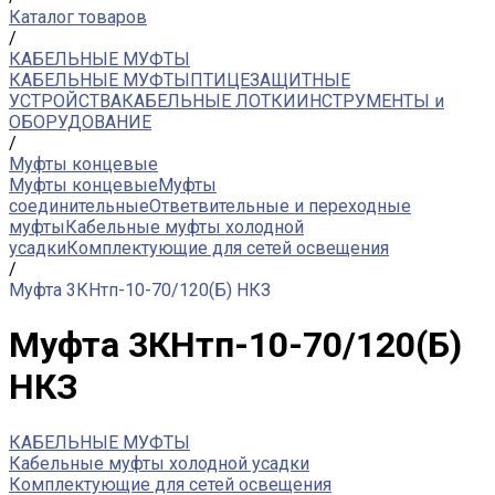
Каталог товаров
/
КАБЕЛЬНЫЕ МУФТЫ
КАБЕЛЬНЫЕ МУФТЫ
ПТИЦЕЗАЩИТНЫЕ
УСТРОЙСТВА
КАБЕЛЬНЫЕ ЛОТКИ
ИНСТРУМЕНТЫ и
ОБОРУДОВАНИЕ
/
Муфты концевые
Муфты концевые
Муфты
соединительные
Ответвительные и переходные
муфты
Кабельные муфты холодной
усадки
Комплектующие для сетей освещения
/
Муфта 3КНтп-10-70/120(Б) НКЗ
Муфта 3КНтп-10-70/120(Б)
НКЗ
КАБЕЛЬНЫЕ МУФТЫ
Кабельные муфты холодной усадки
Комплектующие для сетей освещения