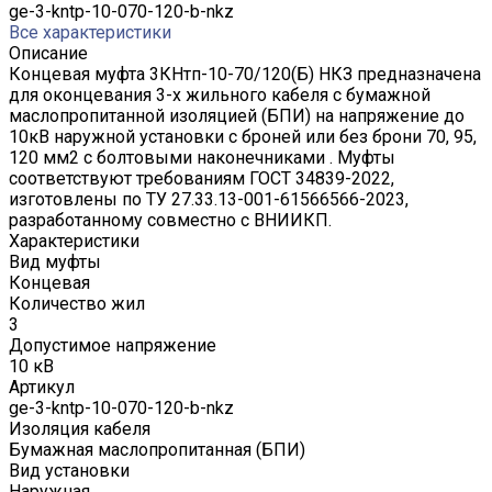
ge-3-kntp-10-070-120-b-nkz
Все характеристики
Описание
Концевая муфта 3КНтп-10-70/120(Б) НКЗ предназначена
для оконцевания 3-х жильного кабеля с бумажной
маслопропитанной изоляцией (БПИ) на напряжение до
10кВ наружной установки с броней или без брони 70, 95,
120 мм2 с болтовыми наконечниками . Муфты
соответствуют требованиям ГОСТ 34839-2022,
изготовлены по ТУ 27.33.13-001-61566566-2023,
разработанному совместно с ВНИИКП.
Характеристики
Вид муфты
Концевая
Количество жил
3
Допустимое напряжение
10 кВ
Артикул
ge-3-kntp-10-070-120-b-nkz
Изоляция кабеля
Бумажная маслопропитанная (БПИ)
Вид установки
Наружная