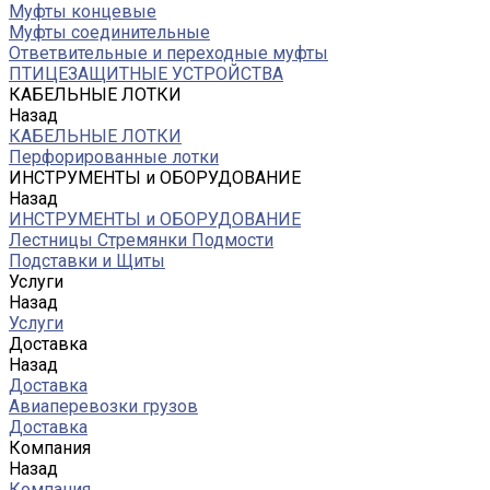
Муфты концевые
Муфты соединительные
Ответвительные и переходные муфты
ПТИЦЕЗАЩИТНЫЕ УСТРОЙСТВА
КАБЕЛЬНЫЕ ЛОТКИ
Назад
КАБЕЛЬНЫЕ ЛОТКИ
Перфорированные лотки
ИНСТРУМЕНТЫ и ОБОРУДОВАНИЕ
Назад
ИНСТРУМЕНТЫ и ОБОРУДОВАНИЕ
Лестницы Стремянки Подмости
Подставки и Щиты
Услуги
Назад
Услуги
Доставка
Назад
Доставка
Авиаперевозки грузов
Доставка
Компания
Назад
Компания