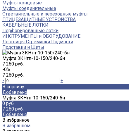
Муфты концевые
Муфты соединительные
Ответвительные и переходные муфты
ПТИЦЕЗАЩИТНЫЕ УСТРОЙСТВА
КАБЕЛЬНЫЕ ЛОТКИ
Перфорированные лотки
ИНСТРУМЕНТЫ и ОБОРУДОВАНИЕ
Лестницы Стремянки Подмости
Подставки и Щиты
Муфта 3КНтп-10-150/240-бн
7 260 руб.
-0%
7 260 руб.
-
+
В корзину
Добавлено
Муфта 3КНтп-10-150/240-бн
0 руб.
7 260 руб.
Добавлено
В избранное
В избранном