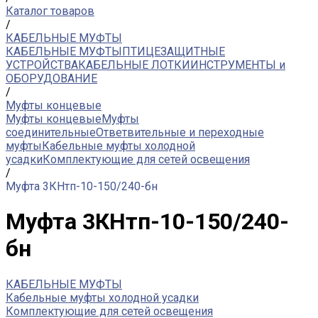
Каталог товаров
/
КАБЕЛЬНЫЕ МУФТЫ
КАБЕЛЬНЫЕ МУФТЫ
ПТИЦЕЗАЩИТНЫЕ
УСТРОЙСТВА
КАБЕЛЬНЫЕ ЛОТКИ
ИНСТРУМЕНТЫ и
ОБОРУДОВАНИЕ
/
Муфты концевые
Муфты концевые
Муфты
соединительные
Ответвительные и переходные
муфты
Кабельные муфты холодной
усадки
Комплектующие для сетей освещения
/
Муфта 3КНтп-10-150/240-бн
Муфта 3КНтп-10-150/240-
бн
КАБЕЛЬНЫЕ МУФТЫ
Кабельные муфты холодной усадки
Комплектующие для сетей освещения