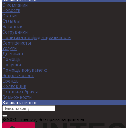
О компании
Новости
Статьи
Отзывы
Вакансии
Сотрудники
Политика конфиденциальности
Сертификаты
Услуги
Доставка
Помощь
Покупки
Помощь покупателю
Вопрос - ответ
Бренды
Коллекции
Готовые образы
Возможности
Заказать звонок
© 2026 Universe, Все права защищены