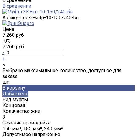
В сравнение
В сравнении
Артикул:
ge-3-kntp-10-150-240-bn
Цена
7 260 руб.
-0%
7 260 руб.
-
+
×
Выбрано максимальное количество, доступное для
заказа
шт.
В корзину
Добавлено
Вид муфты
Концевая
Количество жил
3
Сечение проводника
150 мм², 185 мм², 240 мм²
Допустимое напряжение