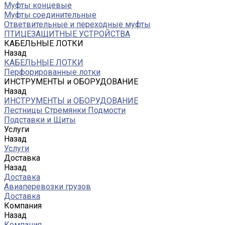
Муфты концевые
Муфты соединительные
Ответвительные и переходные муфты
ПТИЦЕЗАЩИТНЫЕ УСТРОЙСТВА
КАБЕЛЬНЫЕ ЛОТКИ
Назад
КАБЕЛЬНЫЕ ЛОТКИ
Перфорированные лотки
ИНСТРУМЕНТЫ и ОБОРУДОВАНИЕ
Назад
ИНСТРУМЕНТЫ и ОБОРУДОВАНИЕ
Лестницы Стремянки Подмости
Подставки и Щиты
Услуги
Назад
Услуги
Доставка
Назад
Доставка
Авиаперевозки грузов
Доставка
Компания
Назад
Компания