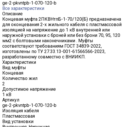
ge-2-pkvntpb-1-070-120-b
Все характеристики
Описание
Концевая муфта 2ПКВНтпБ-1-70/120(Б) предназначена
для оконцевания 2-х жильного кабеля с пластмассовой
изоляцией на напряжение до 1 кВ внутренней или
наружной установки с броней или без брони 70, 95, 120
мм2 с болтовыми наконечниками . Муфты
соответствуют требованиям ГОСТ 34839-2022,
изготовлены по ТУ 27.33.13-001-61566566-2023,
разработанному совместно с ВНИИКП.
Характеристики
Вид муфты
Концевая
Количество жил
2
Допустимое напряжение
1 кВ
Артикул
ge-2-pkvntpb-1-070-120-b
Изоляция кабеля
Пластмассовая
Вид установки
Внутренняя, Наружная