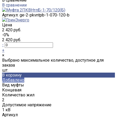
В сравнение
В сравнении
Артикул:
ge-2-pkvntpb-1-070-120-b
Цена
2 420 руб.
-0%
2 420 руб.
-
+
×
Выбрано максимальное количество, доступное для
заказа
шт.
В корзину
Добавлено
Вид муфты
Концевая
Количество жил
2
Допустимое напряжение
1 кВ
Артикул