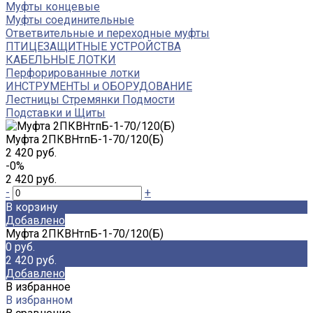
Муфты концевые
Муфты соединительные
Ответвительные и переходные муфты
ПТИЦЕЗАЩИТНЫЕ УСТРОЙСТВА
КАБЕЛЬНЫЕ ЛОТКИ
Перфорированные лотки
ИНСТРУМЕНТЫ и ОБОРУДОВАНИЕ
Лестницы Стремянки Подмости
Подставки и Щиты
Муфта 2ПКВНтпБ-1-70/120(Б)
2 420 руб.
-0%
2 420 руб.
-
+
В корзину
Добавлено
Муфта 2ПКВНтпБ-1-70/120(Б)
0 руб.
2 420 руб.
Добавлено
В избранное
В избранном