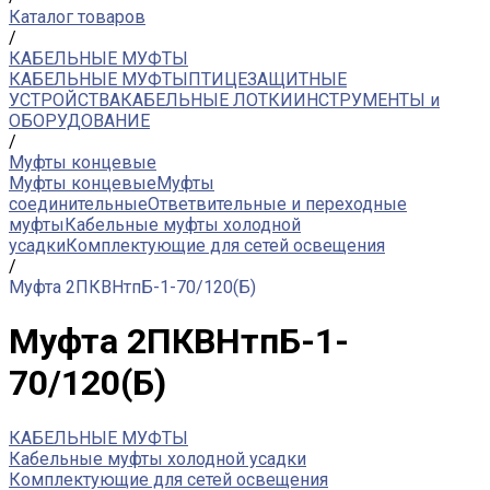
Каталог товаров
/
КАБЕЛЬНЫЕ МУФТЫ
КАБЕЛЬНЫЕ МУФТЫ
ПТИЦЕЗАЩИТНЫЕ
УСТРОЙСТВА
КАБЕЛЬНЫЕ ЛОТКИ
ИНСТРУМЕНТЫ и
ОБОРУДОВАНИЕ
/
Муфты концевые
Муфты концевые
Муфты
соединительные
Ответвительные и переходные
муфты
Кабельные муфты холодной
усадки
Комплектующие для сетей освещения
/
Муфта 2ПКВНтпБ-1-70/120(Б)
Муфта 2ПКВНтпБ-1-
70/120(Б)
КАБЕЛЬНЫЕ МУФТЫ
Кабельные муфты холодной усадки
Комплектующие для сетей освещения