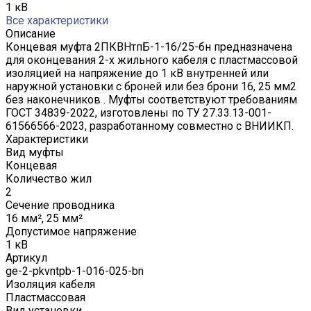
1 кВ
Все характеристики
Описание
Концевая муфта 2ПКВНтпБ-1-16/25-бн предназначена
для оконцевания 2-х жильного кабеля с пластмассовой
изоляцией на напряжение до 1 кВ внутренней или
наружной установки с броней или без брони 16, 25 мм2
без наконечников . Муфты соответствуют требованиям
ГОСТ 34839-2022, изготовлены по ТУ 27.33.13-001-
61566566-2023, разработанному совместно с ВНИИКП.
Характеристики
Вид муфты
Концевая
Количество жил
2
Сечение проводника
16 мм², 25 мм²
Допустимое напряжение
1 кВ
Артикул
ge-2-pkvntpb-1-016-025-bn
Изоляция кабеля
Пластмассовая
Вид установки