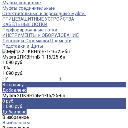
Муфты концевые
Муфты соединительные
Ответвительные и переходные муфты
ПТИЦЕЗАЩИТНЫЕ УСТРОЙСТВА
КАБЕЛЬНЫЕ ЛОТКИ
Перфорированные лотки
ИНСТРУМЕНТЫ и ОБОРУДОВАНИЕ
Лестницы Стремянки Подмости
Подставки и Щиты
Муфта 2ПКВНтпБ-1-16/25-бн
1 090 руб.
-0%
1 090 руб.
-
+
В корзину
Добавлено
Муфта 2ПКВНтпБ-1-16/25-бн
0 руб.
1 090 руб.
Добавлено
В избранное
В избранном