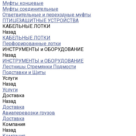
Муфты концевые
Муфты соединительные
Ответвительные и переходные муфты
ПТИЦЕЗАЩИТНЫЕ УСТРОЙСТВА
КАБЕЛЬНЫЕ ЛОТКИ
Назад
КАБЕЛЬНЫЕ ЛОТКИ
Перфорированные лотки
ИНСТРУМЕНТЫ и ОБОРУДОВАНИЕ
Назад
ИНСТРУМЕНТЫ и ОБОРУДОВАНИЕ
Лестницы Стремянки Подмости
Подставки и Щиты
Услуги
Назад
Услуги
Доставка
Назад
Доставка
Авиаперевозки грузов
Доставка
Компания
Назад
Компания