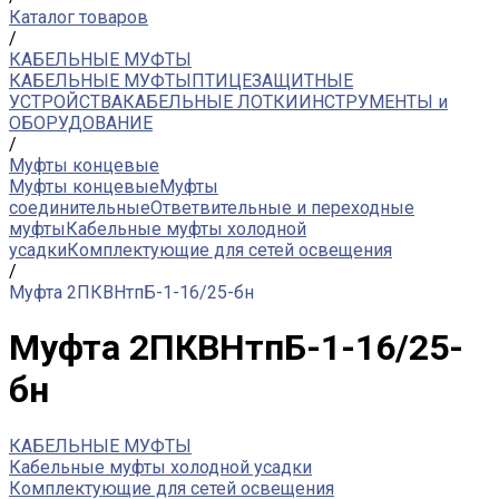
Каталог товаров
/
КАБЕЛЬНЫЕ МУФТЫ
КАБЕЛЬНЫЕ МУФТЫ
ПТИЦЕЗАЩИТНЫЕ
УСТРОЙСТВА
КАБЕЛЬНЫЕ ЛОТКИ
ИНСТРУМЕНТЫ и
ОБОРУДОВАНИЕ
/
Муфты концевые
Муфты концевые
Муфты
соединительные
Ответвительные и переходные
муфты
Кабельные муфты холодной
усадки
Комплектующие для сетей освещения
/
Муфта 2ПКВНтпБ-1-16/25-бн
Муфта 2ПКВНтпБ-1-16/25-
бн
КАБЕЛЬНЫЕ МУФТЫ
Кабельные муфты холодной усадки
Комплектующие для сетей освещения