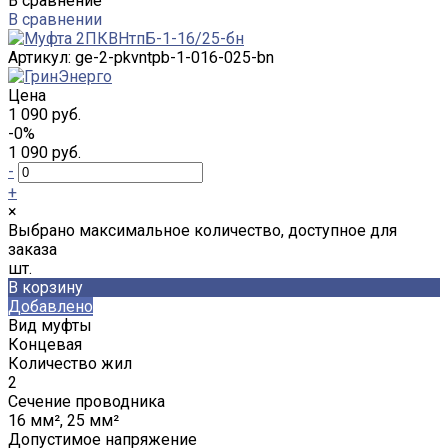
В сравнение
В сравнении
Артикул:
ge-2-pkvntpb-1-016-025-bn
Цена
1 090 руб.
-0%
1 090 руб.
-
+
×
Выбрано максимальное количество, доступное для
заказа
шт.
В корзину
Добавлено
Вид муфты
Концевая
Количество жил
2
Сечение проводника
16 мм², 25 мм²
Допустимое напряжение