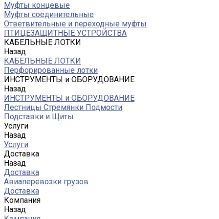
Муфты концевые
Муфты соединительные
Ответвительные и переходные муфты
ПТИЦЕЗАЩИТНЫЕ УСТРОЙСТВА
КАБЕЛЬНЫЕ ЛОТКИ
Назад
КАБЕЛЬНЫЕ ЛОТКИ
Перфорированные лотки
ИНСТРУМЕНТЫ и ОБОРУДОВАНИЕ
Назад
ИНСТРУМЕНТЫ и ОБОРУДОВАНИЕ
Лестницы Стремянки Подмости
Подставки и Щиты
Услуги
Назад
Услуги
Доставка
Назад
Доставка
Авиаперевозки грузов
Доставка
Компания
Назад
Компания