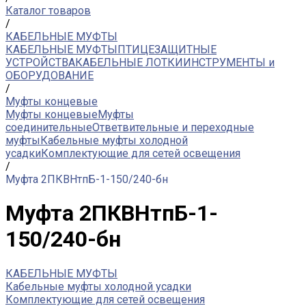
Каталог товаров
/
КАБЕЛЬНЫЕ МУФТЫ
КАБЕЛЬНЫЕ МУФТЫ
ПТИЦЕЗАЩИТНЫЕ
УСТРОЙСТВА
КАБЕЛЬНЫЕ ЛОТКИ
ИНСТРУМЕНТЫ и
ОБОРУДОВАНИЕ
/
Муфты концевые
Муфты концевые
Муфты
соединительные
Ответвительные и переходные
муфты
Кабельные муфты холодной
усадки
Комплектующие для сетей освещения
/
Муфта 2ПКВНтпБ-1-150/240-бн
Муфта 2ПКВНтпБ-1-
150/240-бн
КАБЕЛЬНЫЕ МУФТЫ
Кабельные муфты холодной усадки
Комплектующие для сетей освещения