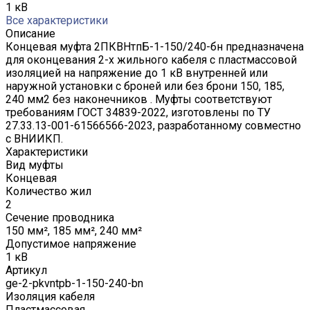
1 кВ
Все характеристики
Описание
Концевая муфта 2ПКВНтпБ-1-150/240-бн предназначена
для оконцевания 2-х жильного кабеля с пластмассовой
изоляцией на напряжение до 1 кВ внутренней или
наружной установки с броней или без брони 150, 185,
240 мм2 без наконечников . Муфты соответствуют
требованиям ГОСТ 34839-2022, изготовлены по ТУ
27.33.13-001-61566566-2023, разработанному совместно
с ВНИИКП.
Характеристики
Вид муфты
Концевая
Количество жил
2
Сечение проводника
150 мм², 185 мм², 240 мм²
Допустимое напряжение
1 кВ
Артикул
ge-2-pkvntpb-1-150-240-bn
Изоляция кабеля
Пластмассовая