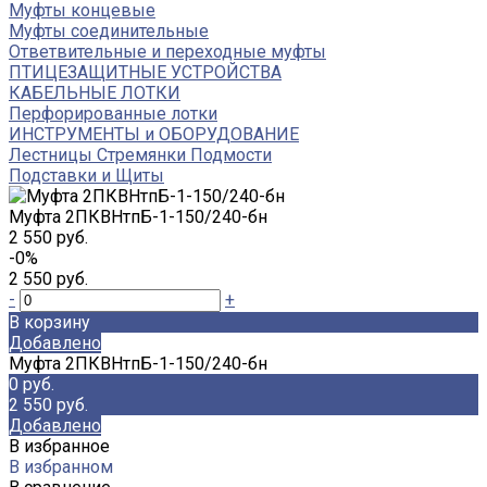
Муфты концевые
Муфты соединительные
Ответвительные и переходные муфты
ПТИЦЕЗАЩИТНЫЕ УСТРОЙСТВА
КАБЕЛЬНЫЕ ЛОТКИ
Перфорированные лотки
ИНСТРУМЕНТЫ и ОБОРУДОВАНИЕ
Лестницы Стремянки Подмости
Подставки и Щиты
Муфта 2ПКВНтпБ-1-150/240-бн
2 550 руб.
-0%
2 550 руб.
-
+
В корзину
Добавлено
Муфта 2ПКВНтпБ-1-150/240-бн
0 руб.
2 550 руб.
Добавлено
В избранное
В избранном