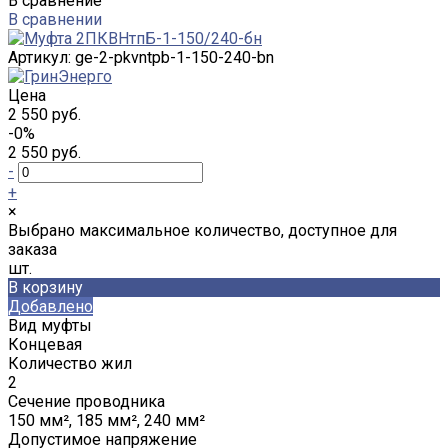
В сравнение
В сравнении
Артикул:
ge-2-pkvntpb-1-150-240-bn
Цена
2 550 руб.
-0%
2 550 руб.
-
+
×
Выбрано максимальное количество, доступное для
заказа
шт.
В корзину
Добавлено
Вид муфты
Концевая
Количество жил
2
Сечение проводника
150 мм², 185 мм², 240 мм²
Допустимое напряжение