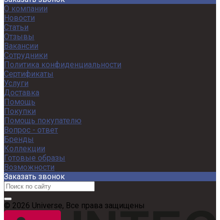
О компании
Новости
Статьи
Отзывы
Вакансии
Сотрудники
Политика конфиденциальности
Сертификаты
Услуги
Доставка
Помощь
Покупки
Помощь покупателю
Вопрос - ответ
Бренды
Коллекции
Готовые образы
Возможности
Заказать звонок
© 2026 Universe, Все права защищены