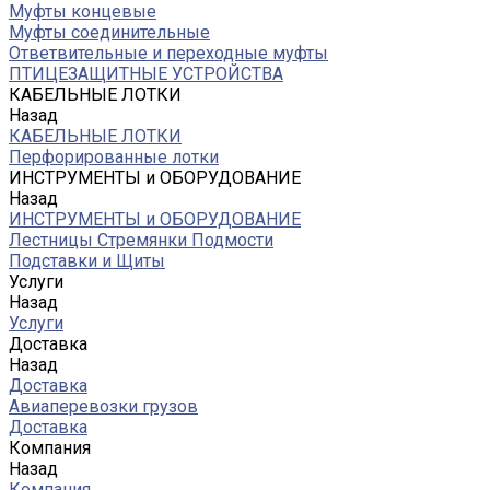
Муфты концевые
Муфты соединительные
Ответвительные и переходные муфты
ПТИЦЕЗАЩИТНЫЕ УСТРОЙСТВА
КАБЕЛЬНЫЕ ЛОТКИ
Назад
КАБЕЛЬНЫЕ ЛОТКИ
Перфорированные лотки
ИНСТРУМЕНТЫ и ОБОРУДОВАНИЕ
Назад
ИНСТРУМЕНТЫ и ОБОРУДОВАНИЕ
Лестницы Стремянки Подмости
Подставки и Щиты
Услуги
Назад
Услуги
Доставка
Назад
Доставка
Авиаперевозки грузов
Доставка
Компания
Назад
Компания