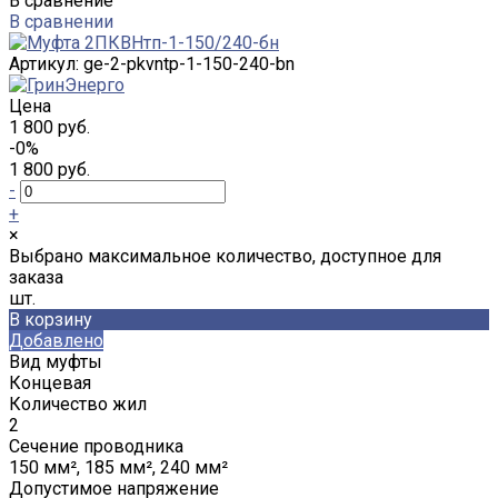
В сравнение
В сравнении
Артикул:
ge-2-pkvntp-1-150-240-bn
Цена
1 800 руб.
-0%
1 800 руб.
-
+
×
Выбрано максимальное количество, доступное для
заказа
шт.
В корзину
Добавлено
Вид муфты
Концевая
Количество жил
2
Сечение проводника
150 мм², 185 мм², 240 мм²
Допустимое напряжение