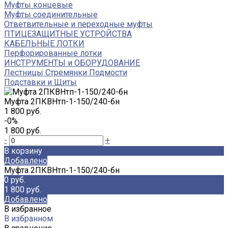
Муфты концевые
Муфты соединительные
Ответвительные и переходные муфты
ПТИЦЕЗАЩИТНЫЕ УСТРОЙСТВА
КАБЕЛЬНЫЕ ЛОТКИ
Перфорированные лотки
ИНСТРУМЕНТЫ и ОБОРУДОВАНИЕ
Лестницы Стремянки Подмости
Подставки и Щиты
Муфта 2ПКВНтп-1-150/240-бн
1 800 руб.
-0%
1 800 руб.
-
+
В корзину
Добавлено
Муфта 2ПКВНтп-1-150/240-бн
0 руб.
1 800 руб.
Добавлено
В избранное
В избранном