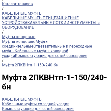
Каталог товаров
/
КАБЕЛЬНЫЕ МУФТЫ
КАБЕЛЬНЫЕ МУФТЫ
ПТИЦЕЗАЩИТНЫЕ
УСТРОЙСТВА
КАБЕЛЬНЫЕ ЛОТКИ
ИНСТРУМЕНТЫ и
ОБОРУДОВАНИЕ
/
Муфты концевые
Муфты концевые
Муфты
соединительные
Ответвительные и переходные
муфты
Кабельные муфты холодной
усадки
Комплектующие для сетей освещения
/
Муфта 2ПКВНтп-1-150/240-бн
Муфта 2ПКВНтп-1-150/240-
бн
КАБЕЛЬНЫЕ МУФТЫ
Кабельные муфты холодной усадки
Комплектующие для сетей освещения