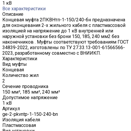
1 кВ
Все характеристики
Описание
Концевая муфта 2ПКВНтп-1-150/240-бн предназначена
для оконцевания 2-х жильного кабеля с пластмассовой
изоляцией на напряжение до 1 кВ внутренней или
наружной установки без брони 150, 185, 240 мм2 без
наконечников . Муфты соответствуют требованиям ГОСТ
34839-2022, изготовлены по ТУ 27.33.13-001-61566566-
2023, разработанному совместно с ВНИИКП.
Характеристики
Вид муфты
Концевая
Количество жил
2
Сечение проводника
150 мм², 185 мм², 240 мм²
Допустимое напряжение
1 кВ
Артикул
ge-2-pkvntp-1-150-240-bn
Изоляция кабеля
Пластмассовая
Вид установки