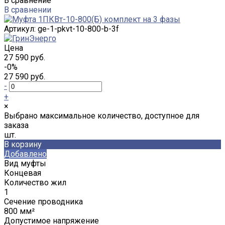
В сравнение
В сравнении
Артикул:
ge-1-pkvt-10-800-b-3f
Цена
27 590 руб.
-0%
27 590 руб.
-
+
×
Выбрано максимальное количество, доступное для
заказа
шт.
В корзину
Добавлено
Вид муфты
Концевая
Количество жил
1
Сечение проводника
800 мм²
Допустимое напряжение