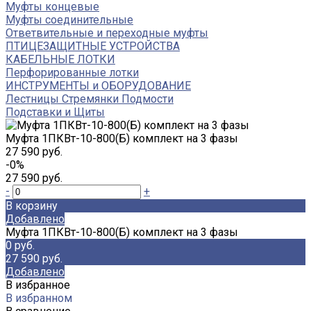
Муфты концевые
Муфты соединительные
Ответвительные и переходные муфты
ПТИЦЕЗАЩИТНЫЕ УСТРОЙСТВА
КАБЕЛЬНЫЕ ЛОТКИ
Перфорированные лотки
ИНСТРУМЕНТЫ и ОБОРУДОВАНИЕ
Лестницы Стремянки Подмости
Подставки и Щиты
Муфта 1ПКВт-10-800(Б) комплект на 3 фазы
27 590 руб.
-0%
27 590 руб.
-
+
В корзину
Добавлено
Муфта 1ПКВт-10-800(Б) комплект на 3 фазы
0 руб.
27 590 руб.
Добавлено
В избранное
В избранном