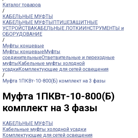
Каталог товаров
/
КАБЕЛЬНЫЕ МУФТЫ
КАБЕЛЬНЫЕ МУФТЫ
ПТИЦЕЗАЩИТНЫЕ
УСТРОЙСТВА
КАБЕЛЬНЫЕ ЛОТКИ
ИНСТРУМЕНТЫ и
ОБОРУДОВАНИЕ
/
Муфты концевые
Муфты концевые
Муфты
соединительные
Ответвительные и переходные
муфты
Кабельные муфты холодной
усадки
Комплектующие для сетей освещения
/
Муфта 1ПКВт-10-800(Б) комплект на 3 фазы
Муфта 1ПКВт-10-800(Б)
комплект на 3 фазы
КАБЕЛЬНЫЕ МУФТЫ
Кабельные муфты холодной усадки
Комплектующие для сетей освещения