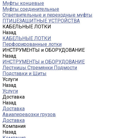
Муфты концевые
Муфты соединительные
Ответвительные и переходные муфты
ПТИЦЕЗАЩИТНЫЕ УСТРОЙСТВА
КАБЕЛЬНЫЕ ЛОТКИ
Назад
КАБЕЛЬНЫЕ ЛОТКИ
Перфорированные лотки
ИНСТРУМЕНТЫ и ОБОРУДОВАНИЕ
Назад
ИНСТРУМЕНТЫ и ОБОРУДОВАНИЕ
Лестницы Стремянки Подмости
Подставки и Щиты
Услуги
Назад
Услуги
Доставка
Назад
Доставка
Авиаперевозки грузов
Доставка
Компания
Назад
Компания