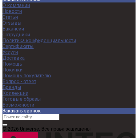
О компании
Новости
Статьи
Отзывы
Вакансии
Сотрудники
Политика конфиденциальности
Сертификаты
Услуги
Доставка
Помощь
Покупки
Помощь покупателю
Вопрос - ответ
Бренды
Коллекции
Готовые образы
Возможности
Заказать звонок
© 2026 Universe, Все права защищены