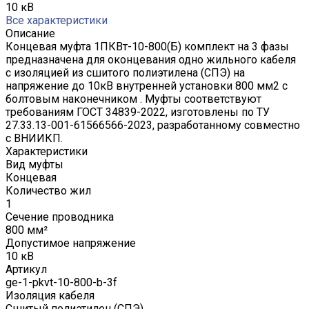
10 кВ
Все характеристики
Описание
Концевая муфта 1ПКВт-10-800(Б) комплект на 3 фазы
предназначена для оконцевания одно жильного кабеля
с изоляцией из сшитого полиэтилена (СПЭ) на
напряжение до 10кВ внутренней установки 800 мм2 с
болтовым наконечником . Муфты соответствуют
требованиям ГОСТ 34839-2022, изготовлены по ТУ
27.33.13-001-61566566-2023, разработанному совместно
с ВНИИКП.
Характеристики
Вид муфты
Концевая
Количество жил
1
Сечение проводника
800 мм²
Допустимое напряжение
10 кВ
Артикул
ge-1-pkvt-10-800-b-3f
Изоляция кабеля
Сшитый полиэтилен (СПЭ)