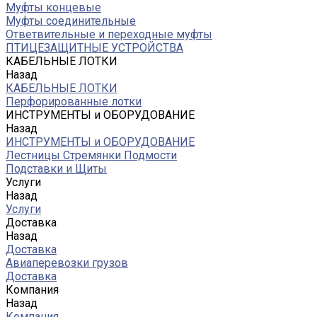
Муфты концевые
Муфты соединительные
Ответвительные и переходные муфты
ПТИЦЕЗАЩИТНЫЕ УСТРОЙСТВА
КАБЕЛЬНЫЕ ЛОТКИ
Назад
КАБЕЛЬНЫЕ ЛОТКИ
Перфорированные лотки
ИНСТРУМЕНТЫ и ОБОРУДОВАНИЕ
Назад
ИНСТРУМЕНТЫ и ОБОРУДОВАНИЕ
Лестницы Стремянки Подмости
Подставки и Щиты
Услуги
Назад
Услуги
Доставка
Назад
Доставка
Авиаперевозки грузов
Доставка
Компания
Назад
Компания