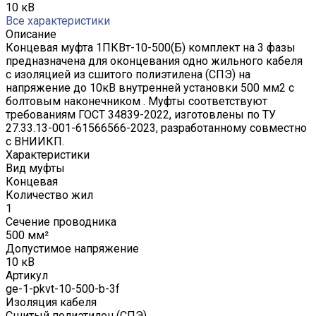
10 кВ
Все характеристики
Описание
Концевая муфта 1ПКВт-10-500(Б) комплект на 3 фазы
предназначена для оконцевания одно жильного кабеля
с изоляцией из сшитого полиэтилена (СПЭ) на
напряжение до 10кВ внутренней установки 500 мм2 с
болтовым наконечником . Муфты соответствуют
требованиям ГОСТ 34839-2022, изготовлены по ТУ
27.33.13-001-61566566-2023, разработанному совместно
с ВНИИКП.
Характеристики
Вид муфты
Концевая
Количество жил
1
Сечение проводника
500 мм²
Допустимое напряжение
10 кВ
Артикул
ge-1-pkvt-10-500-b-3f
Изоляция кабеля
Сшитый полиэтилен (СПЭ)