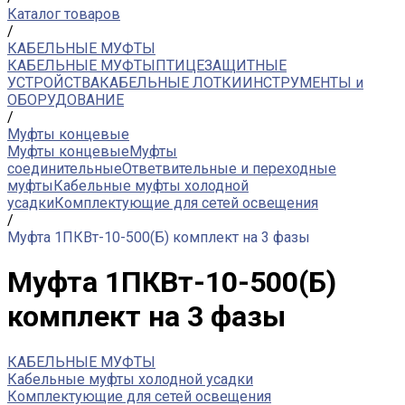
Каталог товаров
/
КАБЕЛЬНЫЕ МУФТЫ
КАБЕЛЬНЫЕ МУФТЫ
ПТИЦЕЗАЩИТНЫЕ
УСТРОЙСТВА
КАБЕЛЬНЫЕ ЛОТКИ
ИНСТРУМЕНТЫ и
ОБОРУДОВАНИЕ
/
Муфты концевые
Муфты концевые
Муфты
соединительные
Ответвительные и переходные
муфты
Кабельные муфты холодной
усадки
Комплектующие для сетей освещения
/
Муфта 1ПКВт-10-500(Б) комплект на 3 фазы
Муфта 1ПКВт-10-500(Б)
комплект на 3 фазы
КАБЕЛЬНЫЕ МУФТЫ
Кабельные муфты холодной усадки
Комплектующие для сетей освещения