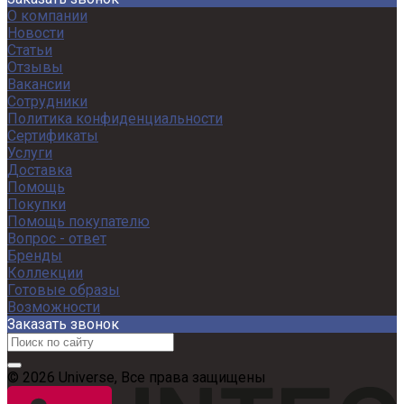
О компании
Новости
Статьи
Отзывы
Вакансии
Сотрудники
Политика конфиденциальности
Сертификаты
Услуги
Доставка
Помощь
Покупки
Помощь покупателю
Вопрос - ответ
Бренды
Коллекции
Готовые образы
Возможности
Заказать звонок
© 2026 Universe, Все права защищены