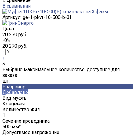
В сравнение
В сравнении
Артикул:
ge-1-pkvt-10-500-b-3f
Цена
20 270 руб.
-0%
20 270 руб.
-
+
×
Выбрано максимальное количество, доступное для
заказа
шт.
В корзину
Добавлено
Вид муфты
Концевая
Количество жил
1
Сечение проводника
500 мм²
Допустимое напряжение