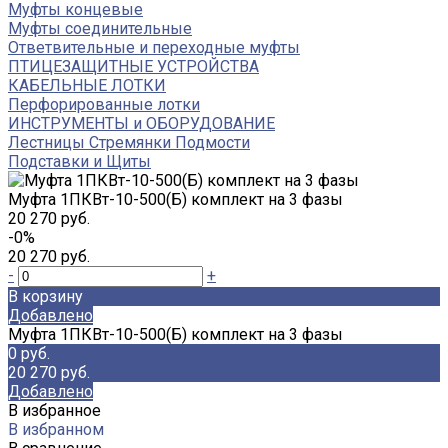
Муфты концевые
Муфты соединительные
Ответвительные и переходные муфты
ПТИЦЕЗАЩИТНЫЕ УСТРОЙСТВА
КАБЕЛЬНЫЕ ЛОТКИ
Перфорированные лотки
ИНСТРУМЕНТЫ и ОБОРУДОВАНИЕ
Лестницы Стремянки Подмости
Подставки и Щиты
Муфта 1ПКВт-10-500(Б) комплект на 3 фазы
20 270 руб.
-0%
20 270 руб.
-
+
В корзину
Добавлено
Муфта 1ПКВт-10-500(Б) комплект на 3 фазы
0 руб.
20 270 руб.
Добавлено
В избранное
В избранном