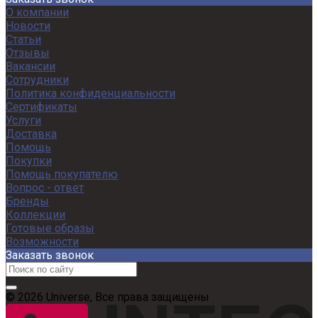
О компании
Новости
Статьи
Отзывы
Вакансии
Сотрудники
Политика конфиденциальности
Сертификаты
Услуги
Доставка
Помощь
Покупки
Помощь покупателю
Вопрос - ответ
Бренды
Коллекции
Готовые образы
Возможности
Заказать звонок
© 2026 Universe, Все права защищены