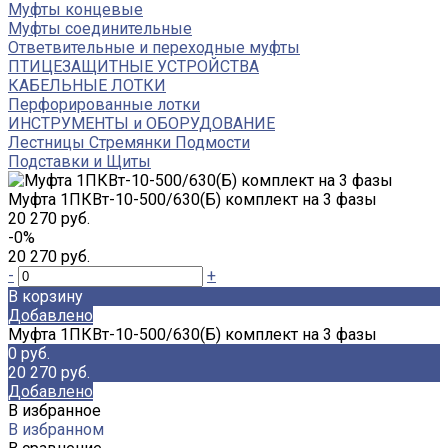
Муфты концевые
Муфты соединительные
Ответвительные и переходные муфты
ПТИЦЕЗАЩИТНЫЕ УСТРОЙСТВА
КАБЕЛЬНЫЕ ЛОТКИ
Перфорированные лотки
ИНСТРУМЕНТЫ и ОБОРУДОВАНИЕ
Лестницы Стремянки Подмости
Подставки и Щиты
Муфта 1ПКВт-10-500/630(Б) комплект на 3 фазы
20 270 руб.
-0%
20 270 руб.
-
+
В корзину
Добавлено
Муфта 1ПКВт-10-500/630(Б) комплект на 3 фазы
0 руб.
20 270 руб.
Добавлено
В избранное
В избранном