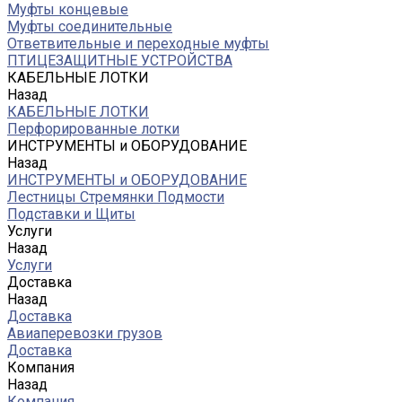
Муфты концевые
Муфты соединительные
Ответвительные и переходные муфты
ПТИЦЕЗАЩИТНЫЕ УСТРОЙСТВА
КАБЕЛЬНЫЕ ЛОТКИ
Назад
КАБЕЛЬНЫЕ ЛОТКИ
Перфорированные лотки
ИНСТРУМЕНТЫ и ОБОРУДОВАНИЕ
Назад
ИНСТРУМЕНТЫ и ОБОРУДОВАНИЕ
Лестницы Стремянки Подмости
Подставки и Щиты
Услуги
Назад
Услуги
Доставка
Назад
Доставка
Авиаперевозки грузов
Доставка
Компания
Назад
Компания