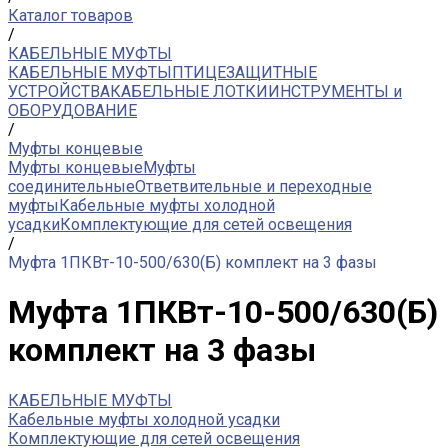
Каталог товаров
/
КАБЕЛЬНЫЕ МУФТЫ
КАБЕЛЬНЫЕ МУФТЫ
ПТИЦЕЗАЩИТНЫЕ
УСТРОЙСТВА
КАБЕЛЬНЫЕ ЛОТКИ
ИНСТРУМЕНТЫ и
ОБОРУДОВАНИЕ
/
Муфты концевые
Муфты концевые
Муфты
соединительные
Ответвительные и переходные
муфты
Кабельные муфты холодной
усадки
Комплектующие для сетей освещения
/
Муфта 1ПКВт-10-500/630(Б) комплект на 3 фазы
Муфта 1ПКВт-10-500/630(Б)
комплект на 3 фазы
КАБЕЛЬНЫЕ МУФТЫ
Кабельные муфты холодной усадки
Комплектующие для сетей освещения