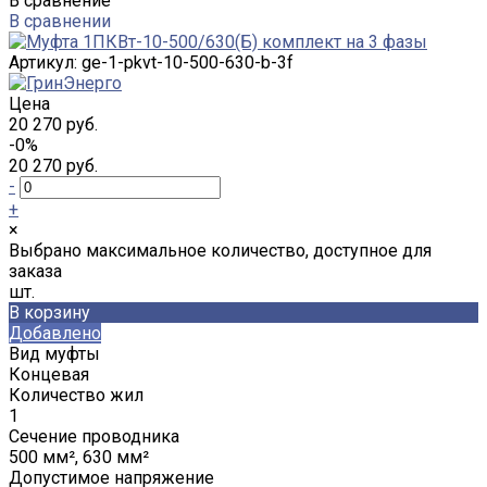
В сравнение
В сравнении
Артикул:
ge-1-pkvt-10-500-630-b-3f
Цена
20 270 руб.
-0%
20 270 руб.
-
+
×
Выбрано максимальное количество, доступное для
заказа
шт.
В корзину
Добавлено
Вид муфты
Концевая
Количество жил
1
Сечение проводника
500 мм², 630 мм²
Допустимое напряжение