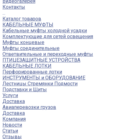
Видеогалерея
Контакты
...
Каталог товаров
КАБЕЛЬНЫЕ МУФТЫ
Кабельные муфты холодной усадки
Комплектующие для сетей освещения
Муфты концевые
Муфты соединительные
Ответвительные и переходные муфты
ПТИЦЕЗАЩИТНЫЕ УСТРОЙСТВА
КАБЕЛЬНЫЕ ЛОТКИ
Перфорированные лотки
ИНСТРУМЕНТЫ и ОБОРУДОВАНИЕ
Лестницы Стремянки Подмости
Подставки и Щиты
Услуги
Доставка
Авиаперевозки грузов
Доставка
Компания
Новости
Статьи
Отзывы