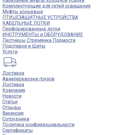
Кабельные муфты холодной усадки
Комплектующие для сетей освещения
Муфты концевые
ПТИЦЕЗАЩИТНЫЕ УСТРОЙСТВА
КАБЕЛЬНЫЕ ЛОТКИ
Перфорированные лотки
ИНСТРУМЕНТЫ и ОБОРУДОВАНИЕ
Лестницы Стремянки Подмости
Подставки и Щиты
Услуги
Доставка
Авиаперевозки грузов
Доставка
Компания
Новости
Статьи
Отзывы
Вакансии
Сотрудники
Политика конфиденциальности
Сертификаты