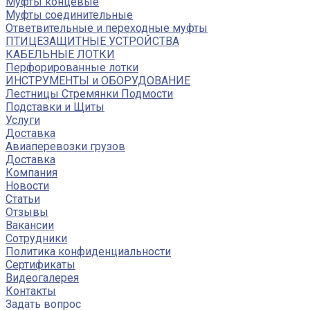
Муфты концевые
Муфты соединительные
Ответвительные и переходные муфты
ПТИЦЕЗАЩИТНЫЕ УСТРОЙСТВА
КАБЕЛЬНЫЕ ЛОТКИ
Перфорированные лотки
ИНСТРУМЕНТЫ и ОБОРУДОВАНИЕ
Лестницы Стремянки Подмости
Подставки и Щиты
Услуги
Доставка
Авиаперевозки грузов
Доставка
Компания
Новости
Статьи
Отзывы
Вакансии
Сотрудники
Политика конфиденциальности
Сертификаты
Видеогалерея
Контакты
Задать вопрос