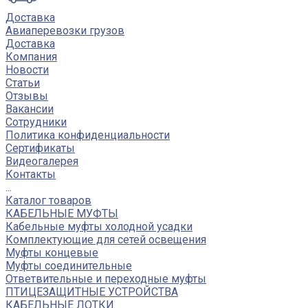
Доставка
Авиаперевозки грузов
Доставка
Компания
Новости
Статьи
Отзывы
Вакансии
Сотрудники
Политика конфиденциальности
Сертификаты
Видеогалерея
Контакты
...
Каталог товаров
КАБЕЛЬНЫЕ МУФТЫ
Кабельные муфты холодной усадки
Комплектующие для сетей освещения
Муфты концевые
Муфты соединительные
Ответвительные и переходные муфты
ПТИЦЕЗАЩИТНЫЕ УСТРОЙСТВА
КАБЕЛЬНЫЕ ЛОТКИ