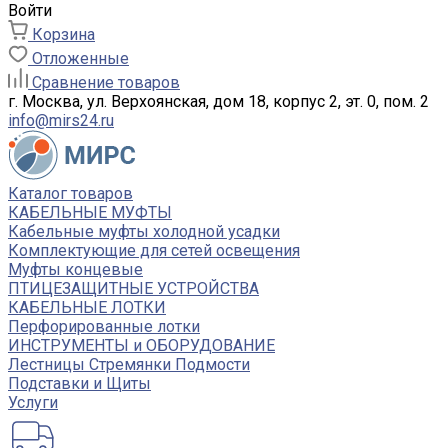
Войти
Корзина
Отложенные
Сравнение товаров
г. Москва, ул. Верхоянская, дом 18, корпус 2, эт. 0, пом. 2
info@mirs24.ru
Каталог товаров
КАБЕЛЬНЫЕ МУФТЫ
Кабельные муфты холодной усадки
Комплектующие для сетей освещения
Муфты концевые
ПТИЦЕЗАЩИТНЫЕ УСТРОЙСТВА
КАБЕЛЬНЫЕ ЛОТКИ
Перфорированные лотки
ИНСТРУМЕНТЫ и ОБОРУДОВАНИЕ
Лестницы Стремянки Подмости
Подставки и Щиты
Услуги