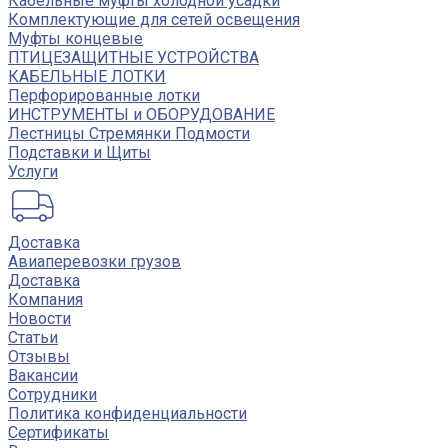
Кабельные муфты холодной усадки
Комплектующие для сетей освещения
Муфты концевые
ПТИЦЕЗАЩИТНЫЕ УСТРОЙСТВА
КАБЕЛЬНЫЕ ЛОТКИ
Перфорированные лотки
ИНСТРУМЕНТЫ и ОБОРУДОВАНИЕ
Лестницы Стремянки Подмости
Подставки и Щиты
Услуги
Доставка
Авиаперевозки грузов
Доставка
Компания
Новости
Статьи
Отзывы
Вакансии
Сотрудники
Политика конфиденциальности
Сертификаты