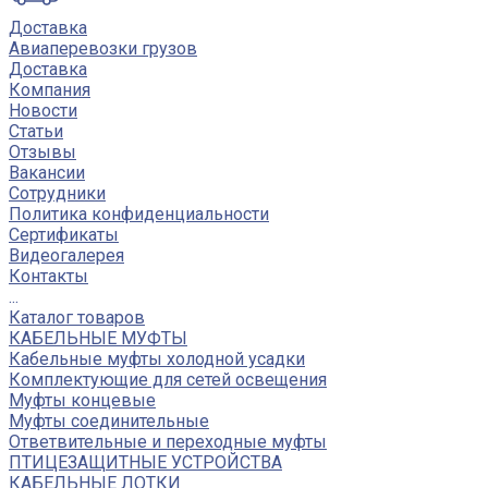
Доставка
Авиаперевозки грузов
Доставка
Компания
Новости
Статьи
Отзывы
Вакансии
Сотрудники
Политика конфиденциальности
Сертификаты
Видеогалерея
Контакты
...
Каталог товаров
КАБЕЛЬНЫЕ МУФТЫ
Кабельные муфты холодной усадки
Комплектующие для сетей освещения
Муфты концевые
Муфты соединительные
Ответвительные и переходные муфты
ПТИЦЕЗАЩИТНЫЕ УСТРОЙСТВА
КАБЕЛЬНЫЕ ЛОТКИ