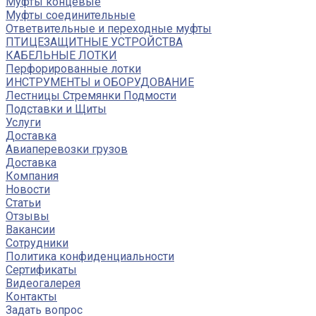
Муфты концевые
Муфты соединительные
Ответвительные и переходные муфты
ПТИЦЕЗАЩИТНЫЕ УСТРОЙСТВА
КАБЕЛЬНЫЕ ЛОТКИ
Перфорированные лотки
ИНСТРУМЕНТЫ и ОБОРУДОВАНИЕ
Лестницы Стремянки Подмости
Подставки и Щиты
Услуги
Доставка
Авиаперевозки грузов
Доставка
Компания
Новости
Статьи
Отзывы
Вакансии
Сотрудники
Политика конфиденциальности
Сертификаты
Видеогалерея
Контакты
Задать вопрос