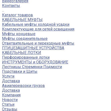
Видеогалерея
Контакты
...
Каталог товаров
КАБЕЛЬНЫЕ МУФТЫ
Кабельные муфты холодной усадки
Комплектующие для сетей освещения
Муфты концевые
Муфты соединительные
Ответвительные и переходные муфты
ПТИЦЕЗАЩИТНЫЕ УСТРОЙСТВА
КАБЕЛЬНЫЕ ЛОТКИ
Перфорированные лотки
ИНСТРУМЕНТЫ и ОБОРУДОВАНИЕ
Лестницы Стремянки Подмости
Подставки и Щиты
Услуги
Доставка
Авиаперевозки грузов
Доставка
Компания
Новости
Статьи
Отзывы