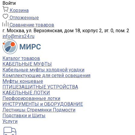
Войти
Корзина
Отложенные
Сравнение товаров
г. Москва, ул. Верхоянская, дом 18, корпус 2, эт. 0, пом. 2
info@mirs24.ru
Каталог товаров
КАБЕЛЬНЫЕ МУФТЫ
Кабельные муфты холодной усадки
Комплектующие для сетей освещения
Муфты концевые
ПТИЦЕЗАЩИТНЫЕ УСТРОЙСТВА
КАБЕЛЬНЫЕ ЛОТКИ
Перфорированные лотки
ИНСТРУМЕНТЫ и ОБОРУДОВАНИЕ
Лестницы Стремянки Подмости
Подставки и Щиты
Услуги