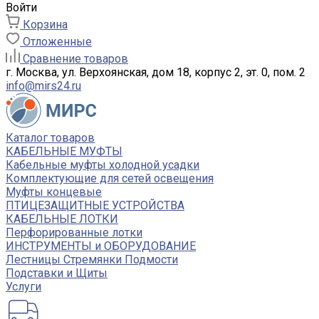
Войти
Корзина
Отложенные
Сравнение товаров
г. Москва, ул. Верхоянская, дом 18, корпус 2, эт. 0, пом. 2
info@mirs24.ru
Каталог товаров
КАБЕЛЬНЫЕ МУФТЫ
Кабельные муфты холодной усадки
Комплектующие для сетей освещения
Муфты концевые
ПТИЦЕЗАЩИТНЫЕ УСТРОЙСТВА
КАБЕЛЬНЫЕ ЛОТКИ
Перфорированные лотки
ИНСТРУМЕНТЫ и ОБОРУДОВАНИЕ
Лестницы Стремянки Подмости
Подставки и Щиты
Услуги