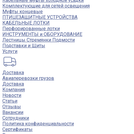
Кабельные муфты холодной усадки
Комплектующие для сетей освещения
Муфты концевые
ПТИЦЕЗАЩИТНЫЕ УСТРОЙСТВА
КАБЕЛЬНЫЕ ЛОТКИ
Перфорированные лотки
ИНСТРУМЕНТЫ и ОБОРУДОВАНИЕ
Лестницы Стремянки Подмости
Подставки и Щиты
Услуги
Доставка
Авиаперевозки грузов
Доставка
Компания
Новости
Статьи
Отзывы
Вакансии
Сотрудники
Политика конфиденциальности
Сертификаты