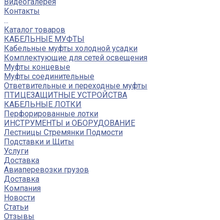
Видеогалерея
Контакты
...
Каталог товаров
КАБЕЛЬНЫЕ МУФТЫ
Кабельные муфты холодной усадки
Комплектующие для сетей освещения
Муфты концевые
Муфты соединительные
Ответвительные и переходные муфты
ПТИЦЕЗАЩИТНЫЕ УСТРОЙСТВА
КАБЕЛЬНЫЕ ЛОТКИ
Перфорированные лотки
ИНСТРУМЕНТЫ и ОБОРУДОВАНИЕ
Лестницы Стремянки Подмости
Подставки и Щиты
Услуги
Доставка
Авиаперевозки грузов
Доставка
Компания
Новости
Статьи
Отзывы