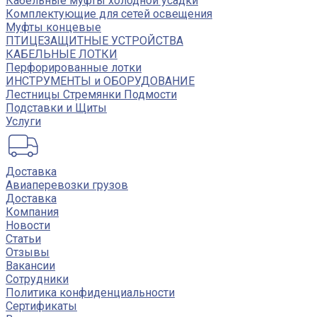
Кабельные муфты холодной усадки
Комплектующие для сетей освещения
Муфты концевые
ПТИЦЕЗАЩИТНЫЕ УСТРОЙСТВА
КАБЕЛЬНЫЕ ЛОТКИ
Перфорированные лотки
ИНСТРУМЕНТЫ и ОБОРУДОВАНИЕ
Лестницы Стремянки Подмости
Подставки и Щиты
Услуги
Доставка
Авиаперевозки грузов
Доставка
Компания
Новости
Статьи
Отзывы
Вакансии
Сотрудники
Политика конфиденциальности
Сертификаты