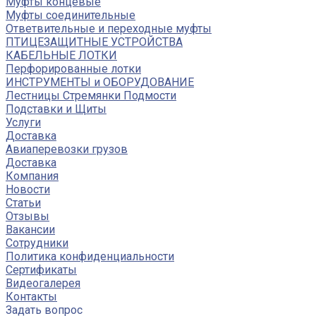
Муфты концевые
Муфты соединительные
Ответвительные и переходные муфты
ПТИЦЕЗАЩИТНЫЕ УСТРОЙСТВА
КАБЕЛЬНЫЕ ЛОТКИ
Перфорированные лотки
ИНСТРУМЕНТЫ и ОБОРУДОВАНИЕ
Лестницы Стремянки Подмости
Подставки и Щиты
Услуги
Доставка
Авиаперевозки грузов
Доставка
Компания
Новости
Статьи
Отзывы
Вакансии
Сотрудники
Политика конфиденциальности
Сертификаты
Видеогалерея
Контакты
Задать вопрос