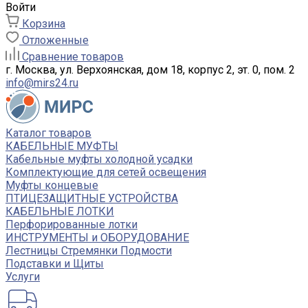
Войти
Корзина
Отложенные
Сравнение товаров
г. Москва, ул. Верхоянская, дом 18, корпус 2, эт. 0, пом. 2
info@mirs24.ru
Каталог товаров
КАБЕЛЬНЫЕ МУФТЫ
Кабельные муфты холодной усадки
Комплектующие для сетей освещения
Муфты концевые
ПТИЦЕЗАЩИТНЫЕ УСТРОЙСТВА
КАБЕЛЬНЫЕ ЛОТКИ
Перфорированные лотки
ИНСТРУМЕНТЫ и ОБОРУДОВАНИЕ
Лестницы Стремянки Подмости
Подставки и Щиты
Услуги