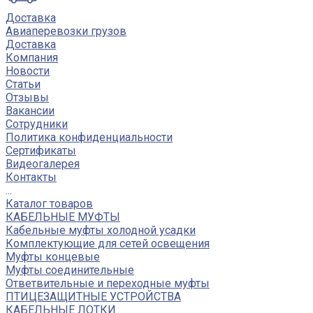
Доставка
Авиаперевозки грузов
Доставка
Компания
Новости
Статьи
Отзывы
Вакансии
Сотрудники
Политика конфиденциальности
Сертификаты
Видеогалерея
Контакты
...
Каталог товаров
КАБЕЛЬНЫЕ МУФТЫ
Кабельные муфты холодной усадки
Комплектующие для сетей освещения
Муфты концевые
Муфты соединительные
Ответвительные и переходные муфты
ПТИЦЕЗАЩИТНЫЕ УСТРОЙСТВА
КАБЕЛЬНЫЕ ЛОТКИ