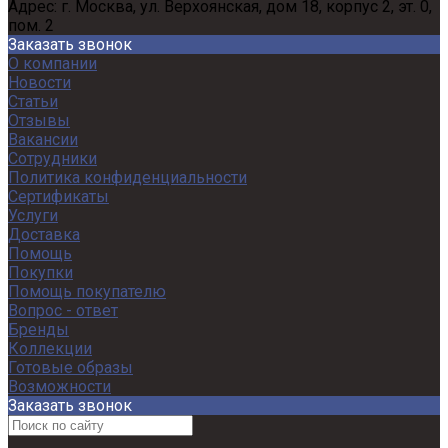
Адрес:
г. Москва, ул. Верхоянская, дом 18, корпус 2, эт. 0,
пом. 2
Заказать звонок
О компании
Новости
Статьи
Отзывы
Вакансии
Сотрудники
Политика конфиденциальности
Сертификаты
Услуги
Доставка
Помощь
Покупки
Помощь покупателю
Вопрос - ответ
Бренды
Коллекции
Готовые образы
Возможности
Заказать звонок