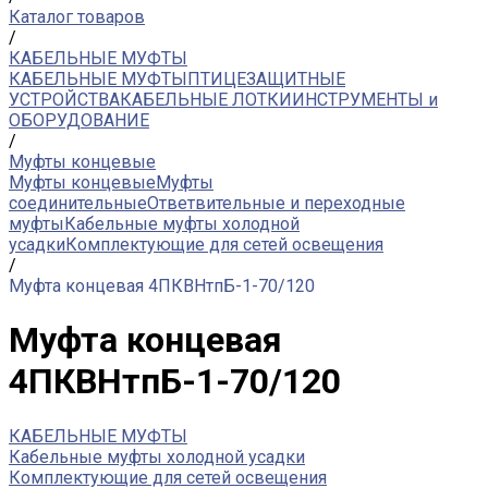
Каталог товаров
/
КАБЕЛЬНЫЕ МУФТЫ
КАБЕЛЬНЫЕ МУФТЫ
ПТИЦЕЗАЩИТНЫЕ
УСТРОЙСТВА
КАБЕЛЬНЫЕ ЛОТКИ
ИНСТРУМЕНТЫ и
ОБОРУДОВАНИЕ
/
Муфты концевые
Муфты концевые
Муфты
соединительные
Ответвительные и переходные
муфты
Кабельные муфты холодной
усадки
Комплектующие для сетей освещения
/
Муфта концевая 4ПКВНтпБ-1-70/120
Муфта концевая
4ПКВНтпБ-1-70/120
КАБЕЛЬНЫЕ МУФТЫ
Кабельные муфты холодной усадки
Комплектующие для сетей освещения