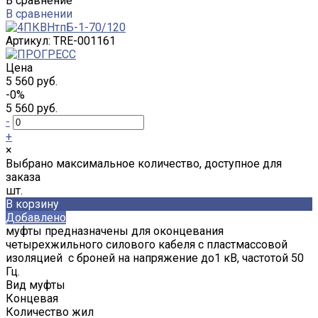
В сравнение
В сравнении
Артикул:
TRE-001161
Цена
5 560 руб.
-0%
5 560 руб.
-
+
×
Выбрано максимальное количество, доступное для
заказа
шт.
В корзину
Добавлено
муфты предназначены для оконцевания
четырехжильного силового кабеля с пластмассовой
изоляцией с броней на напряжение до1 кВ, частотой 50
Гц.
Вид муфты
Концевая
Количество жил