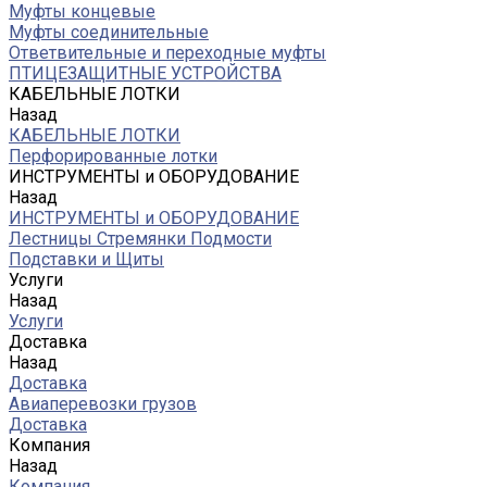
Муфты концевые
Муфты соединительные
Ответвительные и переходные муфты
ПТИЦЕЗАЩИТНЫЕ УСТРОЙСТВА
КАБЕЛЬНЫЕ ЛОТКИ
Назад
КАБЕЛЬНЫЕ ЛОТКИ
Перфорированные лотки
ИНСТРУМЕНТЫ и ОБОРУДОВАНИЕ
Назад
ИНСТРУМЕНТЫ и ОБОРУДОВАНИЕ
Лестницы Стремянки Подмости
Подставки и Щиты
Услуги
Назад
Услуги
Доставка
Назад
Доставка
Авиаперевозки грузов
Доставка
Компания
Назад
Компания