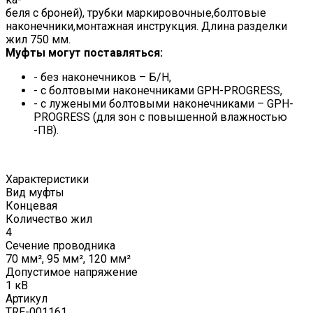
беля с броней), трубки маркировочные,болтовые
наконечники,монтажная инструкция. Длина разделки
жил 750 мм.
Муфты могут поставляться:
- без наконечников – Б/Н,
- с болтовыми наконечниками GPH-PROGRESS,
- с лужеными болтовыми наконечниками – GPH-
PROGRESS (для зон с повышенной влажностью
-ПВ).
Характеристики
Вид муфты
Концевая
Количество жил
4
Сечение проводника
70 мм², 95 мм², 120 мм²
Допустимое напряжение
1 кВ
Артикул
TRE-001161