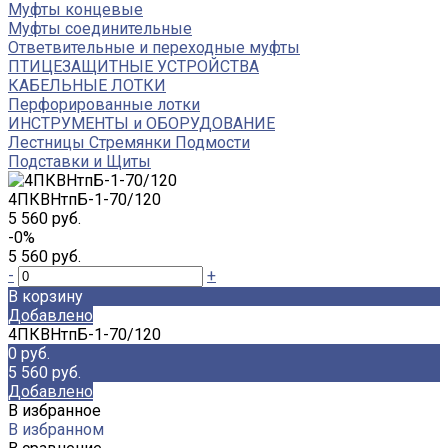
Муфты концевые
Муфты соединительные
Ответвительные и переходные муфты
ПТИЦЕЗАЩИТНЫЕ УСТРОЙСТВА
КАБЕЛЬНЫЕ ЛОТКИ
Перфорированные лотки
ИНСТРУМЕНТЫ и ОБОРУДОВАНИЕ
Лестницы Стремянки Подмости
Подставки и Щиты
4ПКВНтпБ-1-70/120
5 560 руб.
-0%
5 560 руб.
-
+
В корзину
Добавлено
4ПКВНтпБ-1-70/120
0 руб.
5 560 руб.
Добавлено
В избранное
В избранном