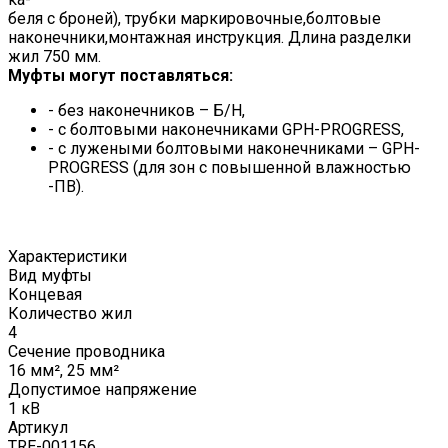
беля с броней), трубки маркировочные,болтовые
наконечники,монтажная инструкция. Длина разделки
жил 750 мм.
Муфты могут поставляться:
- без наконечников – Б/Н,
- с болтовыми наконечниками GPH-PROGRESS,
- с лужеными болтовыми наконечниками – GPH-
PROGRESS (для зон с повышенной влажностью
-ПВ).
Характеристики
Вид муфты
Концевая
Количество жил
4
Сечение проводника
16 мм², 25 мм²
Допустимое напряжение
1 кВ
Артикул
TRE-001156