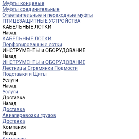
Муфты концевые
Муфты соединительные
Ответвительные и переходные муфты
ПТИЦЕЗАЩИТНЫЕ УСТРОЙСТВА
КАБЕЛЬНЫЕ ЛОТКИ
Назад
КАБЕЛЬНЫЕ ЛОТКИ
Перфорированные лотки
ИНСТРУМЕНТЫ и ОБОРУДОВАНИЕ
Назад
ИНСТРУМЕНТЫ и ОБОРУДОВАНИЕ
Лестницы Стремянки Подмости
Подставки и Щиты
Услуги
Назад
Услуги
Доставка
Назад
Доставка
Авиаперевозки грузов
Доставка
Компания
Назад
Компания