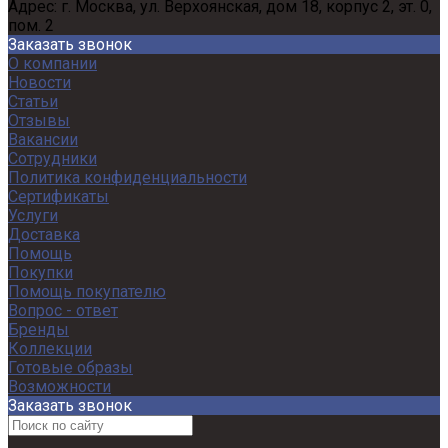
Адрес:
г. Москва, ул. Верхоянская, дом 18, корпус 2, эт. 0,
пом. 2
Заказать звонок
О компании
Новости
Статьи
Отзывы
Вакансии
Сотрудники
Политика конфиденциальности
Сертификаты
Услуги
Доставка
Помощь
Покупки
Помощь покупателю
Вопрос - ответ
Бренды
Коллекции
Готовые образы
Возможности
Заказать звонок