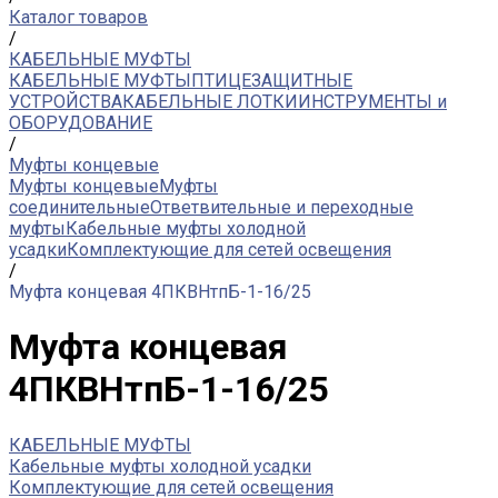
Каталог товаров
/
КАБЕЛЬНЫЕ МУФТЫ
КАБЕЛЬНЫЕ МУФТЫ
ПТИЦЕЗАЩИТНЫЕ
УСТРОЙСТВА
КАБЕЛЬНЫЕ ЛОТКИ
ИНСТРУМЕНТЫ и
ОБОРУДОВАНИЕ
/
Муфты концевые
Муфты концевые
Муфты
соединительные
Ответвительные и переходные
муфты
Кабельные муфты холодной
усадки
Комплектующие для сетей освещения
/
Муфта концевая 4ПКВНтпБ-1-16/25
Муфта концевая
4ПКВНтпБ-1-16/25
КАБЕЛЬНЫЕ МУФТЫ
Кабельные муфты холодной усадки
Комплектующие для сетей освещения