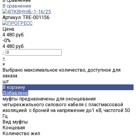
В сравнение
В сравнении
Артикул:
TRE-001156
Цена
4 480 руб.
-0%
4 480 руб.
-
+
×
Выбрано максимальное количество, доступное для
заказа
шт.
В корзину
Добавлено
муфты предназначены для оконцевания
четырехжильного силового кабеля с пластмассовой
изоляцией с броней на напряжение до1 кВ, частотой 50
Гц.
Вид муфты
Концевая
Количество жил