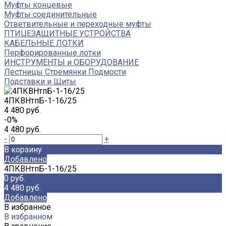
Муфты концевые
Муфты соединительные
Ответвительные и переходные муфты
ПТИЦЕЗАЩИТНЫЕ УСТРОЙСТВА
КАБЕЛЬНЫЕ ЛОТКИ
Перфорированные лотки
ИНСТРУМЕНТЫ и ОБОРУДОВАНИЕ
Лестницы Стремянки Подмости
Подставки и Щиты
4ПКВНтпБ-1-16/25
4 480 руб.
-0%
4 480 руб.
-
+
В корзину
Добавлено
4ПКВНтпБ-1-16/25
0 руб.
4 480 руб.
Добавлено
В избранное
В избранном