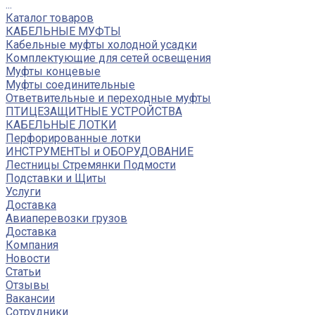
...
Каталог товаров
КАБЕЛЬНЫЕ МУФТЫ
Кабельные муфты холодной усадки
Комплектующие для сетей освещения
Муфты концевые
Муфты соединительные
Ответвительные и переходные муфты
ПТИЦЕЗАЩИТНЫЕ УСТРОЙСТВА
КАБЕЛЬНЫЕ ЛОТКИ
Перфорированные лотки
ИНСТРУМЕНТЫ и ОБОРУДОВАНИЕ
Лестницы Стремянки Подмости
Подставки и Щиты
Услуги
Доставка
Авиаперевозки грузов
Доставка
Компания
Новости
Статьи
Отзывы
Вакансии
Сотрудники