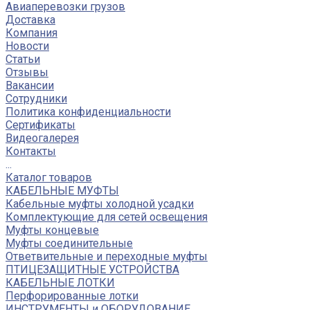
Авиаперевозки грузов
Доставка
Компания
Новости
Статьи
Отзывы
Вакансии
Сотрудники
Политика конфиденциальности
Сертификаты
Видеогалерея
Контакты
...
Каталог товаров
КАБЕЛЬНЫЕ МУФТЫ
Кабельные муфты холодной усадки
Комплектующие для сетей освещения
Муфты концевые
Муфты соединительные
Ответвительные и переходные муфты
ПТИЦЕЗАЩИТНЫЕ УСТРОЙСТВА
КАБЕЛЬНЫЕ ЛОТКИ
Перфорированные лотки
ИНСТРУМЕНТЫ и ОБОРУДОВАНИЕ