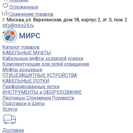
Отложенные
Сравнение товаров
г. Москва, ул. Верхоянская, дом 18, корпус 2, эт. 0, пом. 2
info@mirs24.ru
Каталог товаров
КАБЕЛЬНЫЕ МУФТЫ
Кабельные муфты холодной усадки
Комплектующие для сетей освещения
Муфты концевые
ПТИЦЕЗАЩИТНЫЕ УСТРОЙСТВА
КАБЕЛЬНЫЕ ЛОТКИ
Перфорированные лотки
ИНСТРУМЕНТЫ и ОБОРУДОВАНИЕ
Лестницы Стремянки Подмости
Подставки и Щиты
Услуги
Доставка