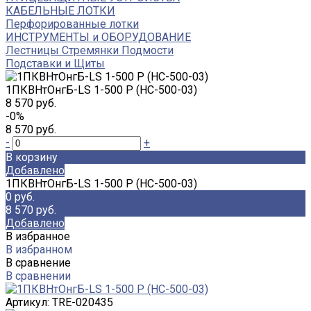
КАБЕЛЬНЫЕ ЛОТКИ
Перфорированные лотки
ИНСТРУМЕНТЫ и ОБОРУДОВАНИЕ
Лестницы Стремянки Подмости
Подставки и Щиты
1ПКВНтОнгБ-LS 1-500 Р (НС-500-03)
8 570 руб.
-0%
8 570 руб.
-
+
В корзину
Добавлено
1ПКВНтОнгБ-LS 1-500 Р (НС-500-03)
0 руб.
8 570 руб.
Добавлено
В избранное
В избранном
В сравнение
В сравнении
Артикул:
TRE-020435