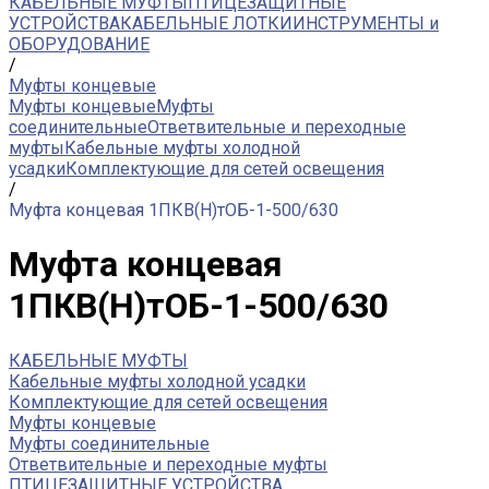
КАБЕЛЬНЫЕ МУФТЫ
ПТИЦЕЗАЩИТНЫЕ
УСТРОЙСТВА
КАБЕЛЬНЫЕ ЛОТКИ
ИНСТРУМЕНТЫ и
ОБОРУДОВАНИЕ
/
Муфты концевые
Муфты концевые
Муфты
соединительные
Ответвительные и переходные
муфты
Кабельные муфты холодной
усадки
Комплектующие для сетей освещения
/
Муфта концевая 1ПКВ(Н)тОБ-1-500/630
Муфта концевая
1ПКВ(Н)тОБ-1-500/630
КАБЕЛЬНЫЕ МУФТЫ
Кабельные муфты холодной усадки
Комплектующие для сетей освещения
Муфты концевые
Муфты соединительные
Ответвительные и переходные муфты
ПТИЦЕЗАЩИТНЫЕ УСТРОЙСТВА