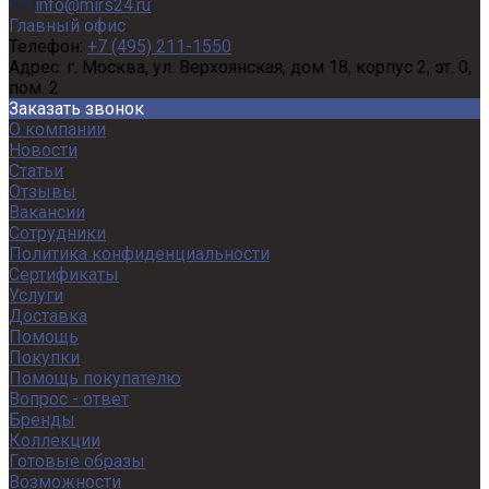
info@mirs24.ru
Главный офис
Телефон:
+7 (495) 211-1550
Адрес:
г. Москва, ул. Верхоянская, дом 18, корпус 2, эт. 0,
пом. 2
Заказать звонок
О компании
Новости
Статьи
Отзывы
Вакансии
Сотрудники
Политика конфиденциальности
Сертификаты
Услуги
Доставка
Помощь
Покупки
Помощь покупателю
Вопрос - ответ
Бренды
Коллекции
Готовые образы
Возможности