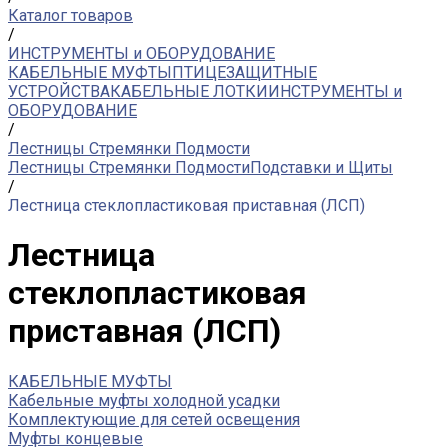
Каталог товаров
/
ИНСТРУМЕНТЫ и ОБОРУДОВАНИЕ
КАБЕЛЬНЫЕ МУФТЫ
ПТИЦЕЗАЩИТНЫЕ
УСТРОЙСТВА
КАБЕЛЬНЫЕ ЛОТКИ
ИНСТРУМЕНТЫ и
ОБОРУДОВАНИЕ
/
Лестницы Стремянки Подмости
Лестницы Стремянки Подмости
Подставки и Щиты
/
Лестница стеклопластиковая приставная (ЛСП)
Лестница
стеклопластиковая
приставная (ЛСП)
КАБЕЛЬНЫЕ МУФТЫ
Кабельные муфты холодной усадки
Комплектующие для сетей освещения
Муфты концевые