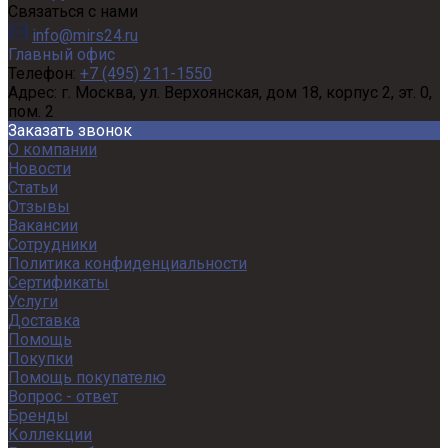
Связаться с нами
info@mirs24.ru
Главный офис
Телефон:
+7 (495) 211-1550
Адрес:
г. Москва, ул. Верхоянская, дом 18, корпус 2, эт. 0,
пом. 2
Заказать звонок
О компании
Новости
Статьи
Отзывы
Вакансии
Сотрудники
Политика конфиденциальности
Сертификаты
Услуги
Доставка
Помощь
Покупки
Помощь покупателю
Вопрос - ответ
Бренды
Коллекции