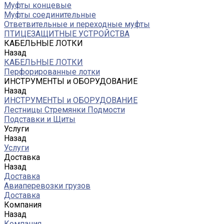
Муфты концевые
Муфты соединительные
Ответвительные и переходные муфты
ПТИЦЕЗАЩИТНЫЕ УСТРОЙСТВА
КАБЕЛЬНЫЕ ЛОТКИ
Назад
КАБЕЛЬНЫЕ ЛОТКИ
Перфорированные лотки
ИНСТРУМЕНТЫ и ОБОРУДОВАНИЕ
Назад
ИНСТРУМЕНТЫ и ОБОРУДОВАНИЕ
Лестницы Стремянки Подмости
Подставки и Щиты
Услуги
Назад
Услуги
Доставка
Назад
Доставка
Авиаперевозки грузов
Доставка
Компания
Назад
Компания