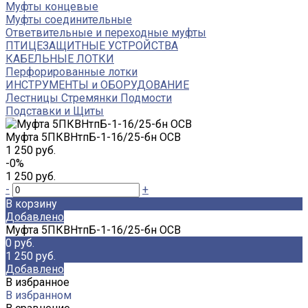
Муфты концевые
Муфты соединительные
Ответвительные и переходные муфты
ПТИЦЕЗАЩИТНЫЕ УСТРОЙСТВА
КАБЕЛЬНЫЕ ЛОТКИ
Перфорированные лотки
ИНСТРУМЕНТЫ и ОБОРУДОВАНИЕ
Лестницы Стремянки Подмости
Подставки и Щиты
Муфта 5ПКВНтпБ-1-16/25-бн ОСВ
1 250 руб.
-0%
1 250 руб.
-
+
В корзину
Добавлено
Муфта 5ПКВНтпБ-1-16/25-бн ОСВ
0 руб.
1 250 руб.
Добавлено
В избранное
В избранном