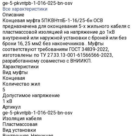
ge-5-pkvntpb-1-016-025-bn-osv
Все характеристики
Описание
Концевая муфта 5ПКВНтпБ-1-16/25-бн ОСВ
предназначена для оконцевания 5-х жильного кабеля с
пластмассовой изоляцией на напряжение до 1кВ
внутренней или наружной установки с броней или без
брони 16, 25 мм2 без наконечников . Муфты
соответствуют требованиям ГОСТ 34839-2022,
изготовлены по ТУ 27.33.13-001-61566566-2023,
разработанному совместно с ВНИИКП.
Характеристики
Вид муфты
Концевая
Количество жил
5
Допустимое напряжение
1 кВ
Артикул
ge-5-pkvntpb-1-016-025-bn-osv
Изоляция кабеля
Пластмассовая
Вид установки
Внутренняя, Наружная