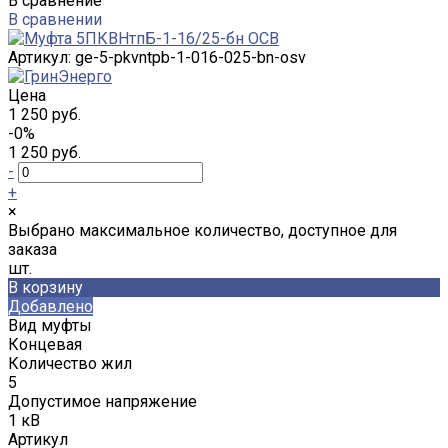
В сравнение
В сравнении
Артикул:
ge-5-pkvntpb-1-016-025-bn-osv
Цена
1 250 руб.
-0%
1 250 руб.
-
+
×
Выбрано максимальное количество, доступное для
заказа
шт.
В корзину
Добавлено
Вид муфты
Концевая
Количество жил
5
Допустимое напряжение
1 кВ
Артикул