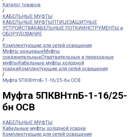
Каталог товаров
/
КАБЕЛЬНЫЕ МУФТЫ
КАБЕЛЬНЫЕ МУФТЫ
ПТИЦЕЗАЩИТНЫЕ
УСТРОЙСТВА
КАБЕЛЬНЫЕ ЛОТКИ
ИНСТРУМЕНТЫ и
ОБОРУДОВАНИЕ
/
Комплектующие для сетей освещения
Муфты концевые
Муфты
соединительные
Ответвительные и переходные
муфты
Кабельные муфты холодной
усадки
Комплектующие для сетей освещения
/
Муфта 5ПКВНтпБ-1-16/25-бн ОСВ
Муфта 5ПКВНтпБ-1-16/25-
бн ОСВ
КАБЕЛЬНЫЕ МУФТЫ
Кабельные муфты холодной усадки
Комплектующие для сетей освещения