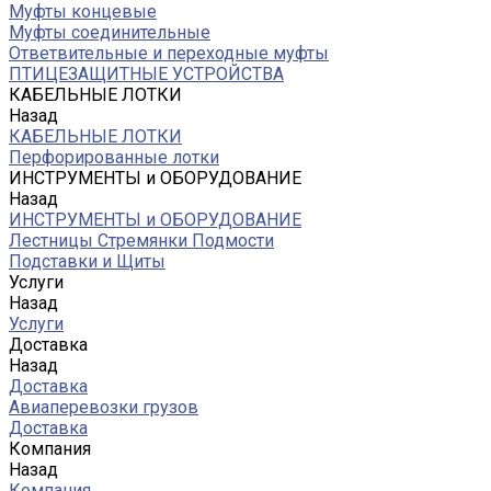
Муфты концевые
Муфты соединительные
Ответвительные и переходные муфты
ПТИЦЕЗАЩИТНЫЕ УСТРОЙСТВА
КАБЕЛЬНЫЕ ЛОТКИ
Назад
КАБЕЛЬНЫЕ ЛОТКИ
Перфорированные лотки
ИНСТРУМЕНТЫ и ОБОРУДОВАНИЕ
Назад
ИНСТРУМЕНТЫ и ОБОРУДОВАНИЕ
Лестницы Стремянки Подмости
Подставки и Щиты
Услуги
Назад
Услуги
Доставка
Назад
Доставка
Авиаперевозки грузов
Доставка
Компания
Назад
Компания