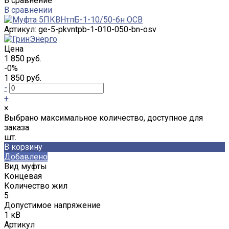
В сравнение
В сравнении
Артикул:
ge-5-pkvntpb-1-010-050-bn-osv
Цена
1 850 руб.
-0%
1 850 руб.
-
+
×
Выбрано максимальное количество, доступное для
заказа
шт.
В корзину
Добавлено
Вид муфты
Концевая
Количество жил
5
Допустимое напряжение
1 кВ
Артикул