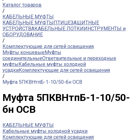
Каталог товаров
/
КАБЕЛЬНЫЕ МУФТЫ
КАБЕЛЬНЫЕ МУФТЫ
ПТИЦЕЗАЩИТНЫЕ
УСТРОЙСТВА
КАБЕЛЬНЫЕ ЛОТКИ
ИНСТРУМЕНТЫ и
ОБОРУДОВАНИЕ
/
Комплектующие для сетей освещения
Муфты концевые
Муфты
соединительные
Ответвительные и переходные
муфты
Кабельные муфты холодной
усадки
Комплектующие для сетей освещения
/
Муфта 5ПКВНтпБ-1-10/50-бн ОСВ
Муфта 5ПКВНтпБ-1-10/50-
бн ОСВ
КАБЕЛЬНЫЕ МУФТЫ
Кабельные муфты холодной усадки
Комплектующие для сетей освещения