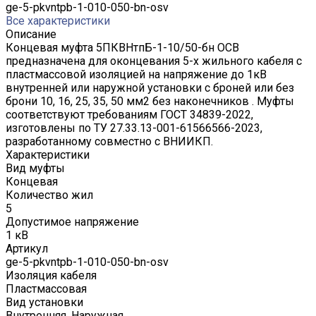
ge-5-pkvntpb-1-010-050-bn-osv
Все характеристики
Описание
Концевая муфта 5ПКВНтпБ-1-10/50-бн ОСВ
предназначена для оконцевания 5-х жильного кабеля с
пластмассовой изоляцией на напряжение до 1кВ
внутренней или наружной установки с броней или без
брони 10, 16, 25, 35, 50 мм2 без наконечников . Муфты
соответствуют требованиям ГОСТ 34839-2022,
изготовлены по ТУ 27.33.13-001-61566566-2023,
разработанному совместно с ВНИИКП.
Характеристики
Вид муфты
Концевая
Количество жил
5
Допустимое напряжение
1 кВ
Артикул
ge-5-pkvntpb-1-010-050-bn-osv
Изоляция кабеля
Пластмассовая
Вид установки
Внутренняя, Наружная