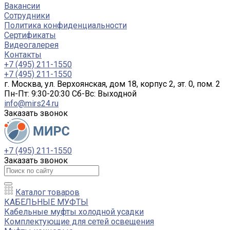
Вакансии
Сотрудники
Политика конфиденциальности
Сертификаты
Видеогалерея
Контакты
+7 (495) 211-1550
+7 (495) 211-1550
г. Москва, ул. Верхоянская, дом 18, корпус 2, эт. 0, пом. 2
Пн-Пт: 9:30-20:30 Cб-Вс: Выходной
info@mirs24.ru
Заказать звонок
+7 (495) 211-1550
Заказать звонок
Каталог товаров
КАБЕЛЬНЫЕ МУФТЫ
Кабельные муфты холодной усадки
Комплектующие для сетей освещения