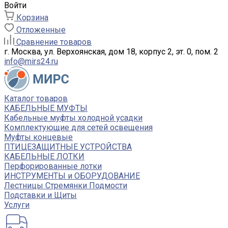
Войти
Корзина
Отложенные
Сравнение товаров
г. Москва, ул. Верхоянская, дом 18, корпус 2, эт. 0, пом. 2
info@mirs24.ru
Каталог товаров
КАБЕЛЬНЫЕ МУФТЫ
Кабельные муфты холодной усадки
Комплектующие для сетей освещения
Муфты концевые
ПТИЦЕЗАЩИТНЫЕ УСТРОЙСТВА
КАБЕЛЬНЫЕ ЛОТКИ
Перфорированные лотки
ИНСТРУМЕНТЫ и ОБОРУДОВАНИЕ
Лестницы Стремянки Подмости
Подставки и Щиты
Услуги