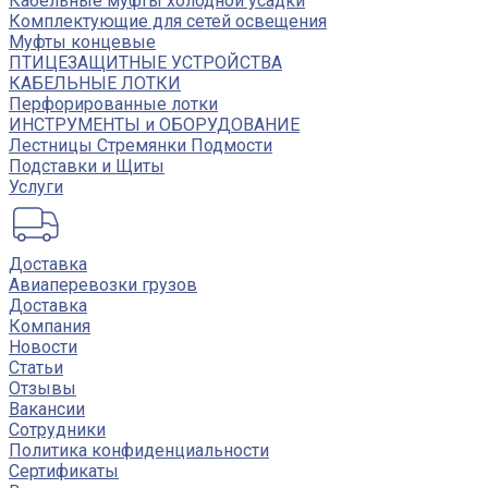
Кабельные муфты холодной усадки
Комплектующие для сетей освещения
Муфты концевые
ПТИЦЕЗАЩИТНЫЕ УСТРОЙСТВА
КАБЕЛЬНЫЕ ЛОТКИ
Перфорированные лотки
ИНСТРУМЕНТЫ и ОБОРУДОВАНИЕ
Лестницы Стремянки Подмости
Подставки и Щиты
Услуги
Доставка
Авиаперевозки грузов
Доставка
Компания
Новости
Статьи
Отзывы
Вакансии
Сотрудники
Политика конфиденциальности
Сертификаты