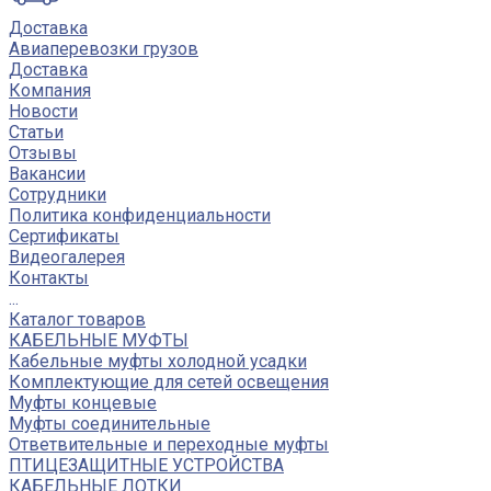
Доставка
Авиаперевозки грузов
Доставка
Компания
Новости
Статьи
Отзывы
Вакансии
Сотрудники
Политика конфиденциальности
Сертификаты
Видеогалерея
Контакты
...
Каталог товаров
КАБЕЛЬНЫЕ МУФТЫ
Кабельные муфты холодной усадки
Комплектующие для сетей освещения
Муфты концевые
Муфты соединительные
Ответвительные и переходные муфты
ПТИЦЕЗАЩИТНЫЕ УСТРОЙСТВА
КАБЕЛЬНЫЕ ЛОТКИ