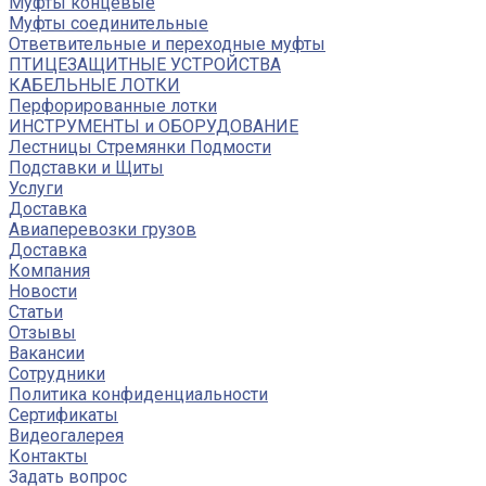
Муфты концевые
Муфты соединительные
Ответвительные и переходные муфты
ПТИЦЕЗАЩИТНЫЕ УСТРОЙСТВА
КАБЕЛЬНЫЕ ЛОТКИ
Перфорированные лотки
ИНСТРУМЕНТЫ и ОБОРУДОВАНИЕ
Лестницы Стремянки Подмости
Подставки и Щиты
Услуги
Доставка
Авиаперевозки грузов
Доставка
Компания
Новости
Статьи
Отзывы
Вакансии
Сотрудники
Политика конфиденциальности
Сертификаты
Видеогалерея
Контакты
Задать вопрос