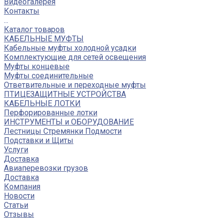
Видеогалерея
Контакты
...
Каталог товаров
КАБЕЛЬНЫЕ МУФТЫ
Кабельные муфты холодной усадки
Комплектующие для сетей освещения
Муфты концевые
Муфты соединительные
Ответвительные и переходные муфты
ПТИЦЕЗАЩИТНЫЕ УСТРОЙСТВА
КАБЕЛЬНЫЕ ЛОТКИ
Перфорированные лотки
ИНСТРУМЕНТЫ и ОБОРУДОВАНИЕ
Лестницы Стремянки Подмости
Подставки и Щиты
Услуги
Доставка
Авиаперевозки грузов
Доставка
Компания
Новости
Статьи
Отзывы