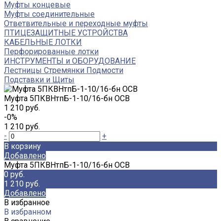
Муфты концевые
Муфты соединительные
Ответвительные и переходные муфты
ПТИЦЕЗАЩИТНЫЕ УСТРОЙСТВА
КАБЕЛЬНЫЕ ЛОТКИ
Перфорированные лотки
ИНСТРУМЕНТЫ и ОБОРУДОВАНИЕ
Лестницы Стремянки Подмости
Подставки и Щиты
Муфта 5ПКВНтпБ-1-10/16-бн ОСВ
1 210 руб.
-0%
1 210 руб.
-
+
В корзину
Добавлено
Муфта 5ПКВНтпБ-1-10/16-бн ОСВ
0 руб.
1 210 руб.
Добавлено
В избранное
В избранном