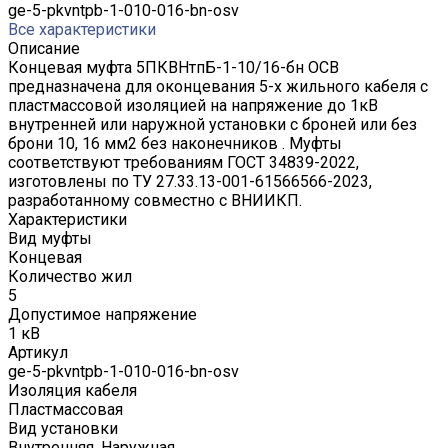
ge-5-pkvntpb-1-010-016-bn-osv
Все характеристики
Описание
Концевая муфта 5ПКВНтпБ-1-10/16-бн ОСВ
предназначена для оконцевания 5-х жильного кабеля с
пластмассовой изоляцией на напряжение до 1кВ
внутренней или наружной установки с броней или без
брони 10, 16 мм2 без наконечников . Муфты
соответствуют требованиям ГОСТ 34839-2022,
изготовлены по ТУ 27.33.13-001-61566566-2023,
разработанному совместно с ВНИИКП.
Характеристики
Вид муфты
Концевая
Количество жил
5
Допустимое напряжение
1 кВ
Артикул
ge-5-pkvntpb-1-010-016-bn-osv
Изоляция кабеля
Пластмассовая
Вид установки
Внутренняя, Наружная