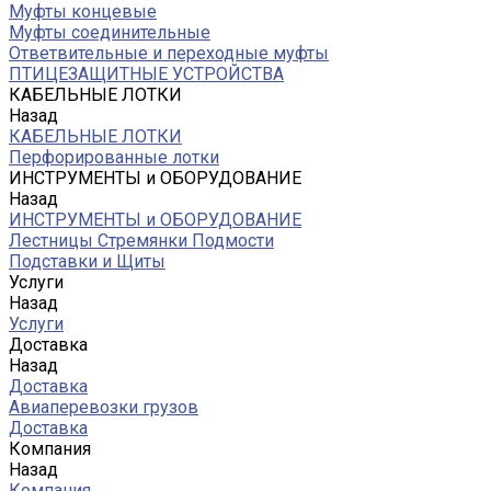
Муфты концевые
Муфты соединительные
Ответвительные и переходные муфты
ПТИЦЕЗАЩИТНЫЕ УСТРОЙСТВА
КАБЕЛЬНЫЕ ЛОТКИ
Назад
КАБЕЛЬНЫЕ ЛОТКИ
Перфорированные лотки
ИНСТРУМЕНТЫ и ОБОРУДОВАНИЕ
Назад
ИНСТРУМЕНТЫ и ОБОРУДОВАНИЕ
Лестницы Стремянки Подмости
Подставки и Щиты
Услуги
Назад
Услуги
Доставка
Назад
Доставка
Авиаперевозки грузов
Доставка
Компания
Назад
Компания