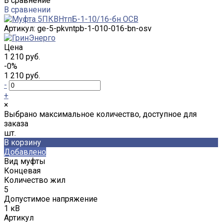
В сравнение
В сравнении
Артикул:
ge-5-pkvntpb-1-010-016-bn-osv
Цена
1 210 руб.
-0%
1 210 руб.
-
+
×
Выбрано максимальное количество, доступное для
заказа
шт.
В корзину
Добавлено
Вид муфты
Концевая
Количество жил
5
Допустимое напряжение
1 кВ
Артикул