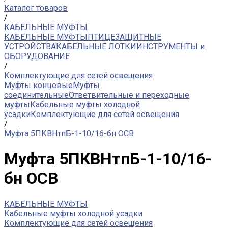
Каталог товаров
/
КАБЕЛЬНЫЕ МУФТЫ
КАБЕЛЬНЫЕ МУФТЫ
ПТИЦЕЗАЩИТНЫЕ
УСТРОЙСТВА
КАБЕЛЬНЫЕ ЛОТКИ
ИНСТРУМЕНТЫ и
ОБОРУДОВАНИЕ
/
Комплектующие для сетей освещения
Муфты концевые
Муфты
соединительные
Ответвительные и переходные
муфты
Кабельные муфты холодной
усадки
Комплектующие для сетей освещения
/
Муфта 5ПКВНтпБ-1-10/16-бн ОСВ
Муфта 5ПКВНтпБ-1-10/16-
бн ОСВ
КАБЕЛЬНЫЕ МУФТЫ
Кабельные муфты холодной усадки
Комплектующие для сетей освещения