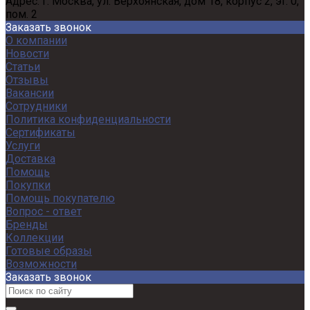
Адрес:
г. Москва, ул. Верхоянская, дом 18, корпус 2, эт. 0,
пом. 2
Заказать звонок
О компании
Новости
Статьи
Отзывы
Вакансии
Сотрудники
Политика конфиденциальности
Сертификаты
Услуги
Доставка
Помощь
Покупки
Помощь покупателю
Вопрос - ответ
Бренды
Коллекции
Готовые образы
Возможности
Заказать звонок