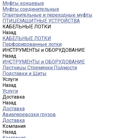
Муфты концевые
Муфты соединительные
Ответвительные и переходные муфты
ПТИЦЕЗАЩИТНЫЕ УСТРОЙСТВА
КАБЕЛЬНЫЕ ЛОТКИ
Назад
КАБЕЛЬНЫЕ ЛОТКИ
Перфорированные лотки
ИНСТРУМЕНТЫ и ОБОРУДОВАНИЕ
Назад
ИНСТРУМЕНТЫ и ОБОРУДОВАНИЕ
Лестницы Стремянки Подмости
Подставки и Щиты
Услуги
Назад
Услуги
Доставка
Назад
Доставка
Авиаперевозки грузов
Доставка
Компания
Назад
Компания