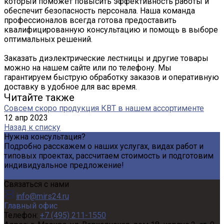
который поможет повысить эффективность работы и
обеспечит безопасность персонала. Наша команда
профессионалов всегда готова предоставить
квалифицированную консультацию и помощь в выборе
оптимальных решений.
Заказать диэлектрические лестницы и другие товары
можно на нашем сайте или по телефону. Мы
гарантируем быструю обработку заказов и оперативную
доставку в удобное для вас время.
Читайте также
Совсем скоро продукция КВТ в нашем ассортименте
12 апр 2023
Назад к списку
Нужна консультация?
Подробно расскажем о наших услугах, видах работ и
типовых проектах, рассчитаем стоимость и подготовим
индивидуальное предложение!
Задать вопрос
Связаться с нами
info@mirs24.ru
Главный офис
Телефон:
+7 (495) 211-1550