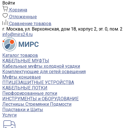
Войти
Корзина
Отложенные
Сравнение товаров
г. Москва, ул. Верхоянская, дом 18, корпус 2, эт. 0, пом. 2
info@mirs24.ru
Каталог товаров
КАБЕЛЬНЫЕ МУФТЫ
Кабельные муфты холодной усадки
Комплектующие для сетей освещения
Муфты концевые
ПТИЦЕЗАЩИТНЫЕ УСТРОЙСТВА
КАБЕЛЬНЫЕ ЛОТКИ
Перфорированные лотки
ИНСТРУМЕНТЫ и ОБОРУДОВАНИЕ
Лестницы Стремянки Подмости
Подставки и Щиты
Услуги