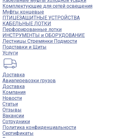
Кабельные муфты холодной усадки
Комплектующие для сетей освещения
Муфты концевые
ПТИЦЕЗАЩИТНЫЕ УСТРОЙСТВА
КАБЕЛЬНЫЕ ЛОТКИ
Перфорированные лотки
ИНСТРУМЕНТЫ и ОБОРУДОВАНИЕ
Лестницы Стремянки Подмости
Подставки и Щиты
Услуги
Доставка
Авиаперевозки грузов
Доставка
Компания
Новости
Статьи
Отзывы
Вакансии
Сотрудники
Политика конфиденциальности
Сертификаты