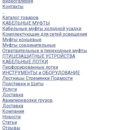
Видеогалерея
Контакты
...
Каталог товаров
КАБЕЛЬНЫЕ МУФТЫ
Кабельные муфты холодной усадки
Комплектующие для сетей освещения
Муфты концевые
Муфты соединительные
Ответвительные и переходные муфты
ПТИЦЕЗАЩИТНЫЕ УСТРОЙСТВА
КАБЕЛЬНЫЕ ЛОТКИ
Перфорированные лотки
ИНСТРУМЕНТЫ и ОБОРУДОВАНИЕ
Лестницы Стремянки Подмости
Подставки и Щиты
Услуги
Доставка
Авиаперевозки грузов
Доставка
Компания
Новости
Статьи
Отзывы