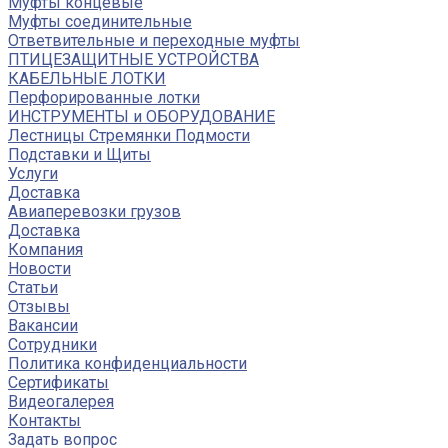
Муфты концевые
Муфты соединительные
Ответвительные и переходные муфты
ПТИЦЕЗАЩИТНЫЕ УСТРОЙСТВА
КАБЕЛЬНЫЕ ЛОТКИ
Перфорированные лотки
ИНСТРУМЕНТЫ и ОБОРУДОВАНИЕ
Лестницы Стремянки Подмости
Подставки и Щиты
Услуги
Доставка
Авиаперевозки грузов
Доставка
Компания
Новости
Статьи
Отзывы
Вакансии
Сотрудники
Политика конфиденциальности
Сертификаты
Видеогалерея
Контакты
Задать вопрос