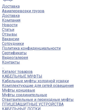
Доставка
Авиаперевозки грузов
Доставка
Компания
Новости
Статьи
Отзывы
Вакансии
Сотрудники
Политика конфиденциальности
Сертификаты
Видеогалерея
Контакты
...
Каталог товаров
КАБЕЛЬНЫЕ МУФТЫ
Кабельные муфты холодной усадки
Комплектующие для сетей освещения
Муфты концевые
Муфты соединительные
Ответвительные и переходные муфты
ПТИЦЕЗАЩИТНЫЕ УСТРОЙСТВА
КАБЕЛЬНЫЕ ЛОТКИ