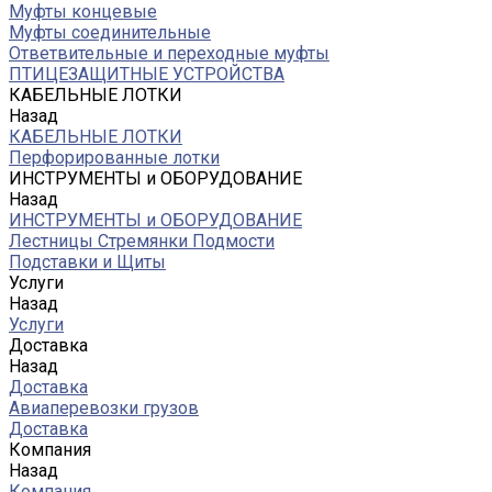
Муфты концевые
Муфты соединительные
Ответвительные и переходные муфты
ПТИЦЕЗАЩИТНЫЕ УСТРОЙСТВА
КАБЕЛЬНЫЕ ЛОТКИ
Назад
КАБЕЛЬНЫЕ ЛОТКИ
Перфорированные лотки
ИНСТРУМЕНТЫ и ОБОРУДОВАНИЕ
Назад
ИНСТРУМЕНТЫ и ОБОРУДОВАНИЕ
Лестницы Стремянки Подмости
Подставки и Щиты
Услуги
Назад
Услуги
Доставка
Назад
Доставка
Авиаперевозки грузов
Доставка
Компания
Назад
Компания