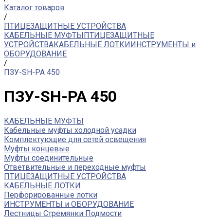
Каталог товаров
/
ПТИЦЕЗАЩИТНЫЕ УСТРОЙСТВА
КАБЕЛЬНЫЕ МУФТЫ
ПТИЦЕЗАЩИТНЫЕ
УСТРОЙСТВА
КАБЕЛЬНЫЕ ЛОТКИ
ИНСТРУМЕНТЫ и
ОБОРУДОВАНИЕ
/
ПЗУ-SH-PA 450
ПЗУ-SH-PA 450
КАБЕЛЬНЫЕ МУФТЫ
Кабельные муфты холодной усадки
Комплектующие для сетей освещения
Муфты концевые
Муфты соединительные
Ответвительные и переходные муфты
ПТИЦЕЗАЩИТНЫЕ УСТРОЙСТВА
КАБЕЛЬНЫЕ ЛОТКИ
Перфорированные лотки
ИНСТРУМЕНТЫ и ОБОРУДОВАНИЕ
Лестницы Стремянки Подмости