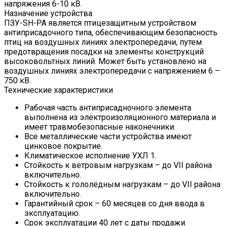
напряжения 6-10 кВ.
Назначение устройства
ПЗУ-SH-PA является птицезащитным устройством
антиприсадочного типа, обеспечивающим безопасность
птиц на воздушных линиях электропередачи, путем
предотвращения посадки на элементы конструкций
высоковольтных линий. Может быть установлено на
воздушных линиях электропередачи с напряжением 6 –
750 кВ.
Технические характеристики
Рабочая часть антиприсадночного элемента
выполнена из электроизоляционного материала и
имеет травмобезопасные наконечники.
Все металлические части устройства имеют
цинковое покрытие.
Климатическое исполнение УХЛ 1.
Стойкость к ветровым нагрузкам – до VII района
включительно.
Стойкость к гололёдным нагрузкам – до VII района
включительно.
Гарантийный срок – 60 месяцев со дня ввода в
эксплуатацию.
Срок эксплуатации 40 лет с даты продажи