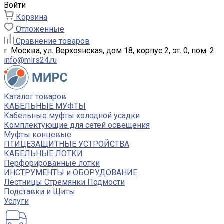
Войти
Корзина
Отложенные
Сравнение товаров
г. Москва, ул. Верхоянская, дом 18, корпус 2, эт. 0, пом. 2
info@mirs24.ru
Каталог товаров
КАБЕЛЬНЫЕ МУФТЫ
Кабельные муфты холодной усадки
Комплектующие для сетей освещения
Муфты концевые
ПТИЦЕЗАЩИТНЫЕ УСТРОЙСТВА
КАБЕЛЬНЫЕ ЛОТКИ
Перфорированные лотки
ИНСТРУМЕНТЫ и ОБОРУДОВАНИЕ
Лестницы Стремянки Подмости
Подставки и Щиты
Услуги