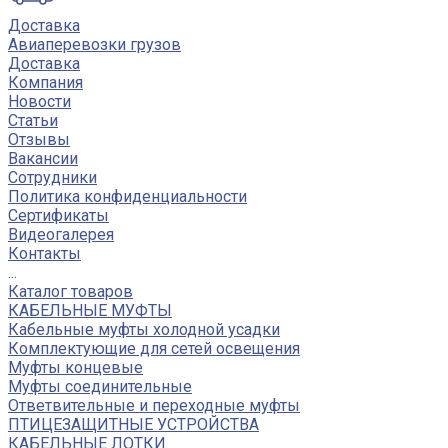
Доставка
Авиаперевозки грузов
Доставка
Компания
Новости
Статьи
Отзывы
Вакансии
Сотрудники
Политика конфиденциальности
Сертификаты
Видеогалерея
Контакты
...
Каталог товаров
КАБЕЛЬНЫЕ МУФТЫ
Кабельные муфты холодной усадки
Комплектующие для сетей освещения
Муфты концевые
Муфты соединительные
Ответвительные и переходные муфты
ПТИЦЕЗАЩИТНЫЕ УСТРОЙСТВА
КАБЕЛЬНЫЕ ЛОТКИ