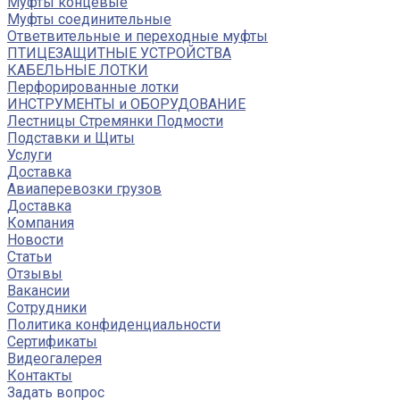
Муфты концевые
Муфты соединительные
Ответвительные и переходные муфты
ПТИЦЕЗАЩИТНЫЕ УСТРОЙСТВА
КАБЕЛЬНЫЕ ЛОТКИ
Перфорированные лотки
ИНСТРУМЕНТЫ и ОБОРУДОВАНИЕ
Лестницы Стремянки Подмости
Подставки и Щиты
Услуги
Доставка
Авиаперевозки грузов
Доставка
Компания
Новости
Статьи
Отзывы
Вакансии
Сотрудники
Политика конфиденциальности
Сертификаты
Видеогалерея
Контакты
Задать вопрос