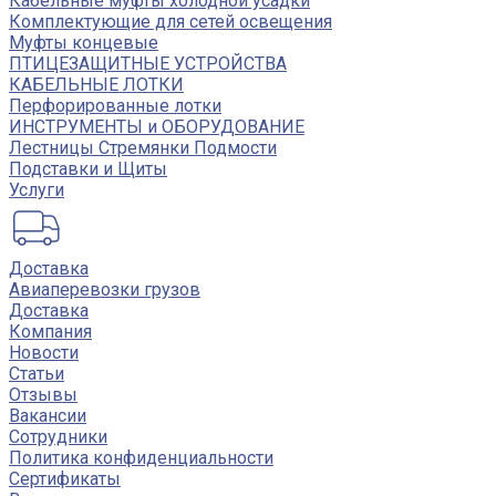
Кабельные муфты холодной усадки
Комплектующие для сетей освещения
Муфты концевые
ПТИЦЕЗАЩИТНЫЕ УСТРОЙСТВА
КАБЕЛЬНЫЕ ЛОТКИ
Перфорированные лотки
ИНСТРУМЕНТЫ и ОБОРУДОВАНИЕ
Лестницы Стремянки Подмости
Подставки и Щиты
Услуги
Доставка
Авиаперевозки грузов
Доставка
Компания
Новости
Статьи
Отзывы
Вакансии
Сотрудники
Политика конфиденциальности
Сертификаты