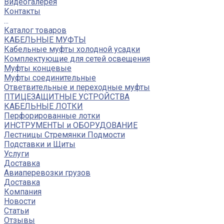
Видеогалерея
Контакты
...
Каталог товаров
КАБЕЛЬНЫЕ МУФТЫ
Кабельные муфты холодной усадки
Комплектующие для сетей освещения
Муфты концевые
Муфты соединительные
Ответвительные и переходные муфты
ПТИЦЕЗАЩИТНЫЕ УСТРОЙСТВА
КАБЕЛЬНЫЕ ЛОТКИ
Перфорированные лотки
ИНСТРУМЕНТЫ и ОБОРУДОВАНИЕ
Лестницы Стремянки Подмости
Подставки и Щиты
Услуги
Доставка
Авиаперевозки грузов
Доставка
Компания
Новости
Статьи
Отзывы