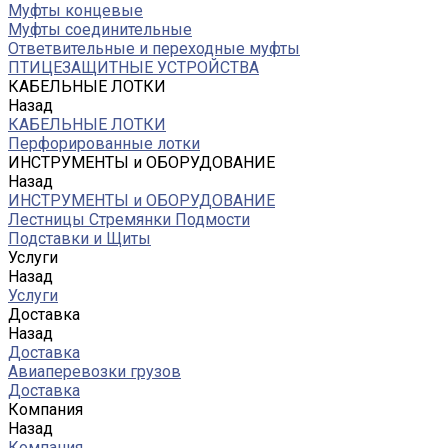
Муфты концевые
Муфты соединительные
Ответвительные и переходные муфты
ПТИЦЕЗАЩИТНЫЕ УСТРОЙСТВА
КАБЕЛЬНЫЕ ЛОТКИ
Назад
КАБЕЛЬНЫЕ ЛОТКИ
Перфорированные лотки
ИНСТРУМЕНТЫ и ОБОРУДОВАНИЕ
Назад
ИНСТРУМЕНТЫ и ОБОРУДОВАНИЕ
Лестницы Стремянки Подмости
Подставки и Щиты
Услуги
Назад
Услуги
Доставка
Назад
Доставка
Авиаперевозки грузов
Доставка
Компания
Назад
Компания