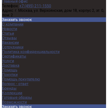
Главный офис
Телефон:
+7 (495) 211-1550
Адрес:
г. Москва, ул. Верхоянская, дом 18, корпус 2, эт. 0,
пом. 2
Заказать звонок
О компании
Новости
Статьи
Отзывы
Вакансии
Сотрудники
Политика конфиденциальности
Сертификаты
Услуги
Доставка
Помощь
Покупки
Помощь покупателю
Вопрос - ответ
Бренды
Коллекции
Готовые образы
Возможности
Заказать звонок