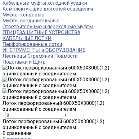
Кабельные муфты холодной усадки
Комплектующие для сетей освещения
Муфты концевые
Муфты соединительные
Ответвительные и переходные муфты
ПТИЦЕЗАЩИТНЫЕ УСТРОЙСТВА
КАБЕЛЬНЫЕ ЛОТКИ
Перфорированные лотки
ИНСТРУМЕНТЫ и ОБОРУДОВАНИЕ
Лестницы Стремянки Подмости
Подставки и Щиты
Лоток перфорированный 600Х50Х3000(1.2)
оцинкованный с соединителем
-
+
Лоток перфорированный 600Х50Х3000(1.2)
оцинкованный с соединителем
В сравнение