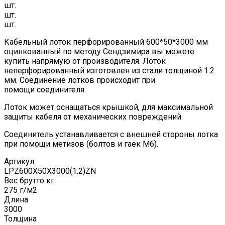
шт.
шт.
шт.
Кабельный лоток перфорированный 600*50*3000 мм
оцинкованный по методу Сендзимира вы можете
купить напрямую от производителя. Лоток
неперфорированный изготовлен из стали толщиной 1.2
мм. Соединение лотков происходит при
помощи соединителя.
Лоток может оснащаться крышкой, для максимальной
защиты кабеля от механических повреждений.
Соединитель устанавливается с внешней стороны лотка
при помощи метизов (болтов и гаек М6).
Артикул
LPZ600Х50Х3000(1.2)ZN
Вес брутто кг.
275 г/м2
Длина
3000
Толщина