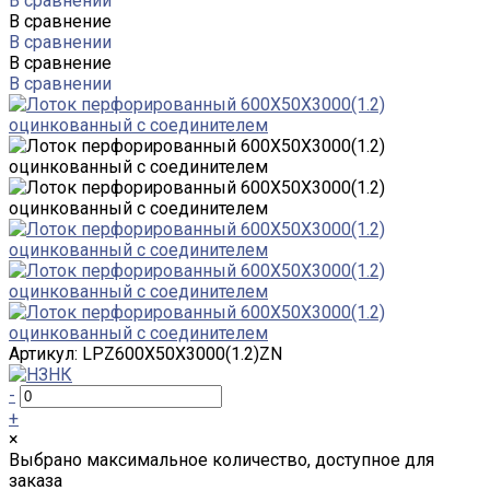
В сравнении
В сравнение
В сравнении
В сравнение
В сравнении
Артикул:
LPZ600Х50Х3000(1.2)ZN
-
+
×
Выбрано максимальное количество, доступное для
заказа