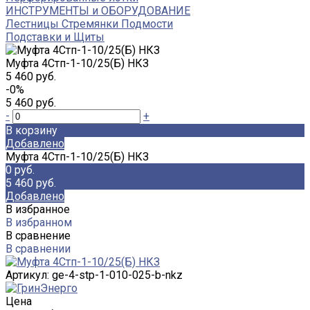
ИНСТРУМЕНТЫ и ОБОРУДОВАНИЕ
Лестницы Стремянки Подмости
Подставки и Щиты
Муфта 4Стп-1-10/25(Б) НКЗ
5 460 руб.
-0%
5 460 руб.
-
+
В корзину
Добавлено
Муфта 4Стп-1-10/25(Б) НКЗ
0 руб.
5 460 руб.
Добавлено
В избранное
В избранном
В сравнение
В сравнении
Артикул:
ge-4-stp-1-010-025-b-nkz
Цена