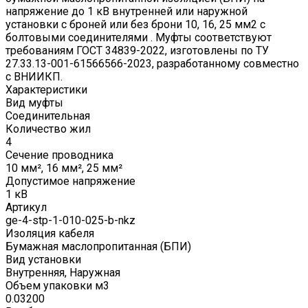
напряжение до 1 кВ внутренней или наружной
установки с броней или без брони 10, 16, 25 мм2 с
болтовыми соединителями . Муфты соответствуют
требованиям ГОСТ 34839-2022, изготовлены по ТУ
27.33.13-001-61566566-2023, разработанному совместно
с ВНИИКП.
Характеристики
Вид муфты
Соединительная
Количество жил
4
Сечение проводника
10 мм², 16 мм², 25 мм²
Допустимое напряжение
1 кВ
Артикул
ge-4-stp-1-010-025-b-nkz
Изоляция кабеля
Бумажная маслопропитанная (БПИ)
Вид установки
Внутренняя, Наружная
Объем упаковки м3
0.03200