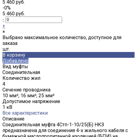
5 460 руб.
-0%
5 460 руб.
-
+
×
Выбрано максимальное количество, доступное для
заказа
шт.
В корзину
Добавлено
Вид муфты
Соединительная
Количество жил
4
Сечение проводника
10 мм², 16 мм², 25 мм²
Допустимое напряжение
1 кВ
Все характеристики
Описание
Соединительная муфта 4Стп-1-10/25(Б) НКЗ
предназначена для соединения 4-х жильного кабеля с
бумажной маслопропитанной изоляцией (БПИ) на