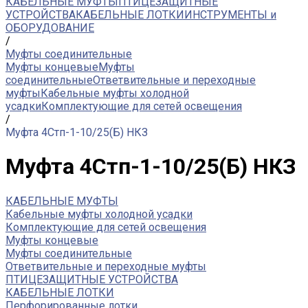
КАБЕЛЬНЫЕ МУФТЫ
ПТИЦЕЗАЩИТНЫЕ
УСТРОЙСТВА
КАБЕЛЬНЫЕ ЛОТКИ
ИНСТРУМЕНТЫ и
ОБОРУДОВАНИЕ
/
Муфты соединительные
Муфты концевые
Муфты
соединительные
Ответвительные и переходные
муфты
Кабельные муфты холодной
усадки
Комплектующие для сетей освещения
/
Муфта 4Стп-1-10/25(Б) НКЗ
Муфта 4Стп-1-10/25(Б) НКЗ
КАБЕЛЬНЫЕ МУФТЫ
Кабельные муфты холодной усадки
Комплектующие для сетей освещения
Муфты концевые
Муфты соединительные
Ответвительные и переходные муфты
ПТИЦЕЗАЩИТНЫЕ УСТРОЙСТВА
КАБЕЛЬНЫЕ ЛОТКИ
Перфорированные лотки