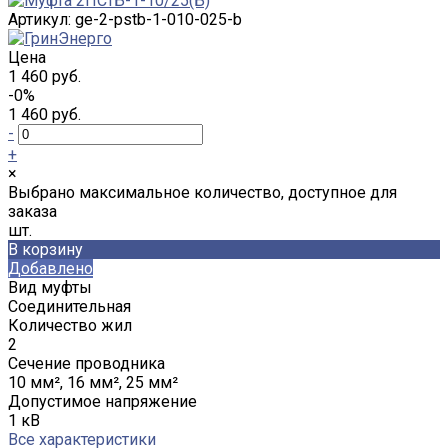
Артикул:
ge-2-pstb-1-010-025-b
Цена
1 460 руб.
-0%
1 460 руб.
-
+
×
Выбрано максимальное количество, доступное для
заказа
шт.
В корзину
Добавлено
Вид муфты
Соединительная
Количество жил
2
Сечение проводника
10 мм², 16 мм², 25 мм²
Допустимое напряжение
1 кВ
Все характеристики