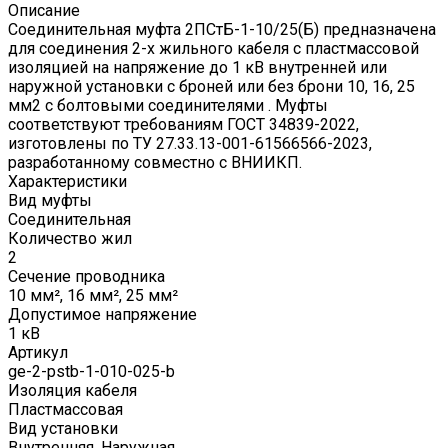
Описание
Соединительная муфта 2ПСтБ-1-10/25(Б) предназначена
для соединения 2-х жильного кабеля с пластмассовой
изоляцией на напряжение до 1 кВ внутренней или
наружной установки с броней или без брони 10, 16, 25
мм2 с болтовыми соединителями . Муфты
соответствуют требованиям ГОСТ 34839-2022,
изготовлены по ТУ 27.33.13-001-61566566-2023,
разработанному совместно с ВНИИКП.
Характеристики
Вид муфты
Соединительная
Количество жил
2
Сечение проводника
10 мм², 16 мм², 25 мм²
Допустимое напряжение
1 кВ
Артикул
ge-2-pstb-1-010-025-b
Изоляция кабеля
Пластмассовая
Вид установки
Внутренняя, Наружная