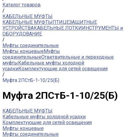
Каталог товаров
/
КАБЕЛЬНЫЕ МУФТЫ
КАБЕЛЬНЫЕ МУФТЫ
ПТИЦЕЗАЩИТНЫЕ
УСТРОЙСТВА
КАБЕЛЬНЫЕ ЛОТКИ
ИНСТРУМЕНТЫ и
ОБОРУДОВАНИЕ
/
Муфты соединительные
Муфты концевые
Муфты
соединительные
Ответвительные и переходные
муфты
Кабельные муфты холодной
усадки
Комплектующие для сетей освещения
/
Муфта 2ПСтБ-1-10/25(Б)
Муфта 2ПСтБ-1-10/25(Б)
КАБЕЛЬНЫЕ МУФТЫ
Кабельные муфты холодной усадки
Комплектующие для сетей освещения
Муфты концевые
Муфты соединительные