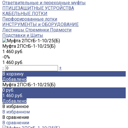
Ответвительные и переходные муфты
ПТИЦЕЗАЩИТНЫЕ УСТРОЙСТВА
КАБЕЛЬНЫЕ ЛОТКИ
Перфорированные лотки
ИНСТРУМЕНТЫ и ОБОРУДОВАНИЕ
Лестницы Стремянки Подмости
Подставки и Щиты
Муфта 2ПСтБ-1-10/25(Б)
1 460 руб.
-0%
1 460 руб.
-
+
В корзину
Добавлено
Муфта 2ПСтБ-1-10/25(Б)
0 руб.
1 460 руб.
Добавлено
В избранное
В избранном
В сравнение
В сравнении