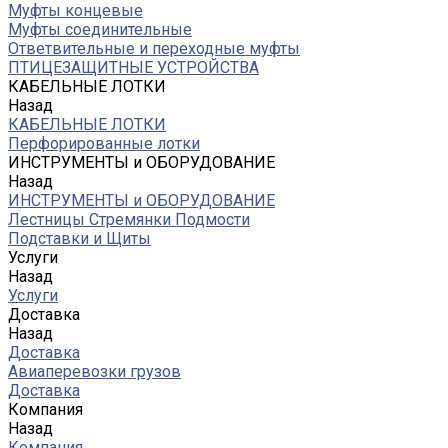
Муфты концевые
Муфты соединительные
Ответвительные и переходные муфты
ПТИЦЕЗАЩИТНЫЕ УСТРОЙСТВА
КАБЕЛЬНЫЕ ЛОТКИ
Назад
КАБЕЛЬНЫЕ ЛОТКИ
Перфорированные лотки
ИНСТРУМЕНТЫ и ОБОРУДОВАНИЕ
Назад
ИНСТРУМЕНТЫ и ОБОРУДОВАНИЕ
Лестницы Стремянки Подмости
Подставки и Щиты
Услуги
Назад
Услуги
Доставка
Назад
Доставка
Авиаперевозки грузов
Доставка
Компания
Назад
Компания