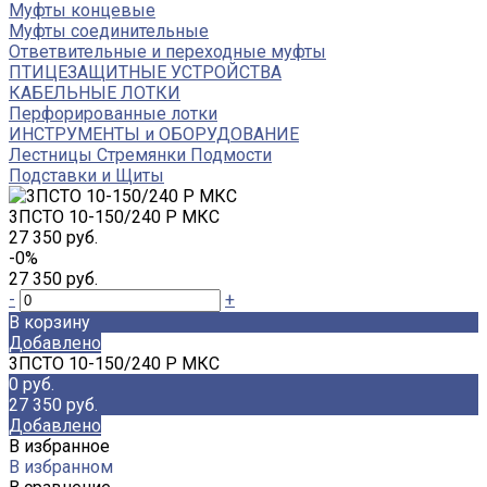
Муфты концевые
Муфты соединительные
Ответвительные и переходные муфты
ПТИЦЕЗАЩИТНЫЕ УСТРОЙСТВА
КАБЕЛЬНЫЕ ЛОТКИ
Перфорированные лотки
ИНСТРУМЕНТЫ и ОБОРУДОВАНИЕ
Лестницы Стремянки Подмости
Подставки и Щиты
3ПСТО 10-150/240 Р МКС
27 350 руб.
-0%
27 350 руб.
-
+
В корзину
Добавлено
3ПСТО 10-150/240 Р МКС
0 руб.
27 350 руб.
Добавлено
В избранное
В избранном