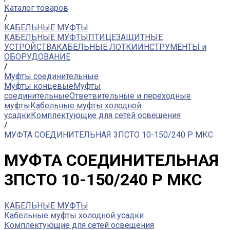
Каталог товаров
/
КАБЕЛЬНЫЕ МУФТЫ
КАБЕЛЬНЫЕ МУФТЫ
ПТИЦЕЗАЩИТНЫЕ
УСТРОЙСТВА
КАБЕЛЬНЫЕ ЛОТКИ
ИНСТРУМЕНТЫ и
ОБОРУДОВАНИЕ
/
Муфты соединительные
Муфты концевые
Муфты
соединительные
Ответвительные и переходные
муфты
Кабельные муфты холодной
усадки
Комплектующие для сетей освещения
/
МУФТА СОЕДИНИТЕЛЬНАЯ 3ПСТО 10-150/240 Р МКС
МУФТА СОЕДИНИТЕЛЬНАЯ
3ПСТО 10-150/240 Р МКС
КАБЕЛЬНЫЕ МУФТЫ
Кабельные муфты холодной усадки
Комплектующие для сетей освещения