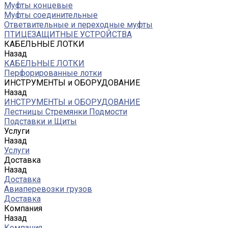
Муфты концевые
Муфты соединительные
Ответвительные и переходные муфты
ПТИЦЕЗАЩИТНЫЕ УСТРОЙСТВА
КАБЕЛЬНЫЕ ЛОТКИ
Назад
КАБЕЛЬНЫЕ ЛОТКИ
Перфорированные лотки
ИНСТРУМЕНТЫ и ОБОРУДОВАНИЕ
Назад
ИНСТРУМЕНТЫ и ОБОРУДОВАНИЕ
Лестницы Стремянки Подмости
Подставки и Щиты
Услуги
Назад
Услуги
Доставка
Назад
Доставка
Авиаперевозки грузов
Доставка
Компания
Назад
Компания