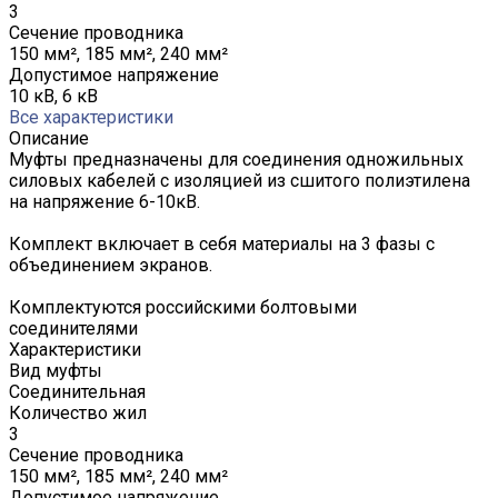
3
Сечение проводника
150 мм², 185 мм², 240 мм²
Допустимое напряжение
10 кВ, 6 кВ
Все характеристики
Описание
Муфты предназначены для соединения одножильных
силовых кабелей с изоляцией из сшитого полиэтилена
на напряжение 6-10кВ.
Комплект включает в себя материалы на 3 фазы с
объединением экранов.
Комплектуются российскими болтовыми
соединителями
Характеристики
Вид муфты
Соединительная
Количество жил
3
Сечение проводника
150 мм², 185 мм², 240 мм²
Допустимое напряжение