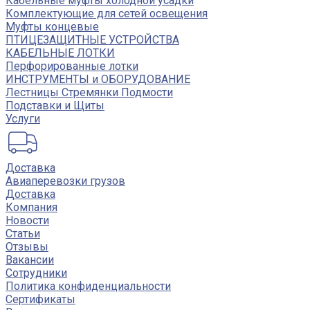
Кабельные муфты холодной усадки
Комплектующие для сетей освещения
Муфты концевые
ПТИЦЕЗАЩИТНЫЕ УСТРОЙСТВА
КАБЕЛЬНЫЕ ЛОТКИ
Перфорированные лотки
ИНСТРУМЕНТЫ и ОБОРУДОВАНИЕ
Лестницы Стремянки Подмости
Подставки и Щиты
Услуги
Доставка
Авиаперевозки грузов
Доставка
Компания
Новости
Статьи
Отзывы
Вакансии
Сотрудники
Политика конфиденциальности
Сертификаты