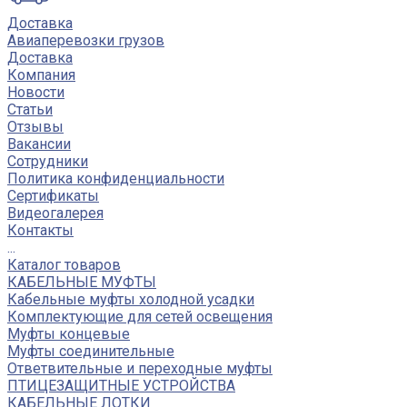
Доставка
Авиаперевозки грузов
Доставка
Компания
Новости
Статьи
Отзывы
Вакансии
Сотрудники
Политика конфиденциальности
Сертификаты
Видеогалерея
Контакты
...
Каталог товаров
КАБЕЛЬНЫЕ МУФТЫ
Кабельные муфты холодной усадки
Комплектующие для сетей освещения
Муфты концевые
Муфты соединительные
Ответвительные и переходные муфты
ПТИЦЕЗАЩИТНЫЕ УСТРОЙСТВА
КАБЕЛЬНЫЕ ЛОТКИ