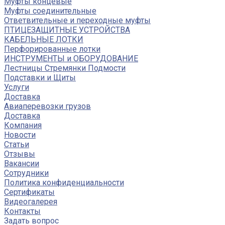
Муфты концевые
Муфты соединительные
Ответвительные и переходные муфты
ПТИЦЕЗАЩИТНЫЕ УСТРОЙСТВА
КАБЕЛЬНЫЕ ЛОТКИ
Перфорированные лотки
ИНСТРУМЕНТЫ и ОБОРУДОВАНИЕ
Лестницы Стремянки Подмости
Подставки и Щиты
Услуги
Доставка
Авиаперевозки грузов
Доставка
Компания
Новости
Статьи
Отзывы
Вакансии
Сотрудники
Политика конфиденциальности
Сертификаты
Видеогалерея
Контакты
Задать вопрос