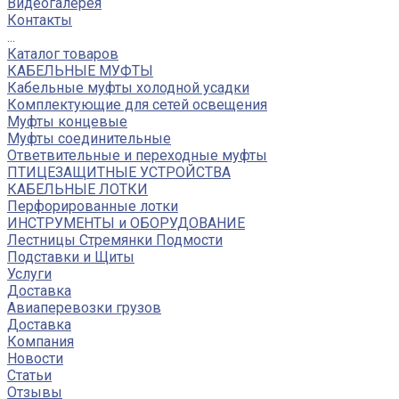
Видеогалерея
Контакты
...
Каталог товаров
КАБЕЛЬНЫЕ МУФТЫ
Кабельные муфты холодной усадки
Комплектующие для сетей освещения
Муфты концевые
Муфты соединительные
Ответвительные и переходные муфты
ПТИЦЕЗАЩИТНЫЕ УСТРОЙСТВА
КАБЕЛЬНЫЕ ЛОТКИ
Перфорированные лотки
ИНСТРУМЕНТЫ и ОБОРУДОВАНИЕ
Лестницы Стремянки Подмости
Подставки и Щиты
Услуги
Доставка
Авиаперевозки грузов
Доставка
Компания
Новости
Статьи
Отзывы