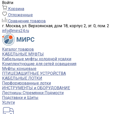
Войти
Корзина
Отложенные
Сравнение товаров
г. Москва, ул. Верхоянская, дом 18, корпус 2, эт. 0, пом. 2
info@mirs24.ru
Каталог товаров
КАБЕЛЬНЫЕ МУФТЫ
Кабельные муфты холодной усадки
Комплектующие для сетей освещения
Муфты концевые
ПТИЦЕЗАЩИТНЫЕ УСТРОЙСТВА
КАБЕЛЬНЫЕ ЛОТКИ
Перфорированные лотки
ИНСТРУМЕНТЫ и ОБОРУДОВАНИЕ
Лестницы Стремянки Подмости
Подставки и Щиты
Услуги