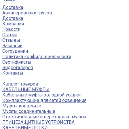
Доставка
Авиаперевозки грузов
Доставка
Компания
Новости
Статьи
Отзывы
Вакансии
Сотрудники
Политика конфиденциальности
Сертификаты
Видеогалерея
Контакты
...
Каталог товаров
КАБЕЛЬНЫЕ МУФТЫ
Кабельные муфты холодной усадки
Комплектующие для сетей освещения
Муфты концевые
Муфты соединительные
Ответвительные и переходные муфты
ПТИЦЕЗАЩИТНЫЕ УСТРОЙСТВА
КАБЕЛЬНЫЕ ЛОТКИ