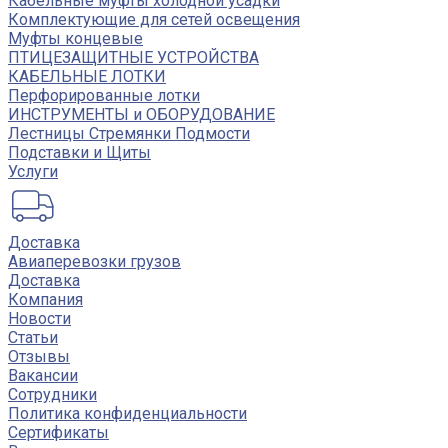
Кабельные муфты холодной усадки
Комплектующие для сетей освещения
Муфты концевые
ПТИЦЕЗАЩИТНЫЕ УСТРОЙСТВА
КАБЕЛЬНЫЕ ЛОТКИ
Перфорированные лотки
ИНСТРУМЕНТЫ и ОБОРУДОВАНИЕ
Лестницы Стремянки Подмости
Подставки и Щиты
Услуги
Доставка
Авиаперевозки грузов
Доставка
Компания
Новости
Статьи
Отзывы
Вакансии
Сотрудники
Политика конфиденциальности
Сертификаты