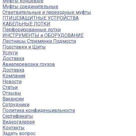
Муфты концевые
Муфты соединительные
Ответвительные и переходные муфты
ПТИЦЕЗАЩИТНЫЕ УСТРОЙСТВА
КАБЕЛЬНЫЕ ЛОТКИ
Перфорированные лотки
ИНСТРУМЕНТЫ и ОБОРУДОВАНИЕ
Лестницы Стремянки Подмости
Подставки и Щиты
Услуги
Доставка
Авиаперевозки грузов
Доставка
Компания
Новости
Статьи
Отзывы
Вакансии
Сотрудники
Политика конфиденциальности
Сертификаты
Видеогалерея
Контакты
Задать вопрос