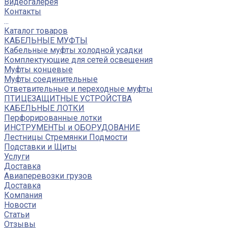
Видеогалерея
Контакты
...
Каталог товаров
КАБЕЛЬНЫЕ МУФТЫ
Кабельные муфты холодной усадки
Комплектующие для сетей освещения
Муфты концевые
Муфты соединительные
Ответвительные и переходные муфты
ПТИЦЕЗАЩИТНЫЕ УСТРОЙСТВА
КАБЕЛЬНЫЕ ЛОТКИ
Перфорированные лотки
ИНСТРУМЕНТЫ и ОБОРУДОВАНИЕ
Лестницы Стремянки Подмости
Подставки и Щиты
Услуги
Доставка
Авиаперевозки грузов
Доставка
Компания
Новости
Статьи
Отзывы