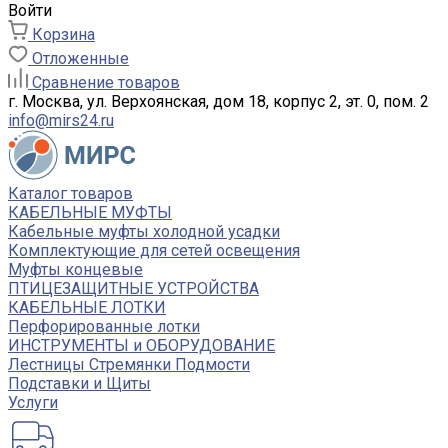
Войти
Корзина
Отложенные
Сравнение товаров
г. Москва, ул. Верхоянская, дом 18, корпус 2, эт. 0, пом. 2
info@mirs24.ru
Каталог товаров
КАБЕЛЬНЫЕ МУФТЫ
Кабельные муфты холодной усадки
Комплектующие для сетей освещения
Муфты концевые
ПТИЦЕЗАЩИТНЫЕ УСТРОЙСТВА
КАБЕЛЬНЫЕ ЛОТКИ
Перфорированные лотки
ИНСТРУМЕНТЫ и ОБОРУДОВАНИЕ
Лестницы Стремянки Подмости
Подставки и Щиты
Услуги