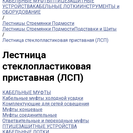
КАБЕЛЬНЫЕ МУФТЫ
ПТИЦЕЗАЩИТНЫЕ
УСТРОЙСТВА
КАБЕЛЬНЫЕ ЛОТКИ
ИНСТРУМЕНТЫ и
ОБОРУДОВАНИЕ
/
Лестницы Стремянки Подмости
Лестницы Стремянки Подмости
Подставки и Щиты
/
Лестница стеклопластиковая приставная (ЛСП)
Лестница
стеклопластиковая
приставная (ЛСП)
КАБЕЛЬНЫЕ МУФТЫ
Кабельные муфты холодной усадки
Комплектующие для сетей освещения
Муфты концевые
Муфты соединительные
Ответвительные и переходные муфты
ПТИЦЕЗАЩИТНЫЕ УСТРОЙСТВА
КАБЕЛЬНЫЕ ЛОТКИ