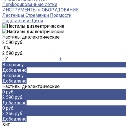
Перфорированные лотки
ИНСТРУМЕНТЫ и ОБОРУДОВАНИЕ
Лестницы Стремянки Подмости
Подставки и Щиты
Настилы диэлектрические
2 590 руб.
-0%
2 590 руб.
-
+
В корзину
Добавлено
В корзину
Добавлено
Настилы диэлектрические
0 руб.
2 590 руб.
Добавлено
0 руб.
3 266 руб.
Добавлено
Хит