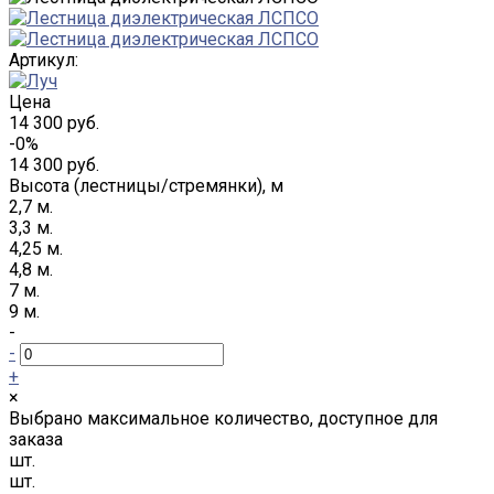
Артикул:
Цена
14 300 руб.
-0%
14 300 руб.
Высота (лестницы/стремянки), м
2,7 м.
3,3 м.
4,25 м.
4,8 м.
7 м.
9 м.
-
-
+
×
Выбрано максимальное количество, доступное для
заказа
шт.
шт.