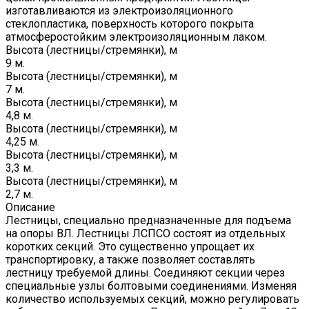
изготавливаются из электроизоляционного
стеклопластика, поверхность которого покрыта
атмосферостойким электроизоляционным лаком.
Высота (лестницы/стремянки), м
9 м.
Высота (лестницы/стремянки), м
7 м.
Высота (лестницы/стремянки), м
4,8 м.
Высота (лестницы/стремянки), м
4,25 м.
Высота (лестницы/стремянки), м
3,3 м.
Высота (лестницы/стремянки), м
2,7 м.
Описание
Лестницы, специально предназначенные для подъема
на опоры ВЛ. Лестницы ЛСПСО состоят из отдельных
коротких секций. Это существенно упрощает их
транспортировку, а также позволяет составлять
лестницу требуемой длины. Соединяют секции через
специальные узлы болтовыми соединениями. Изменяя
количество используемых секций, можно регулировать