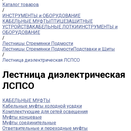
Каталог товаров
/
ИНСТРУМЕНТЫ и ОБОРУДОВАНИЕ
КАБЕЛЬНЫЕ МУФТЫ
ПТИЦЕЗАЩИТНЫЕ
УСТРОЙСТВА
КАБЕЛЬНЫЕ ЛОТКИ
ИНСТРУМЕНТЫ и
ОБОРУДОВАНИЕ
/
Лестницы Стремянки Подмости
Лестницы Стремянки Подмости
Подставки и Щиты
/
Лестница диэлектрическая ЛСПСО
Лестница диэлектрическая
ЛСПСО
КАБЕЛЬНЫЕ МУФТЫ
Кабельные муфты холодной усадки
Комплектующие для сетей освещения
Муфты концевые
Муфты соединительные
Ответвительные и переходные муфты