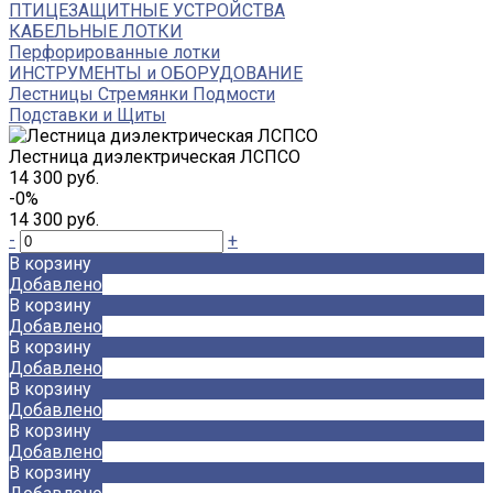
ПТИЦЕЗАЩИТНЫЕ УСТРОЙСТВА
КАБЕЛЬНЫЕ ЛОТКИ
Перфорированные лотки
ИНСТРУМЕНТЫ и ОБОРУДОВАНИЕ
Лестницы Стремянки Подмости
Подставки и Щиты
Лестница диэлектрическая ЛСПСО
14 300 руб.
-0%
14 300 руб.
-
+
В корзину
Добавлено
В корзину
Добавлено
В корзину
Добавлено
В корзину
Добавлено
В корзину
Добавлено
В корзину