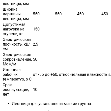
лестницы, мм
Ширина
вершины
550
550
450
450
лестницы, мм
Допустимая
нагрузка на
150
ступени, кг
Электрическая
прочность, кВ/
2,5
см
Электрическое
сопротивление,
50
Мом/м
Интервал
рабочих
от -55 до +60, относительная влажность в
температур, о С
Срок
эксплуатации,
10
лет
Лестница для установки на мягкие грунты.