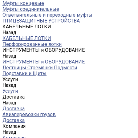
Муфты концевые
Муфты соединительные
Ответвительные и переходные муфты
ПТИЦЕЗАЩИТНЫЕ УСТРОЙСТВА
КАБЕЛЬНЫЕ ЛОТКИ
Назад
КАБЕЛЬНЫЕ ЛОТКИ
Перфорированные лотки
ИНСТРУМЕНТЫ и ОБОРУДОВАНИЕ
Назад
ИНСТРУМЕНТЫ и ОБОРУДОВАНИЕ
Лестницы Стремянки Подмости
Подставки и Щиты
Услуги
Назад
Услуги
Доставка
Назад
Доставка
Авиаперевозки грузов
Доставка
Компания
Назад
Компания