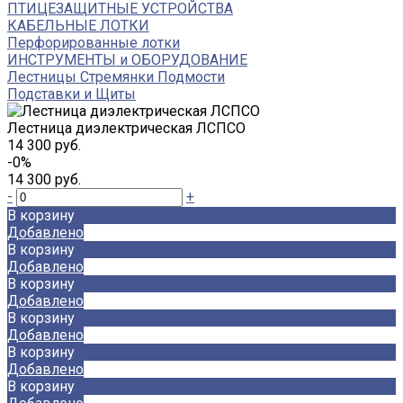
ПТИЦЕЗАЩИТНЫЕ УСТРОЙСТВА
КАБЕЛЬНЫЕ ЛОТКИ
Перфорированные лотки
ИНСТРУМЕНТЫ и ОБОРУДОВАНИЕ
Лестницы Стремянки Подмости
Подставки и Щиты
Лестница диэлектрическая ЛСПСО
14 300 руб.
-0%
14 300 руб.
-
+
В корзину
Добавлено
В корзину
Добавлено
В корзину
Добавлено
В корзину
Добавлено
В корзину
Добавлено
В корзину