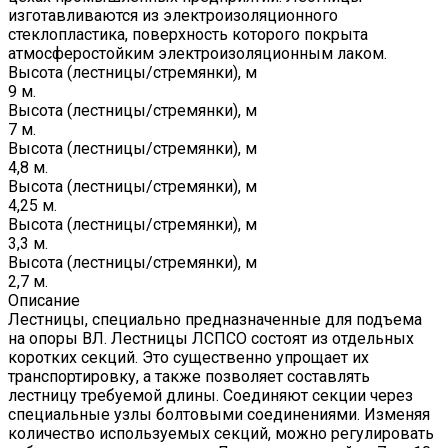
изготавливаются из электроизоляционного
стеклопластика, поверхность которого покрыта
атмосферостойким электроизоляционным лаком.
Высота (лестницы/стремянки), м
9 м.
Высота (лестницы/стремянки), м
7 м.
Высота (лестницы/стремянки), м
4,8 м.
Высота (лестницы/стремянки), м
4,25 м.
Высота (лестницы/стремянки), м
3,3 м.
Высота (лестницы/стремянки), м
2,7 м.
Описание
Лестницы, специально предназначенные для подъема
на опоры ВЛ. Лестницы ЛСПСО состоят из отдельных
коротких секций. Это существенно упрощает их
транспортировку, а также позволяет составлять
лестницу требуемой длины. Соединяют секции через
специальные узлы болтовыми соединениями. Изменяя
количество используемых секций, можно регулировать