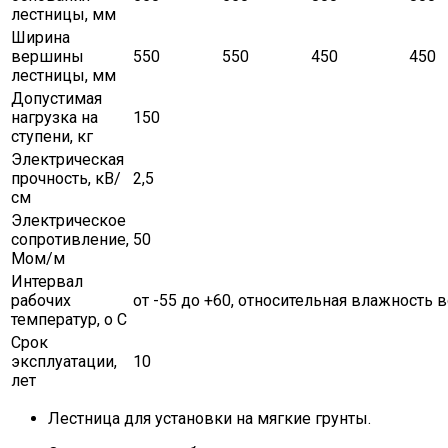
лестницы, мм
Ширина
вершины
550
550
450
450
лестницы, мм
Допустимая
нагрузка на
150
ступени, кг
Электрическая
прочность, кВ/
2,5
см
Электрическое
сопротивление,
50
Мом/м
Интервал
рабочих
от -55 до +60, относительная влажность в
температур, о С
Срок
эксплуатации,
10
лет
Лестница для установки на мягкие грунты.