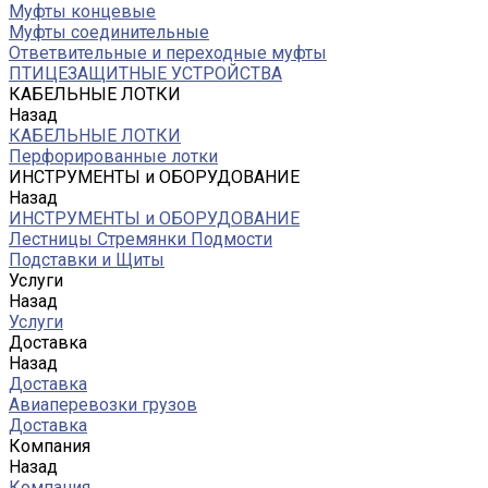
Муфты концевые
Муфты соединительные
Ответвительные и переходные муфты
ПТИЦЕЗАЩИТНЫЕ УСТРОЙСТВА
КАБЕЛЬНЫЕ ЛОТКИ
Назад
КАБЕЛЬНЫЕ ЛОТКИ
Перфорированные лотки
ИНСТРУМЕНТЫ и ОБОРУДОВАНИЕ
Назад
ИНСТРУМЕНТЫ и ОБОРУДОВАНИЕ
Лестницы Стремянки Подмости
Подставки и Щиты
Услуги
Назад
Услуги
Доставка
Назад
Доставка
Авиаперевозки грузов
Доставка
Компания
Назад
Компания