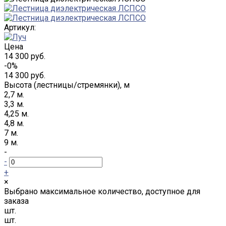
Артикул:
Цена
14 300 руб.
-0%
14 300 руб.
Высота (лестницы/стремянки), м
2,7 м.
3,3 м.
4,25 м.
4,8 м.
7 м.
9 м.
-
-
+
×
Выбрано максимальное количество, доступное для
заказа
шт.
шт.