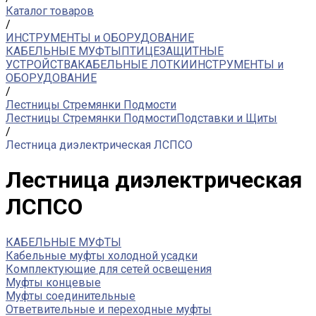
Каталог товаров
/
ИНСТРУМЕНТЫ и ОБОРУДОВАНИЕ
КАБЕЛЬНЫЕ МУФТЫ
ПТИЦЕЗАЩИТНЫЕ
УСТРОЙСТВА
КАБЕЛЬНЫЕ ЛОТКИ
ИНСТРУМЕНТЫ и
ОБОРУДОВАНИЕ
/
Лестницы Стремянки Подмости
Лестницы Стремянки Подмости
Подставки и Щиты
/
Лестница диэлектрическая ЛСПСО
Лестница диэлектрическая
ЛСПСО
КАБЕЛЬНЫЕ МУФТЫ
Кабельные муфты холодной усадки
Комплектующие для сетей освещения
Муфты концевые
Муфты соединительные
Ответвительные и переходные муфты