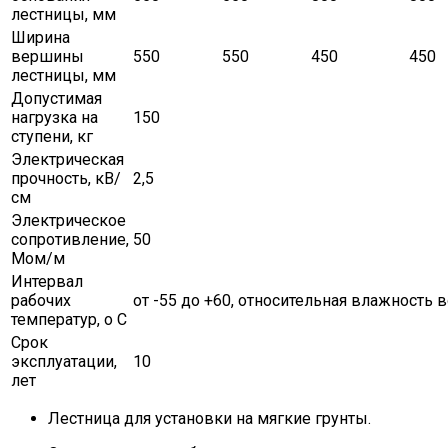
лестницы, мм
Ширина
вершины
550
550
450
450
лестницы, мм
Допустимая
нагрузка на
150
ступени, кг
Электрическая
прочность, кВ/
2,5
см
Электрическое
сопротивление,
50
Мом/м
Интервал
рабочих
от -55 до +60, относительная влажность в
температур, о С
Срок
эксплуатации,
10
лет
Лестница для установки на мягкие грунты.