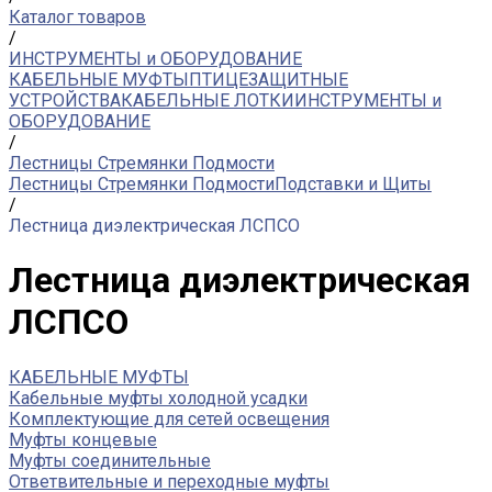
Каталог товаров
/
ИНСТРУМЕНТЫ и ОБОРУДОВАНИЕ
КАБЕЛЬНЫЕ МУФТЫ
ПТИЦЕЗАЩИТНЫЕ
УСТРОЙСТВА
КАБЕЛЬНЫЕ ЛОТКИ
ИНСТРУМЕНТЫ и
ОБОРУДОВАНИЕ
/
Лестницы Стремянки Подмости
Лестницы Стремянки Подмости
Подставки и Щиты
/
Лестница диэлектрическая ЛСПСО
Лестница диэлектрическая
ЛСПСО
КАБЕЛЬНЫЕ МУФТЫ
Кабельные муфты холодной усадки
Комплектующие для сетей освещения
Муфты концевые
Муфты соединительные
Ответвительные и переходные муфты