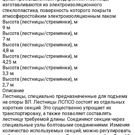
изготавливаются из электроизоляционного
стеклопластика, поверхность которого покрыта
атмосферостойким электроизоляционным лаком.
Высота (лестницы/стремянки), м
9 м.
Высота (лестницы/стремянки), м
7 м.
Высота (лестницы/стремянки), м
4,8 м.
Высота (лестницы/стремянки), м
4,25 м.
Высота (лестницы/стремянки), м
3,3 м.
Высота (лестницы/стремянки), м
2,7 м.
Описание
Лестницы, специально предназначенные для подъема
на опоры ВЛ. Лестницы ЛСПСО состоят из отдельных
коротких секций. Это существенно упрощает их
транспортировку, а также позволяет составлять
лестницу требуемой длины. Соединяют секции через
специальные узлы болтовыми соединениями. Изменяя
количество используемых секций, можно регулировать