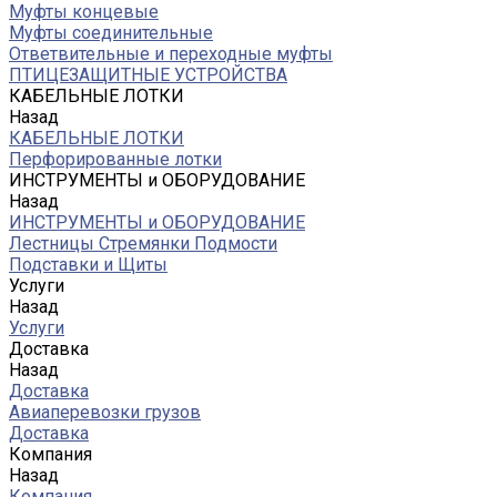
Муфты концевые
Муфты соединительные
Ответвительные и переходные муфты
ПТИЦЕЗАЩИТНЫЕ УСТРОЙСТВА
КАБЕЛЬНЫЕ ЛОТКИ
Назад
КАБЕЛЬНЫЕ ЛОТКИ
Перфорированные лотки
ИНСТРУМЕНТЫ и ОБОРУДОВАНИЕ
Назад
ИНСТРУМЕНТЫ и ОБОРУДОВАНИЕ
Лестницы Стремянки Подмости
Подставки и Щиты
Услуги
Назад
Услуги
Доставка
Назад
Доставка
Авиаперевозки грузов
Доставка
Компания
Назад
Компания