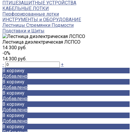
ПТИЦЕЗАЩИТНЫЕ УСТРОЙСТВА
КАБЕЛЬНЫЕ ЛОТКИ
Перфорированные лотки
ИНСТРУМЕНТЫ и ОБОРУДОВАНИЕ
Лестницы Стремянки Подмости
Подставки и Щиты
Лестница диэлектрическая ЛСПСО
14 300 руб.
-0%
14 300 руб.
-
+
В корзину
Добавлено
В корзину
Добавлено
В корзину
Добавлено
В корзину
Добавлено
В корзину
Добавлено
В корзину