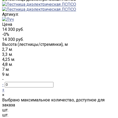
Артикул:
Цена
14 300 руб.
-0%
14 300 руб.
Высота (лестницы/стремянки), м
2,7 м.
3,3 м.
4,25 м.
4,8 м.
7 м.
9 м.
-
-
+
×
Выбрано максимальное количество, доступное для
заказа
шт.
шт.