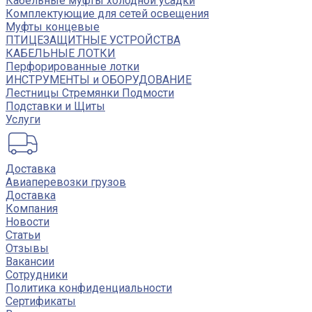
Кабельные муфты холодной усадки
Комплектующие для сетей освещения
Муфты концевые
ПТИЦЕЗАЩИТНЫЕ УСТРОЙСТВА
КАБЕЛЬНЫЕ ЛОТКИ
Перфорированные лотки
ИНСТРУМЕНТЫ и ОБОРУДОВАНИЕ
Лестницы Стремянки Подмости
Подставки и Щиты
Услуги
Доставка
Авиаперевозки грузов
Доставка
Компания
Новости
Статьи
Отзывы
Вакансии
Сотрудники
Политика конфиденциальности
Сертификаты