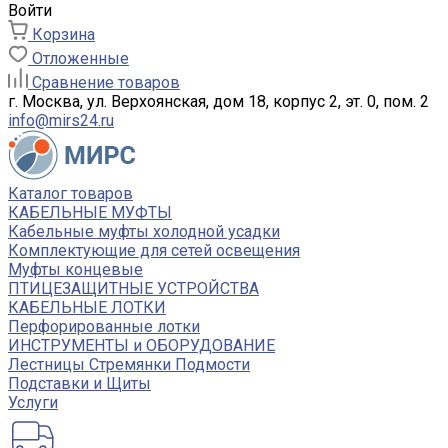
Войти
Корзина
Отложенные
Сравнение товаров
г. Москва, ул. Верхоянская, дом 18, корпус 2, эт. 0, пом. 2
info@mirs24.ru
Каталог товаров
КАБЕЛЬНЫЕ МУФТЫ
Кабельные муфты холодной усадки
Комплектующие для сетей освещения
Муфты концевые
ПТИЦЕЗАЩИТНЫЕ УСТРОЙСТВА
КАБЕЛЬНЫЕ ЛОТКИ
Перфорированные лотки
ИНСТРУМЕНТЫ и ОБОРУДОВАНИЕ
Лестницы Стремянки Подмости
Подставки и Щиты
Услуги