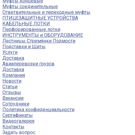
Муфты концевые
Муфты соединительные
Ответвительные и переходные муфты
ПТИЦЕЗАЩИТНЫЕ УСТРОЙСТВА
КАБЕЛЬНЫЕ ЛОТКИ
Перфорированные лотки
ИНСТРУМЕНТЫ и ОБОРУДОВАНИЕ
Лестницы Стремянки Подмости
Подставки и Щиты
Услуги
Доставка
Авиаперевозки грузов
Доставка
Компания
Новости
Статьи
Отзывы
Вакансии
Сотрудники
Политика конфиденциальности
Сертификаты
Видеогалерея
Контакты
Задать вопрос