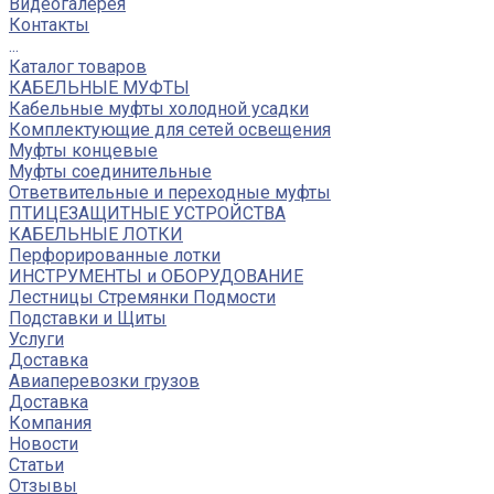
Видеогалерея
Контакты
...
Каталог товаров
КАБЕЛЬНЫЕ МУФТЫ
Кабельные муфты холодной усадки
Комплектующие для сетей освещения
Муфты концевые
Муфты соединительные
Ответвительные и переходные муфты
ПТИЦЕЗАЩИТНЫЕ УСТРОЙСТВА
КАБЕЛЬНЫЕ ЛОТКИ
Перфорированные лотки
ИНСТРУМЕНТЫ и ОБОРУДОВАНИЕ
Лестницы Стремянки Подмости
Подставки и Щиты
Услуги
Доставка
Авиаперевозки грузов
Доставка
Компания
Новости
Статьи
Отзывы