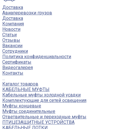
Доставка
Авиаперевозки грузов
Доставка
Компания
Новости
Статьи
Отзывы
Вакансии
Сотрудники
Политика конфиденциальности
Сертификаты
Видеогалерея
Контакты
...
Каталог товаров
КАБЕЛЬНЫЕ МУФТЫ
Кабельные муфты холодной усадки
Комплектующие для сетей освещения
Муфты концевые
Муфты соединительные
Ответвительные и переходные муфты
ПТИЦЕЗАЩИТНЫЕ УСТРОЙСТВА
КАБЕЛЬНЫЕ ЛОТКИ