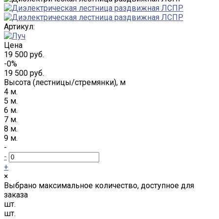
Артикул:
Цена
19 500 руб.
-0%
19 500 руб.
Высота (лестницы/стремянки), м
4 м.
5 м.
6 м.
7 м.
8 м.
9 м.
-
-
+
×
Выбрано максимальное количество, доступное для
заказа
шт.
шт.