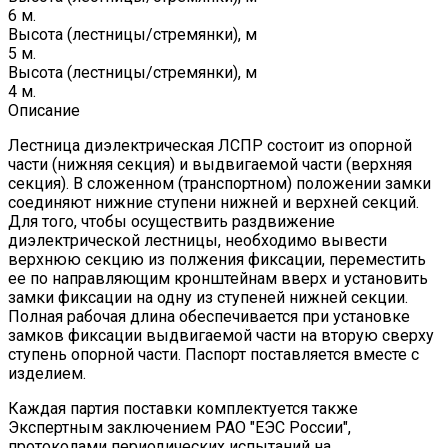
6 м.
Высота (лестницы/стремянки), м
5 м.
Высота (лестницы/стремянки), м
4 м.
Описание
Лестница диэлектрическая ЛСПР состоит из опорной
части (нижняя секция) и выдвигаемой части (верхняя
секция). В сложенном (транспортном) положении замки
соединяют нижние ступени нижней и верхней секций.
Для того, чтобы осуществить раздвижение
диэлектрической лестницы, необходимо вывести
верхнюю секцию из полжения фиксации, переместить
ее по направляющим кронштейнам вверх и установить
замки фиксации на одну из ступеней нижней секции.
Полная рабочая длина обеспечивается при установке
замков фиксации выдвигаемой части на вторую сверху
ступень опорной части. Паспорт поставляется вместе с
изделием.
Каждая партия поставки комплектуется также
Экспертным заключением РАО "ЕЭС России",
протоколами периодических испытаний на