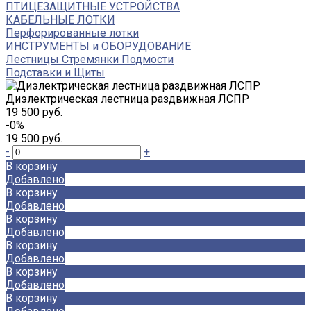
ПТИЦЕЗАЩИТНЫЕ УСТРОЙСТВА
КАБЕЛЬНЫЕ ЛОТКИ
Перфорированные лотки
ИНСТРУМЕНТЫ и ОБОРУДОВАНИЕ
Лестницы Стремянки Подмости
Подставки и Щиты
Диэлектрическая лестница раздвижная ЛСПР
19 500 руб.
-0%
19 500 руб.
-
+
В корзину
Добавлено
В корзину
Добавлено
В корзину
Добавлено
В корзину
Добавлено
В корзину
Добавлено
В корзину