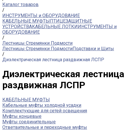
Каталог товаров
/
ИНСТРУМЕНТЫ и ОБОРУДОВАНИЕ
КАБЕЛЬНЫЕ МУФТЫ
ПТИЦЕЗАЩИТНЫЕ
УСТРОЙСТВА
КАБЕЛЬНЫЕ ЛОТКИ
ИНСТРУМЕНТЫ и
ОБОРУДОВАНИЕ
/
Лестницы Стремянки Подмости
Лестницы Стремянки Подмости
Подставки и Щиты
/
Диэлектрическая лестница раздвижная ЛСПР
Диэлектрическая лестница
раздвижная ЛСПР
КАБЕЛЬНЫЕ МУФТЫ
Кабельные муфты холодной усадки
Комплектующие для сетей освещения
Муфты концевые
Муфты соединительные
Ответвительные и переходные муфты