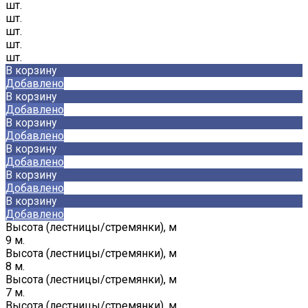
шт.
шт.
шт.
шт.
шт.
В корзину
Добавлено
В корзину
Добавлено
В корзину
Добавлено
В корзину
Добавлено
В корзину
Добавлено
В корзину
Добавлено
Высота (лестницы/стремянки), м
9 м.
Высота (лестницы/стремянки), м
8 м.
Высота (лестницы/стремянки), м
7 м.
Высота (лестницы/стремянки), м