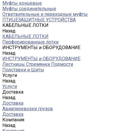
Муфты концевые
Муфты соединительные
Ответвительные и переходные муфты
ПТИЦЕЗАЩИТНЫЕ УСТРОЙСТВА
КАБЕЛЬНЫЕ ЛОТКИ
Назад
КАБЕЛЬНЫЕ ЛОТКИ
Перфорированные лотки
ИНСТРУМЕНТЫ и ОБОРУДОВАНИЕ
Назад
ИНСТРУМЕНТЫ и ОБОРУДОВАНИЕ
Лестницы Стремянки Подмости
Подставки и Щиты
Услуги
Назад
Услуги
Доставка
Назад
Доставка
Авиаперевозки грузов
Доставка
Компания
Назад
Компания