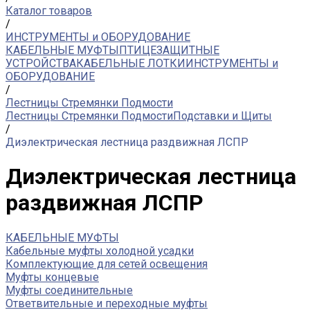
Каталог товаров
/
ИНСТРУМЕНТЫ и ОБОРУДОВАНИЕ
КАБЕЛЬНЫЕ МУФТЫ
ПТИЦЕЗАЩИТНЫЕ
УСТРОЙСТВА
КАБЕЛЬНЫЕ ЛОТКИ
ИНСТРУМЕНТЫ и
ОБОРУДОВАНИЕ
/
Лестницы Стремянки Подмости
Лестницы Стремянки Подмости
Подставки и Щиты
/
Диэлектрическая лестница раздвижная ЛСПР
Диэлектрическая лестница
раздвижная ЛСПР
КАБЕЛЬНЫЕ МУФТЫ
Кабельные муфты холодной усадки
Комплектующие для сетей освещения
Муфты концевые
Муфты соединительные
Ответвительные и переходные муфты