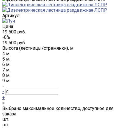
Артикул:
Цена
19 500 руб.
-0%
19 500 руб.
Высота (лестницы/стремянки), м
4 м.
5 м.
6 м.
7 м.
8 м.
9 м.
-
-
+
×
Выбрано максимальное количество, доступное для
заказа
шт.
шт.