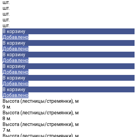
шт.
шт.
шт.
шт.
шт.
В корзину
Добавлено
В корзину
Добавлено
В корзину
Добавлено
В корзину
Добавлено
В корзину
Добавлено
В корзину
Добавлено
Высота (лестницы/стремянки), м
9 м.
Высота (лестницы/стремянки), м
8 м.
Высота (лестницы/стремянки), м
7 м.
Высота (лестницы/стремянки), м