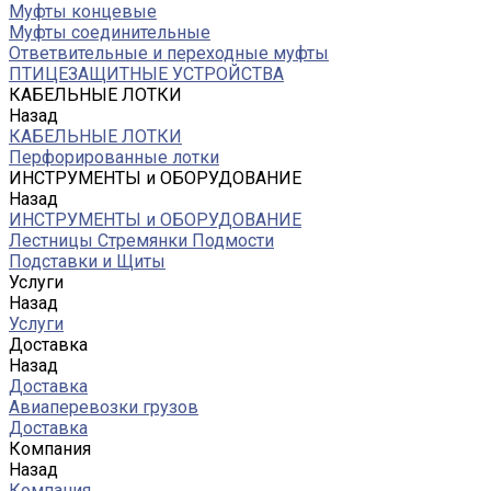
Муфты концевые
Муфты соединительные
Ответвительные и переходные муфты
ПТИЦЕЗАЩИТНЫЕ УСТРОЙСТВА
КАБЕЛЬНЫЕ ЛОТКИ
Назад
КАБЕЛЬНЫЕ ЛОТКИ
Перфорированные лотки
ИНСТРУМЕНТЫ и ОБОРУДОВАНИЕ
Назад
ИНСТРУМЕНТЫ и ОБОРУДОВАНИЕ
Лестницы Стремянки Подмости
Подставки и Щиты
Услуги
Назад
Услуги
Доставка
Назад
Доставка
Авиаперевозки грузов
Доставка
Компания
Назад
Компания