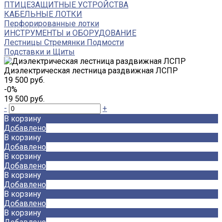
ПТИЦЕЗАЩИТНЫЕ УСТРОЙСТВА
КАБЕЛЬНЫЕ ЛОТКИ
Перфорированные лотки
ИНСТРУМЕНТЫ и ОБОРУДОВАНИЕ
Лестницы Стремянки Подмости
Подставки и Щиты
Диэлектрическая лестница раздвижная ЛСПР
19 500 руб.
-0%
19 500 руб.
-
+
В корзину
Добавлено
В корзину
Добавлено
В корзину
Добавлено
В корзину
Добавлено
В корзину
Добавлено
В корзину