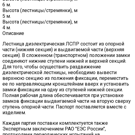
6 м.
Высота (лестницы/стремянки), м
5 м.
Высота (лестницы/стремянки), м
4 м.
Описание
Лестница диэлектрическая ЛСПР состоит из опорной
части (нижняя секция) и выдвигаемой части (верхняя
секция). В сложенном (транспортном) положении замки
соединяют нижние ступени нижней и верхней секций.
Для того, чтобы осуществить раздвижение
диэлектрической лестницы, необходимо вывести
верхнюю секцию из полжения фиксации, переместить
ее по направляющим кронштейнам вверх и установить
замки фиксации на одну из ступеней нижней секции.
Полная рабочая длина обеспечивается при установке
замков фиксации выдвигаемой части на вторую сверху
ступень опорной части. Паспорт поставляется вместе с
изделием.
Каждая партия поставки комплектуется также
Экспертным заключением РАО "ЕЭС России",
протоколами периодических испытаний на