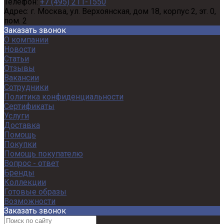
Телефон:
+7 (495) 211-1550
Адрес:
г. Москва, ул. Верхоянская, дом 18, корпус 2, эт. 0,
пом. 2
Заказать звонок
О компании
Новости
Статьи
Отзывы
Вакансии
Сотрудники
Политика конфиденциальности
Сертификаты
Услуги
Доставка
Помощь
Покупки
Помощь покупателю
Вопрос - ответ
Бренды
Коллекции
Готовые образы
Возможности
Заказать звонок