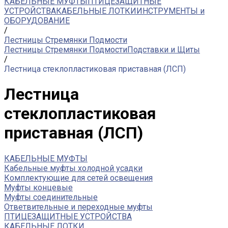
КАБЕЛЬНЫЕ МУФТЫ
ПТИЦЕЗАЩИТНЫЕ
УСТРОЙСТВА
КАБЕЛЬНЫЕ ЛОТКИ
ИНСТРУМЕНТЫ и
ОБОРУДОВАНИЕ
/
Лестницы Стремянки Подмости
Лестницы Стремянки Подмости
Подставки и Щиты
/
Лестница стеклопластиковая приставная (ЛСП)
Лестница
стеклопластиковая
приставная (ЛСП)
КАБЕЛЬНЫЕ МУФТЫ
Кабельные муфты холодной усадки
Комплектующие для сетей освещения
Муфты концевые
Муфты соединительные
Ответвительные и переходные муфты
ПТИЦЕЗАЩИТНЫЕ УСТРОЙСТВА
КАБЕЛЬНЫЕ ЛОТКИ