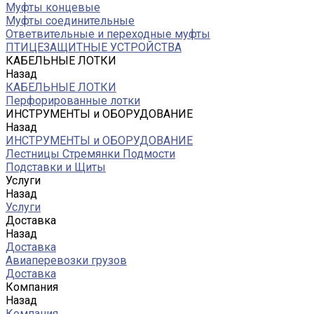
Муфты концевые
Муфты соединительные
Ответвительные и переходные муфты
ПТИЦЕЗАЩИТНЫЕ УСТРОЙСТВА
КАБЕЛЬНЫЕ ЛОТКИ
Назад
КАБЕЛЬНЫЕ ЛОТКИ
Перфорированные лотки
ИНСТРУМЕНТЫ и ОБОРУДОВАНИЕ
Назад
ИНСТРУМЕНТЫ и ОБОРУДОВАНИЕ
Лестницы Стремянки Подмости
Подставки и Щиты
Услуги
Назад
Услуги
Доставка
Назад
Доставка
Авиаперевозки грузов
Доставка
Компания
Назад
Компания