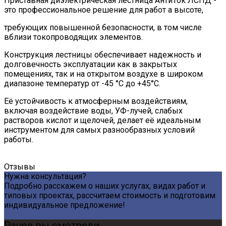
Приставная диэлектрическая лестница АнтиТок ЛСПД -
это профессиональное решение для работ а высоте,
требующих повышенной безопасности, в том числе
вблизи токопроводящих элементов.
Конструкция лестницы обеспечивает надежность и
долговечность эксплуатации как в закрытых
помещениях, так и на открытом воздухе в широком
диапазоне температур от -45 °С до +45°С.
Её устойчивость к атмосферным воздействиям,
включая воздействие воды, УФ-лучей, слабых
растворов кислот и щелочей, делает её идеальным
инструментом для самых разнообразных условий
работы.
Отзывы
Нужна консультация?
Подробно расскажем о наших услугах, видах работ и
типовых проектах, рассчитаем стоимость и подготовим
индивидуальное предложение!
Задать вопрос
Ранее вы смотрели