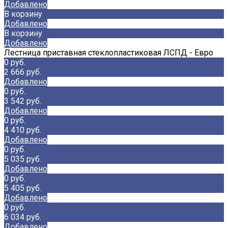
Добавлено
В корзину
Добавлено
В корзину
Добавлено
Лестница приставная стеклопластиковая ЛСПД - Евро
0 руб.
2 666 руб.
Добавлено
0 руб.
3 542 руб.
Добавлено
0 руб.
4 410 руб.
Добавлено
0 руб.
5 035 руб.
Добавлено
0 руб.
5 405 руб.
Добавлено
0 руб.
6 034 руб.
Добавлено