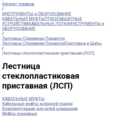
Каталог товаров
/
ИНСТРУМЕНТЫ и ОБОРУДОВАНИЕ
КАБЕЛЬНЫЕ МУФТЫ
ПТИЦЕЗАЩИТНЫЕ
УСТРОЙСТВА
КАБЕЛЬНЫЕ ЛОТКИ
ИНСТРУМЕНТЫ и
ОБОРУДОВАНИЕ
/
Лестницы Стремянки Подмости
Лестницы Стремянки Подмости
Подставки и Щиты
/
Лестница стеклопластиковая приставная (ЛСП)
Лестница
стеклопластиковая
приставная (ЛСП)
КАБЕЛЬНЫЕ МУФТЫ
Кабельные муфты холодной усадки
Комплектующие для сетей освещения
Муфты концевые