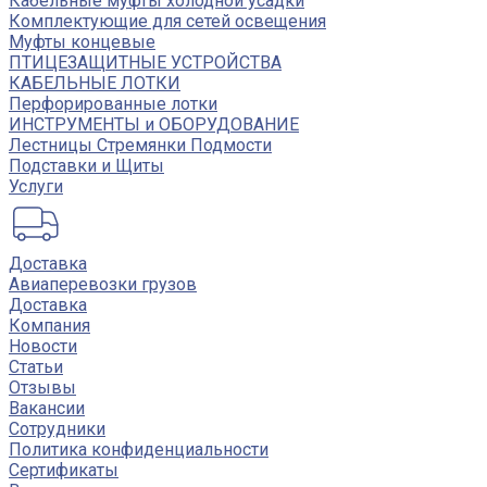
Кабельные муфты холодной усадки
Комплектующие для сетей освещения
Муфты концевые
ПТИЦЕЗАЩИТНЫЕ УСТРОЙСТВА
КАБЕЛЬНЫЕ ЛОТКИ
Перфорированные лотки
ИНСТРУМЕНТЫ и ОБОРУДОВАНИЕ
Лестницы Стремянки Подмости
Подставки и Щиты
Услуги
Доставка
Авиаперевозки грузов
Доставка
Компания
Новости
Статьи
Отзывы
Вакансии
Сотрудники
Политика конфиденциальности
Сертификаты