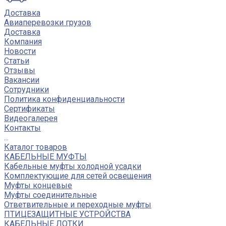
Доставка
Авиаперевозки грузов
Доставка
Компания
Новости
Статьи
Отзывы
Вакансии
Сотрудники
Политика конфиденциальности
Сертификаты
Видеогалерея
Контакты
...
Каталог товаров
КАБЕЛЬНЫЕ МУФТЫ
Кабельные муфты холодной усадки
Комплектующие для сетей освещения
Муфты концевые
Муфты соединительные
Ответвительные и переходные муфты
ПТИЦЕЗАЩИТНЫЕ УСТРОЙСТВА
КАБЕЛЬНЫЕ ЛОТКИ