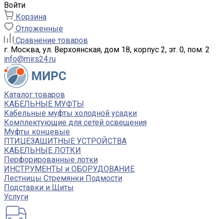
Войти
Корзина
Отложенные
Сравнение товаров
г. Москва, ул. Верхоянская, дом 18, корпус 2, эт. 0, пом. 2
info@mirs24.ru
Каталог товаров
КАБЕЛЬНЫЕ МУФТЫ
Кабельные муфты холодной усадки
Комплектующие для сетей освещения
Муфты концевые
ПТИЦЕЗАЩИТНЫЕ УСТРОЙСТВА
КАБЕЛЬНЫЕ ЛОТКИ
Перфорированные лотки
ИНСТРУМЕНТЫ и ОБОРУДОВАНИЕ
Лестницы Стремянки Подмости
Подставки и Щиты
Услуги