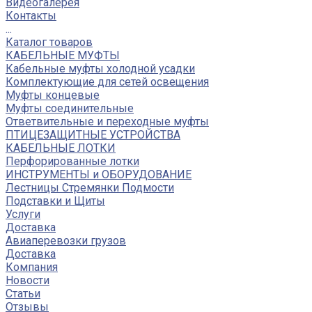
Видеогалерея
Контакты
...
Каталог товаров
КАБЕЛЬНЫЕ МУФТЫ
Кабельные муфты холодной усадки
Комплектующие для сетей освещения
Муфты концевые
Муфты соединительные
Ответвительные и переходные муфты
ПТИЦЕЗАЩИТНЫЕ УСТРОЙСТВА
КАБЕЛЬНЫЕ ЛОТКИ
Перфорированные лотки
ИНСТРУМЕНТЫ и ОБОРУДОВАНИЕ
Лестницы Стремянки Подмости
Подставки и Щиты
Услуги
Доставка
Авиаперевозки грузов
Доставка
Компания
Новости
Статьи
Отзывы