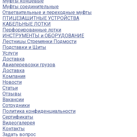
Муфты концевые
Муфты соединительные
Ответвительные и переходные муфты
ПТИЦЕЗАЩИТНЫЕ УСТРОЙСТВА
КАБЕЛЬНЫЕ ЛОТКИ
Перфорированные лотки
ИНСТРУМЕНТЫ и ОБОРУДОВАНИЕ
Лестницы Стремянки Подмости
Подставки и Щиты
Услуги
Доставка
Авиаперевозки грузов
Доставка
Компания
Новости
Статьи
Отзывы
Вакансии
Сотрудники
Политика конфиденциальности
Сертификаты
Видеогалерея
Контакты
Задать вопрос