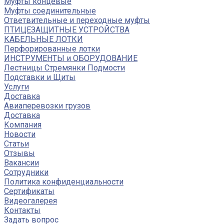
Муфты концевые
Муфты соединительные
Ответвительные и переходные муфты
ПТИЦЕЗАЩИТНЫЕ УСТРОЙСТВА
КАБЕЛЬНЫЕ ЛОТКИ
Перфорированные лотки
ИНСТРУМЕНТЫ и ОБОРУДОВАНИЕ
Лестницы Стремянки Подмости
Подставки и Щиты
Услуги
Доставка
Авиаперевозки грузов
Доставка
Компания
Новости
Статьи
Отзывы
Вакансии
Сотрудники
Политика конфиденциальности
Сертификаты
Видеогалерея
Контакты
Задать вопрос