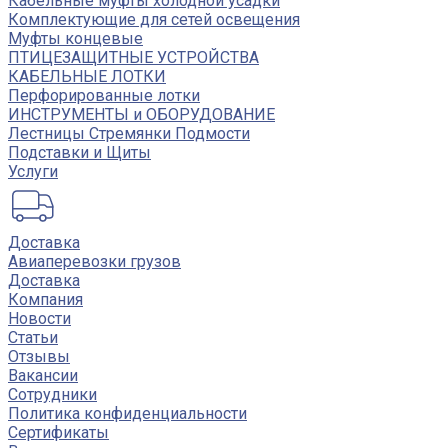
Кабельные муфты холодной усадки
Комплектующие для сетей освещения
Муфты концевые
ПТИЦЕЗАЩИТНЫЕ УСТРОЙСТВА
КАБЕЛЬНЫЕ ЛОТКИ
Перфорированные лотки
ИНСТРУМЕНТЫ и ОБОРУДОВАНИЕ
Лестницы Стремянки Подмости
Подставки и Щиты
Услуги
Доставка
Авиаперевозки грузов
Доставка
Компания
Новости
Статьи
Отзывы
Вакансии
Сотрудники
Политика конфиденциальности
Сертификаты