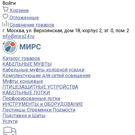
Войти
Корзина
Отложенные
Сравнение товаров
г. Москва, ул. Верхоянская, дом 18, корпус 2, эт. 0, пом. 2
info@mirs24.ru
Каталог товаров
КАБЕЛЬНЫЕ МУФТЫ
Кабельные муфты холодной усадки
Комплектующие для сетей освещения
Муфты концевые
ПТИЦЕЗАЩИТНЫЕ УСТРОЙСТВА
КАБЕЛЬНЫЕ ЛОТКИ
Перфорированные лотки
ИНСТРУМЕНТЫ и ОБОРУДОВАНИЕ
Лестницы Стремянки Подмости
Подставки и Щиты
Услуги