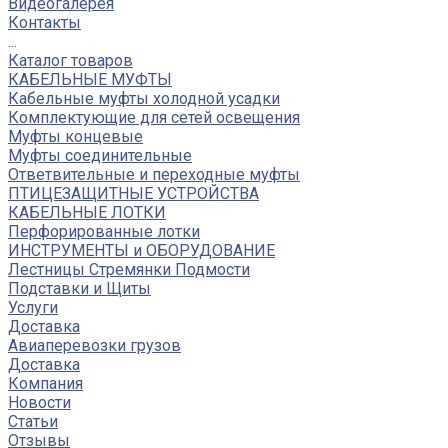
Видеогалерея
Контакты
...
Каталог товаров
КАБЕЛЬНЫЕ МУФТЫ
Кабельные муфты холодной усадки
Комплектующие для сетей освещения
Муфты концевые
Муфты соединительные
Ответвительные и переходные муфты
ПТИЦЕЗАЩИТНЫЕ УСТРОЙСТВА
КАБЕЛЬНЫЕ ЛОТКИ
Перфорированные лотки
ИНСТРУМЕНТЫ и ОБОРУДОВАНИЕ
Лестницы Стремянки Подмости
Подставки и Щиты
Услуги
Доставка
Авиаперевозки грузов
Доставка
Компания
Новости
Статьи
Отзывы