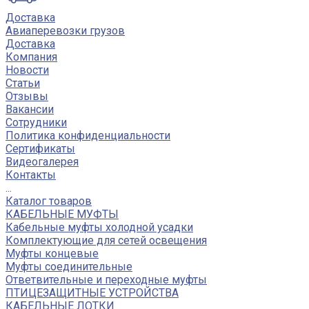
Доставка
Авиаперевозки грузов
Доставка
Компания
Новости
Статьи
Отзывы
Вакансии
Сотрудники
Политика конфиденциальности
Сертификаты
Видеогалерея
Контакты
...
Каталог товаров
КАБЕЛЬНЫЕ МУФТЫ
Кабельные муфты холодной усадки
Комплектующие для сетей освещения
Муфты концевые
Муфты соединительные
Ответвительные и переходные муфты
ПТИЦЕЗАЩИТНЫЕ УСТРОЙСТВА
КАБЕЛЬНЫЕ ЛОТКИ