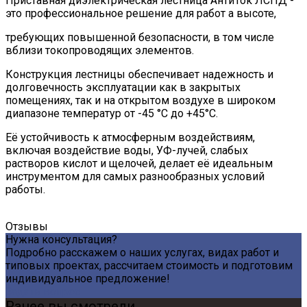
Приставная диэлектрическая лестница АнтиТок ЛСПД -
это профессиональное решение для работ а высоте,
требующих повышенной безопасности, в том числе
вблизи токопроводящих элементов.
Конструкция лестницы обеспечивает надежность и
долговечность эксплуатации как в закрытых
помещениях, так и на открытом воздухе в широком
диапазоне температур от -45 °С до +45°С.
Её устойчивость к атмосферным воздействиям,
включая воздействие воды, УФ-лучей, слабых
растворов кислот и щелочей, делает её идеальным
инструментом для самых разнообразных условий
работы.
Отзывы
Нужна консультация?
Подробно расскажем о наших услугах, видах работ и
типовых проектах, рассчитаем стоимость и подготовим
индивидуальное предложение!
Задать вопрос
Ранее вы смотрели