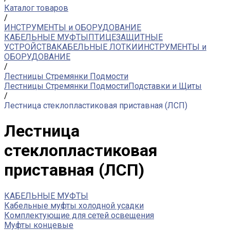
Каталог товаров
/
ИНСТРУМЕНТЫ и ОБОРУДОВАНИЕ
КАБЕЛЬНЫЕ МУФТЫ
ПТИЦЕЗАЩИТНЫЕ
УСТРОЙСТВА
КАБЕЛЬНЫЕ ЛОТКИ
ИНСТРУМЕНТЫ и
ОБОРУДОВАНИЕ
/
Лестницы Стремянки Подмости
Лестницы Стремянки Подмости
Подставки и Щиты
/
Лестница стеклопластиковая приставная (ЛСП)
Лестница
стеклопластиковая
приставная (ЛСП)
КАБЕЛЬНЫЕ МУФТЫ
Кабельные муфты холодной усадки
Комплектующие для сетей освещения
Муфты концевые