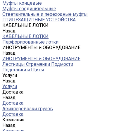
Муфты концевые
Муфты соединительные
Ответвительные и переходные муфты
ПТИЦЕЗАЩИТНЫЕ УСТРОЙСТВА
КАБЕЛЬНЫЕ ЛОТКИ
Назад
КАБЕЛЬНЫЕ ЛОТКИ
Перфорированные лотки
ИНСТРУМЕНТЫ и ОБОРУДОВАНИЕ
Назад
ИНСТРУМЕНТЫ и ОБОРУДОВАНИЕ
Лестницы Стремянки Подмости
Подставки и Щиты
Услуги
Назад
Услуги
Доставка
Назад
Доставка
Авиаперевозки грузов
Доставка
Компания
Назад
Компания