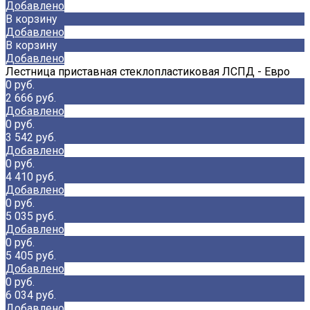
Добавлено
В корзину
Добавлено
В корзину
Добавлено
Лестница приставная стеклопластиковая ЛСПД - Евро
0 руб.
2 666 руб.
Добавлено
0 руб.
3 542 руб.
Добавлено
0 руб.
4 410 руб.
Добавлено
0 руб.
5 035 руб.
Добавлено
0 руб.
5 405 руб.
Добавлено
0 руб.
6 034 руб.
Добавлено