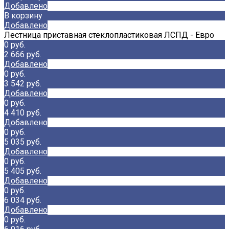
Добавлено
В корзину
Добавлено
Лестница приставная стеклопластиковая ЛСПД - Евро
0 руб.
2 666 руб.
Добавлено
0 руб.
3 542 руб.
Добавлено
0 руб.
4 410 руб.
Добавлено
0 руб.
5 035 руб.
Добавлено
0 руб.
5 405 руб.
Добавлено
0 руб.
6 034 руб.
Добавлено
0 руб.