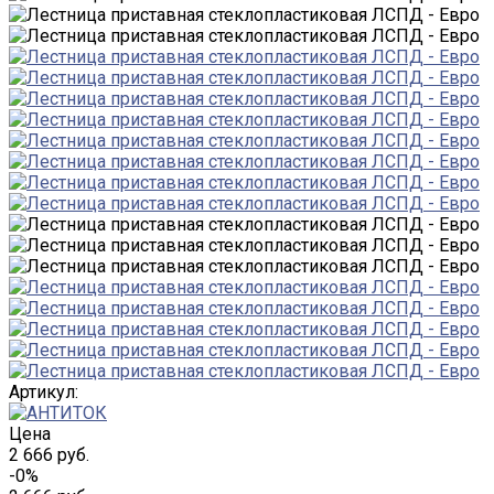
Артикул:
Цена
2 666 руб.
-0%