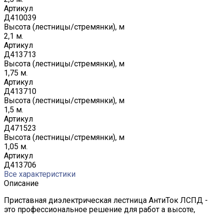
Артикул
Д410039
Высота (лестницы/стремянки), м
2,1 м.
Артикул
Д413713
Высота (лестницы/стремянки), м
1,75 м.
Артикул
Д413710
Высота (лестницы/стремянки), м
1,5 м.
Артикул
Д471523
Высота (лестницы/стремянки), м
1,05 м.
Артикул
Д413706
Все характеристики
Описание
Приставная диэлектрическая лестница АнтиТок ЛСПД -
это профессиональное решение для работ а высоте,