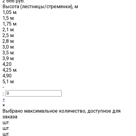
2 666 руб.
Высота (лестницы/стремянки), м
1,05 м.
1,5 м.
1,75 м.
2,1 м.
2,5 м.
2,8 м.
3,0 м.
3,5 м.
3,9 м.
4,20
4,25 м.
4,90
5,1 м.
-
-
+
×
Выбрано максимальное количество, доступное для
заказа
шт.
шт.
шт.