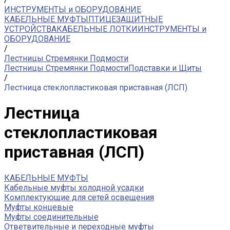
ИНСТРУМЕНТЫ и ОБОРУДОВАНИЕ
КАБЕЛЬНЫЕ МУФТЫ
ПТИЦЕЗАЩИТНЫЕ
УСТРОЙСТВА
КАБЕЛЬНЫЕ ЛОТКИ
ИНСТРУМЕНТЫ и
ОБОРУДОВАНИЕ
/
Лестницы Стремянки Подмости
Лестницы Стремянки Подмости
Подставки и Щиты
/
Лестница стеклопластиковая приставная (ЛСП)
Лестница
стеклопластиковая
приставная (ЛСП)
КАБЕЛЬНЫЕ МУФТЫ
Кабельные муфты холодной усадки
Комплектующие для сетей освещения
Муфты концевые
Муфты соединительные
Ответвительные и переходные муфты