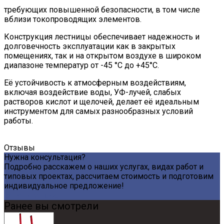
требующих повышенной безопасности, в том числе
вблизи токопроводящих элементов.
Конструкция лестницы обеспечивает надежность и
долговечность эксплуатации как в закрытых
помещениях, так и на открытом воздухе в широком
диапазоне температур от -45 °С до +45°С.
Её устойчивость к атмосферным воздействиям,
включая воздействие воды, УФ-лучей, слабых
растворов кислот и щелочей, делает её идеальным
инструментом для самых разнообразных условий
работы.
Отзывы
Нужна консультация?
Подробно расскажем о наших услугах, видах работ и
типовых проектах, рассчитаем стоимость и подготовим
индивидуальное предложение!
Задать вопрос
Ранее вы смотрели