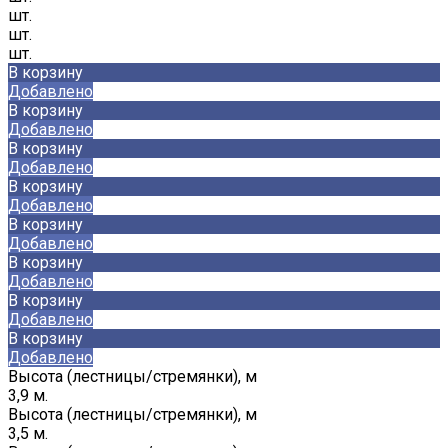
шт.
шт.
шт.
В корзину
Добавлено
В корзину
Добавлено
В корзину
Добавлено
В корзину
Добавлено
В корзину
Добавлено
В корзину
Добавлено
В корзину
Добавлено
В корзину
Добавлено
Высота (лестницы/стремянки), м
3,9 м.
Высота (лестницы/стремянки), м
3,5 м.