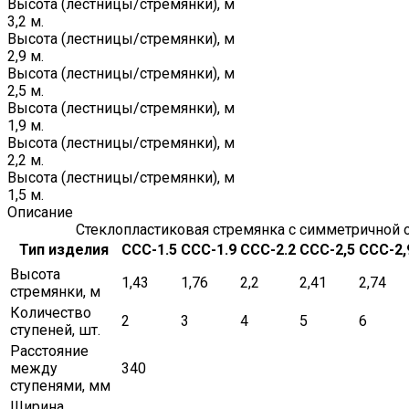
Высота (лестницы/стремянки), м
3,2 м.
Высота (лестницы/стремянки), м
2,9 м.
Высота (лестницы/стремянки), м
2,5 м.
Высота (лестницы/стремянки), м
1,9 м.
Высота (лестницы/стремянки), м
2,2 м.
Высота (лестницы/стремянки), м
1,5 м.
Описание
Стеклопластиковая стремянка с симметричной 
Тип изделия
ССС-1.5
ССС-1.9
ССС-2.2
ССС-2,5
ССС-2,
Высота
1,43
1,76
2,2
2,41
2,74
стремянки, м
Количество
2
3
4
5
6
ступеней, шт.
Расстояние
между
340
ступенями, мм
Ширина