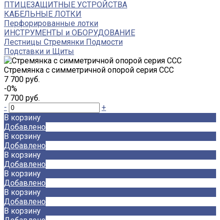
ПТИЦЕЗАЩИТНЫЕ УСТРОЙСТВА
КАБЕЛЬНЫЕ ЛОТКИ
Перфорированные лотки
ИНСТРУМЕНТЫ и ОБОРУДОВАНИЕ
Лестницы Стремянки Подмости
Подставки и Щиты
Стремянка с симметричной опорой серия CCC
7 700 руб.
-0%
7 700 руб.
-
+
В корзину
Добавлено
В корзину
Добавлено
В корзину
Добавлено
В корзину
Добавлено
В корзину
Добавлено
В корзину