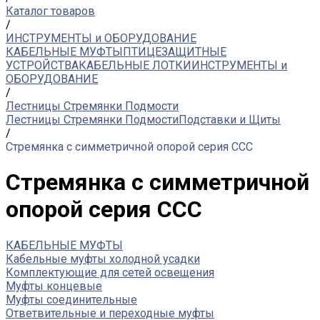
Каталог товаров
/
ИНСТРУМЕНТЫ и ОБОРУДОВАНИЕ
КАБЕЛЬНЫЕ МУФТЫ
ПТИЦЕЗАЩИТНЫЕ
УСТРОЙСТВА
КАБЕЛЬНЫЕ ЛОТКИ
ИНСТРУМЕНТЫ и
ОБОРУДОВАНИЕ
/
Лестницы Стремянки Подмости
Лестницы Стремянки Подмости
Подставки и Щиты
/
Стремянка с симметричной опорой серия CCC
Стремянка с симметричной
опорой серия CCC
КАБЕЛЬНЫЕ МУФТЫ
Кабельные муфты холодной усадки
Комплектующие для сетей освещения
Муфты концевые
Муфты соединительные
Ответвительные и переходные муфты