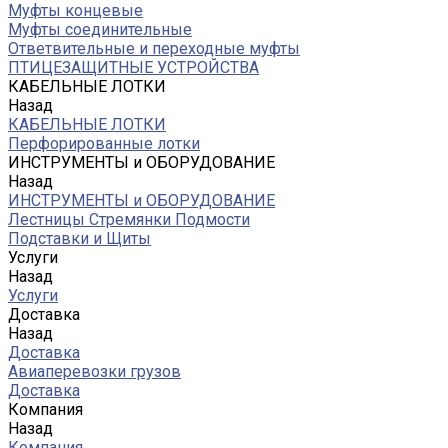
Муфты концевые
Муфты соединительные
Ответвительные и переходные муфты
ПТИЦЕЗАЩИТНЫЕ УСТРОЙСТВА
КАБЕЛЬНЫЕ ЛОТКИ
Назад
КАБЕЛЬНЫЕ ЛОТКИ
Перфорированные лотки
ИНСТРУМЕНТЫ и ОБОРУДОВАНИЕ
Назад
ИНСТРУМЕНТЫ и ОБОРУДОВАНИЕ
Лестницы Стремянки Подмости
Подставки и Щиты
Услуги
Назад
Услуги
Доставка
Назад
Доставка
Авиаперевозки грузов
Доставка
Компания
Назад
Компания