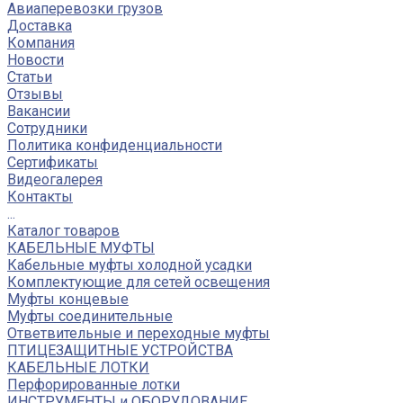
Авиаперевозки грузов
Доставка
Компания
Новости
Статьи
Отзывы
Вакансии
Сотрудники
Политика конфиденциальности
Сертификаты
Видеогалерея
Контакты
...
Каталог товаров
КАБЕЛЬНЫЕ МУФТЫ
Кабельные муфты холодной усадки
Комплектующие для сетей освещения
Муфты концевые
Муфты соединительные
Ответвительные и переходные муфты
ПТИЦЕЗАЩИТНЫЕ УСТРОЙСТВА
КАБЕЛЬНЫЕ ЛОТКИ
Перфорированные лотки
ИНСТРУМЕНТЫ и ОБОРУДОВАНИЕ