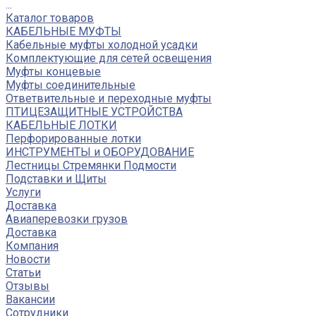
...
Каталог товаров
КАБЕЛЬНЫЕ МУФТЫ
Кабельные муфты холодной усадки
Комплектующие для сетей освещения
Муфты концевые
Муфты соединительные
Ответвительные и переходные муфты
ПТИЦЕЗАЩИТНЫЕ УСТРОЙСТВА
КАБЕЛЬНЫЕ ЛОТКИ
Перфорированные лотки
ИНСТРУМЕНТЫ и ОБОРУДОВАНИЕ
Лестницы Стремянки Подмости
Подставки и Щиты
Услуги
Доставка
Авиаперевозки грузов
Доставка
Компания
Новости
Статьи
Отзывы
Вакансии
Сотрудники