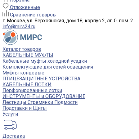
Отложенные
Сравнение товаров
г. Москва, ул. Верхоянская, дом 18, корпус 2, эт. 0, пом. 2
info@mirs24.ru
Каталог товаров
КАБЕЛЬНЫЕ МУФТЫ
Кабельные муфты холодной усадки
Комплектующие для сетей освещения
Муфты концевые
ПТИЦЕЗАЩИТНЫЕ УСТРОЙСТВА
КАБЕЛЬНЫЕ ЛОТКИ
Перфорированные лотки
ИНСТРУМЕНТЫ и ОБОРУДОВАНИЕ
Лестницы Стремянки Подмости
Подставки и Щиты
Услуги
Доставка