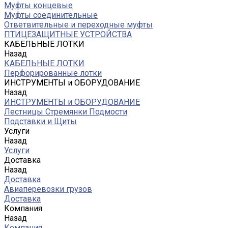
Муфты концевые
Муфты соединительные
Ответвительные и переходные муфты
ПТИЦЕЗАЩИТНЫЕ УСТРОЙСТВА
КАБЕЛЬНЫЕ ЛОТКИ
Назад
КАБЕЛЬНЫЕ ЛОТКИ
Перфорированные лотки
ИНСТРУМЕНТЫ и ОБОРУДОВАНИЕ
Назад
ИНСТРУМЕНТЫ и ОБОРУДОВАНИЕ
Лестницы Стремянки Подмости
Подставки и Щиты
Услуги
Назад
Услуги
Доставка
Назад
Доставка
Авиаперевозки грузов
Доставка
Компания
Назад
Компания