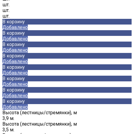
шт.
шт.
шт.
В корзину
Добавлено
В корзину
Добавлено
В корзину
Добавлено
В корзину
Добавлено
В корзину
Добавлено
В корзину
Добавлено
В корзину
Добавлено
В корзину
Добавлено
Высота (лестницы/стремянки), м
3,9 м.
Высота (лестницы/стремянки), м
3,5 м.