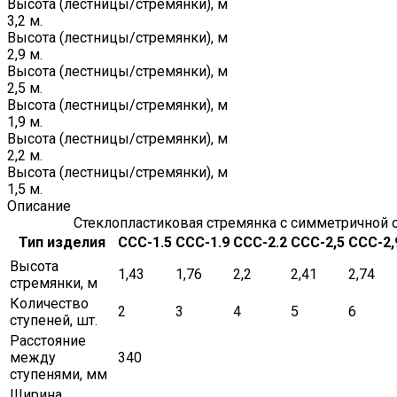
Высота (лестницы/стремянки), м
3,2 м.
Высота (лестницы/стремянки), м
2,9 м.
Высота (лестницы/стремянки), м
2,5 м.
Высота (лестницы/стремянки), м
1,9 м.
Высота (лестницы/стремянки), м
2,2 м.
Высота (лестницы/стремянки), м
1,5 м.
Описание
Стеклопластиковая стремянка с симметричной 
Тип изделия
ССС-1.5
ССС-1.9
ССС-2.2
ССС-2,5
ССС-2,
Высота
1,43
1,76
2,2
2,41
2,74
стремянки, м
Количество
2
3
4
5
6
ступеней, шт.
Расстояние
между
340
ступенями, мм
Ширина