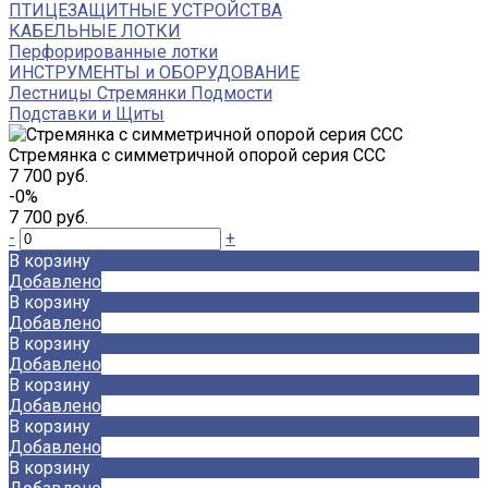
ПТИЦЕЗАЩИТНЫЕ УСТРОЙСТВА
КАБЕЛЬНЫЕ ЛОТКИ
Перфорированные лотки
ИНСТРУМЕНТЫ и ОБОРУДОВАНИЕ
Лестницы Стремянки Подмости
Подставки и Щиты
Стремянка с симметричной опорой серия CCC
7 700 руб.
-0%
7 700 руб.
-
+
В корзину
Добавлено
В корзину
Добавлено
В корзину
Добавлено
В корзину
Добавлено
В корзину
Добавлено
В корзину