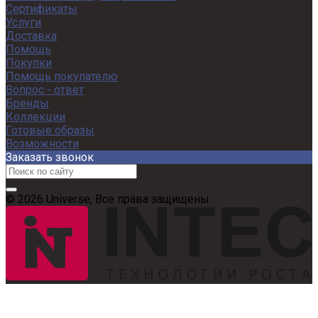
Сертификаты
Услуги
Доставка
Помощь
Покупки
Помощь покупателю
Вопрос - ответ
Бренды
Коллекции
Готовые образы
Возможности
Заказать звонок
© 2026 Universe, Все права защищены