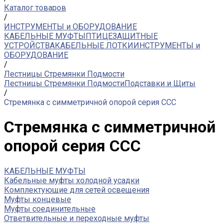
Каталог товаров
/
ИНСТРУМЕНТЫ и ОБОРУДОВАНИЕ
КАБЕЛЬНЫЕ МУФТЫ
ПТИЦЕЗАЩИТНЫЕ
УСТРОЙСТВА
КАБЕЛЬНЫЕ ЛОТКИ
ИНСТРУМЕНТЫ и
ОБОРУДОВАНИЕ
/
Лестницы Стремянки Подмости
Лестницы Стремянки Подмости
Подставки и Щиты
/
Стремянка с симметричной опорой серия CCC
Стремянка с симметричной
опорой серия CCC
КАБЕЛЬНЫЕ МУФТЫ
Кабельные муфты холодной усадки
Комплектующие для сетей освещения
Муфты концевые
Муфты соединительные
Ответвительные и переходные муфты