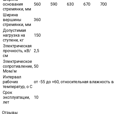
основания
560
590
630
670
700
стремянки, мм
Ширина
вершины
360
стремянки, мм
Допустимая
нагрузка на
150
ступени, кг
Электрическая
прочность, кВ/
2,5
см
Электрическое
сопротивление,
50
Мом/м
Интервал
рабочих
от -55 до +60, относительная влажность в
температур, о С
Срок
эксплуатации,
10
лет
Отзывы